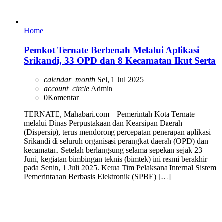
Home
Pemkot Ternate Berbenah Melalui Aplikasi
Srikandi, 33 OPD dan 8 Kecamatan Ikut Serta
calendar_month
Sel, 1 Jul 2025
account_circle
Admin
0
Komentar
TERNATE, Mahabari.com – Pemerintah Kota Ternate
melalui Dinas Perpustakaan dan Kearsipan Daerah
(Dispersip), terus mendorong percepatan penerapan aplikasi
Srikandi di seluruh organisasi perangkat daerah (OPD) dan
kecamatan. Setelah berlangsung selama sepekan sejak 23
Juni, kegiatan bimbingan teknis (bimtek) ini resmi berakhir
pada Senin, 1 Juli 2025. Ketua Tim Pelaksana Internal Sistem
Pemerintahan Berbasis Elektronik (SPBE) […]