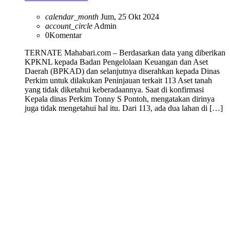
calendar_month
Jum, 25 Okt 2024
account_circle
Admin
0
Komentar
TERNATE Mahabari.com – Berdasarkan data yang diberikan
KPKNL kepada Badan Pengelolaan Keuangan dan Aset
Daerah (BPKAD) dan selanjutnya diserahkan kepada Dinas
Perkim untuk dilakukan Peninjauan terkait 113 Aset tanah
yang tidak diketahui keberadaannya. Saat di konfirmasi
Kepala dinas Perkim Tonny S Pontoh, mengatakan dirinya
juga tidak mengetahui hal itu. Dari 113, ada dua lahan di […]