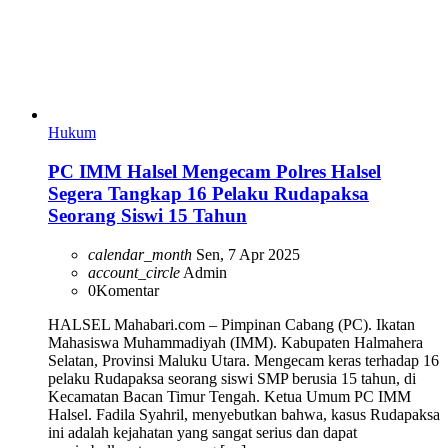
Hukum
PC IMM Halsel Mengecam Polres Halsel
Segera Tangkap 16 Pelaku Rudapaksa
Seorang Siswi 15 Tahun
calendar_month
Sen, 7 Apr 2025
account_circle
Admin
0
Komentar
HALSEL Mahabari.com – Pimpinan Cabang (PC). Ikatan
Mahasiswa Muhammadiyah (IMM). Kabupaten Halmahera
Selatan, Provinsi Maluku Utara. Mengecam keras terhadap 16
pelaku Rudapaksa seorang siswi SMP berusia 15 tahun, di
Kecamatan Bacan Timur Tengah. Ketua Umum PC IMM
Halsel. Fadila Syahril, menyebutkan bahwa, kasus Rudapaksa
ini adalah kejahatan yang sangat serius dan dapat