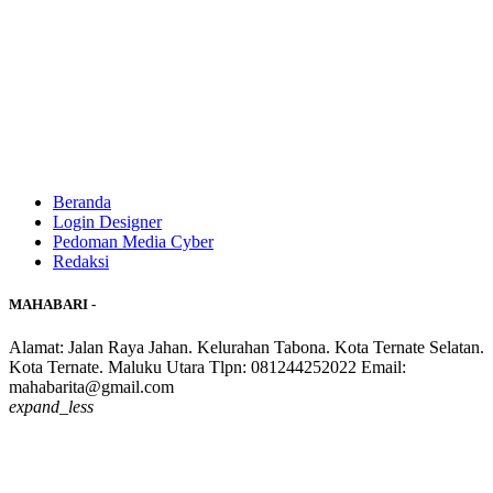
Beranda
Login Designer
Pedoman Media Cyber
Redaksi
MAHABARI -
Alamat: Jalan Raya Jahan. Kelurahan Tabona. Kota Ternate Selatan.
Kota Ternate. Maluku Utara Tlpn: 081244252022 Email:
mahabarita@gmail.com
expand_less