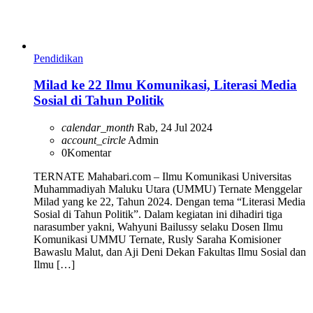
Pendidikan
Milad ke 22 Ilmu Komunikasi, Literasi Media
Sosial di Tahun Politik
calendar_month
Rab, 24 Jul 2024
account_circle
Admin
0
Komentar
TERNATE Mahabari.com – Ilmu Komunikasi Universitas
Muhammadiyah Maluku Utara (UMMU) Ternate Menggelar
Milad yang ke 22, Tahun 2024. Dengan tema “Literasi Media
Sosial di Tahun Politik”. Dalam kegiatan ini dihadiri tiga
narasumber yakni, Wahyuni Bailussy selaku Dosen Ilmu
Komunikasi UMMU Ternate, Rusly Saraha Komisioner
Bawaslu Malut, dan Aji Deni Dekan Fakultas Ilmu Sosial dan
Ilmu […]