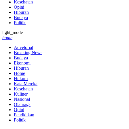
Kesehatan
Opini
Hiburan
Budaya
Politik
light_mode
home
Advetorial
Breaking News
Budaya
Ekonomi
Hiburan
Home
Hukum
Kata Mereka
Kesehatan
Kuliner
Nasional
Olahraga
Opini
Pendidikan
Politik