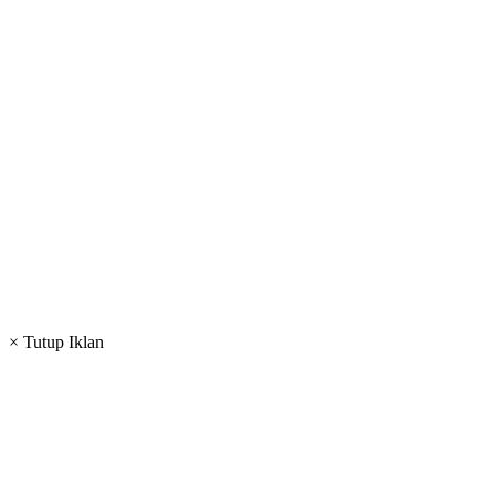
× Tutup Iklan