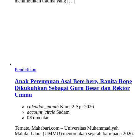
menimbulkan trauma yang […]
Pendidikan
Anak Perempuan Asal Bere-bere, Ranita Rope
Dikukuhkan Sebagai Guru Besar dan Rektor
Ummu
calendar_month
Kam, 2 Apr 2026
account_circle
Sadam
0
Komentar
Ternate, Mahabari.com – Universitas Muhammadiyah
Maluku Utara (UMMU) menorehkan sejarah baru pada 2026.