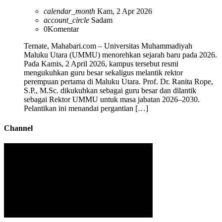
calendar_month
Kam, 2 Apr 2026
account_circle
Sadam
0
Komentar
Ternate, Mahabari.com – Universitas Muhammadiyah
Maluku Utara (UMMU) menorehkan sejarah baru pada 2026.
Pada Kamis, 2 April 2026, kampus tersebut resmi
mengukuhkan guru besar sekaligus melantik rektor
perempuan pertama di Maluku Utara. Prof. Dr. Ranita Rope,
S.P., M.Sc. dikukuhkan sebagai guru besar dan dilantik
sebagai Rektor UMMU untuk masa jabatan 2026–2030.
Pelantikan ini menandai pergantian […]
Channel