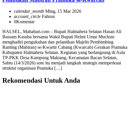
calendar_month
Ming, 15 Mar 2026
account_circle
Fahrun
0
Komentar
HALSEL, Mahabari.com – Bupati Halmahera Selatan Hasan Ali
Bassam Kasuba bersama Wakil Bupati Helmi Umar Muchsin
menghadiri pengukuhan dan pelantikan Majelis Pembimbing
Ranting (Mabiran) se-Kwartir Cabang (Kwarcab) Gerakan Pramuka
Kabupaten Halmahera Selatan. Kegiatan yang berlangsung di Aula
TP-PKK Desa Kampung Makiang, Kecamatan Bacan Selatan,
Sabtu (14/3/2026) sore itu menjadi langkah strategis memperkuat
struktur organisasi Pramuka […]
Rekomendasi Untuk Anda