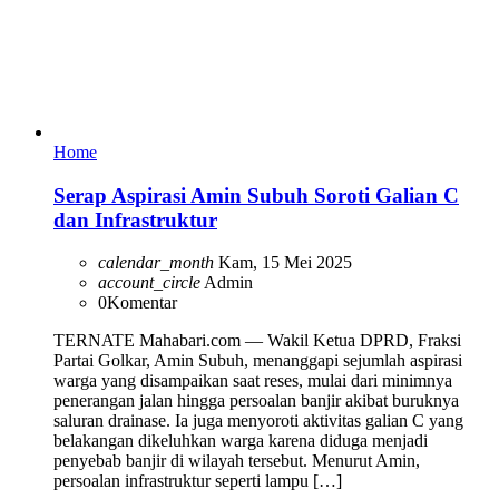
Home
Serap Aspirasi Amin Subuh Soroti Galian C
dan Infrastruktur
calendar_month
Kam, 15 Mei 2025
account_circle
Admin
0
Komentar
TERNATE Mahabari.com — Wakil Ketua DPRD, Fraksi
Partai Golkar, Amin Subuh, menanggapi sejumlah aspirasi
warga yang disampaikan saat reses, mulai dari minimnya
penerangan jalan hingga persoalan banjir akibat buruknya
saluran drainase. Ia juga menyoroti aktivitas galian C yang
belakangan dikeluhkan warga karena diduga menjadi
penyebab banjir di wilayah tersebut. Menurut Amin,
persoalan infrastruktur seperti lampu […]