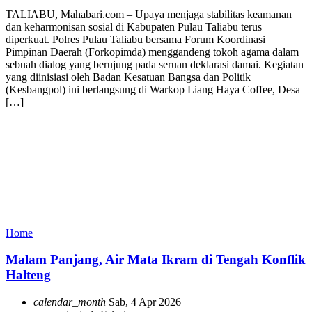
TALIABU, Mahabari.com – Upaya menjaga stabilitas keamanan
dan keharmonisan sosial di Kabupaten Pulau Taliabu terus
diperkuat. Polres Pulau Taliabu bersama Forum Koordinasi
Pimpinan Daerah (Forkopimda) menggandeng tokoh agama dalam
sebuah dialog yang berujung pada seruan deklarasi damai. Kegiatan
yang diinisiasi oleh Badan Kesatuan Bangsa dan Politik
(Kesbangpol) ini berlangsung di Warkop Liang Haya Coffee, Desa
[…]
Home
Malam Panjang, Air Mata Ikram di Tengah Konflik
Halteng
calendar_month
Sab, 4 Apr 2026