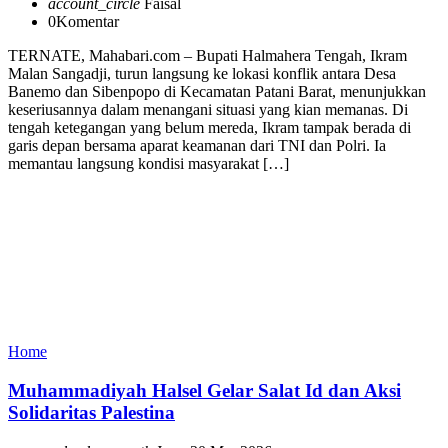
account_circle
Faisal
0
Komentar
TERNATE, Mahabari.com – Bupati Halmahera Tengah, Ikram
Malan Sangadji, turun langsung ke lokasi konflik antara Desa
Banemo dan Sibenpopo di Kecamatan Patani Barat, menunjukkan
keseriusannya dalam menangani situasi yang kian memanas. Di
tengah ketegangan yang belum mereda, Ikram tampak berada di
garis depan bersama aparat keamanan dari TNI dan Polri. Ia
memantau langsung kondisi masyarakat […]
Home
Muhammadiyah Halsel Gelar Salat Id dan Aksi
Solidaritas Palestina