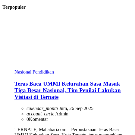
Terpopuler
Nasional
Pendidikan
Teras Baca UMMI Kelurahan Sasa Masuk
Tiga Besar Nasional, Tim Penilai Lakukan
Visitasi di Ternate
calendar_month
Jum, 26 Sep 2025
account_circle
Admin
0
Komentar
TERNATE, Mahabari.com – Perpustakaan Teras Baca
UMMI Kelurahan Sasa, Kota Ternate, terus menorehkan