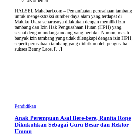
0
Komentar
HALSEL Mahabari.com – Pemanfaatan perusahaan tambang
untuk mengekstraksi sumber daya alam yang terdapat di
Maluku Utara seharusnya dilakukan dengan memiliki izin
tambang dan Izin Hak Pengusahaan Hutan (HPH) yang
sesuai dengan undang-undang yang berlaku. Namun, masih
banyak izin tambang yang tidak dilengkapi dengan izin HPH,
seperti perusahaan tambang yang didirikan oleh pengusaha
sukses Benny Laos, […]
Pendidikan
Anak Perempuan Asal Bere-bere, Ranita Rope
Dikukuhkan Sebagai Guru Besar dan Rektor
Ummu