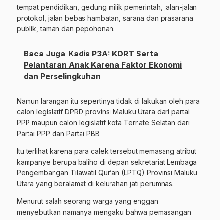
tempat pendidikan, gedung milik pemerintah, jalan-jalan
protokol, jalan bebas hambatan, sarana dan prasarana
publik, taman dan pepohonan.
Baca Juga
Kadis P3A: KDRT Serta
Pelantaran Anak Karena Faktor Ekonomi
dan Perselingkuhan
Namun larangan itu sepertinya tidak di lakukan oleh para
calon legislatif DPRD provinsi Maluku Utara dari partai
PPP maupun calon legislatif kota Ternate Selatan dari
Partai PPP dan Partai PBB
Itu terlihat karena para calek tersebut memasang atribut
kampanye berupa baliho di depan sekretariat Lembaga
Pengembangan Tilawatil Qur’an (LPTQ) Provinsi Maluku
Utara yang beralamat di kelurahan jati perumnas.
Menurut salah seorang warga yang enggan
menyebutkan namanya mengaku bahwa pemasangan