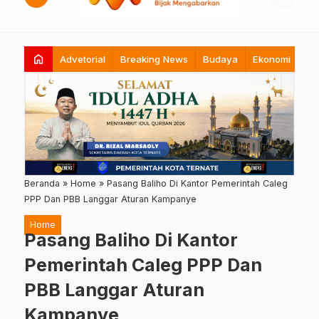
home
Advetorial
Breaking News
Budaya
Ekonomi
Hi
Beranda
»
Home
»
Pasang Baliho Di Kantor Pemerintah Caleg
PPP Dan PBB Langgar Aturan Kampanye
Home
Pasang Baliho Di Kantor
Pemerintah Caleg PPP Dan
PBB Langgar Aturan
Kampanye