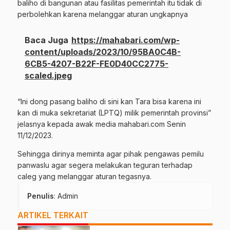
baliho di bangunan atau fasilitas pemerintah itu tidak di
perbolehkan karena melanggar aturan ungkapnya
Baca Juga
https://mahabari.com/wp-
content/uploads/2023/10/95BA0C4B-
6CB5-4207-B22F-FE0D40CC2775-
scaled.jpeg
“Ini dong pasang baliho di sini kan Tara bisa karena ini
kan di muka sekretariat (LPTQ) milik pemerintah provinsi”
jelasnya kepada awak media mahabari.com Senin
11/12/2023.
Sehingga dirinya meminta agar pihak pengawas pemilu
panwaslu agar segera melakukan teguran terhadap
caleg yang melanggar aturan tegasnya.
Penulis
: Admin
ARTIKEL TERKAIT