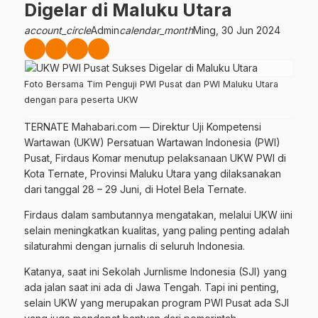
Digelar di Maluku Utara
account_circle
Admin
calendar_month
Ming, 30 Jun 2024
Foto Bersama Tim Penguji PWI Pusat dan PWI Maluku Utara
dengan para peserta UKW
TERNATE Mahabari.com — Direktur Uji Kompetensi
Wartawan (UKW) Persatuan Wartawan Indonesia (PWI)
Pusat, Firdaus Komar menutup pelaksanaan UKW PWI di
Kota Ternate, Provinsi Maluku Utara yang dilaksanakan
dari tanggal 28 – 29 Juni, di Hotel Bela Ternate.
Firdaus dalam sambutannya mengatakan, melalui UKW iini
selain meningkatkan kualitas, yang paling penting adalah
silaturahmi dengan jurnalis di seluruh Indonesia.
Katanya, saat ini Sekolah Jurnlisme Indonesia (SJI) yang
ada jalan saat ini ada di Jawa Tengah. Tapi ini penting,
selain UKW yang merupakan program PWI Pusat ada SJI