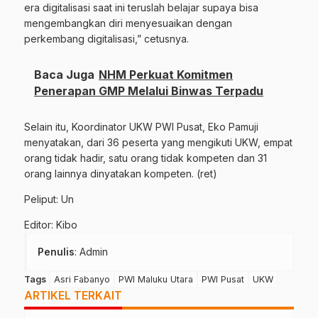
era digitalisasi saat ini teruslah belajar supaya bisa
mengembangkan diri menyesuaikan dengan
perkembang digitalisasi,” cetusnya.
Baca Juga
NHM Perkuat Komitmen
Penerapan GMP Melalui Binwas Terpadu
Selain itu, Koordinator UKW PWI Pusat, Eko Pamuji
menyatakan, dari 36 peserta yang mengikuti UKW, empat
orang tidak hadir, satu orang tidak kompeten dan 31
orang lainnya dinyatakan kompeten. (ret)
Peliput: Un
Editor: Kibo
Penulis
: Admin
Tags
Asri Fabanyo
PWI Maluku Utara
PWI Pusat
UKW
ARTIKEL TERKAIT