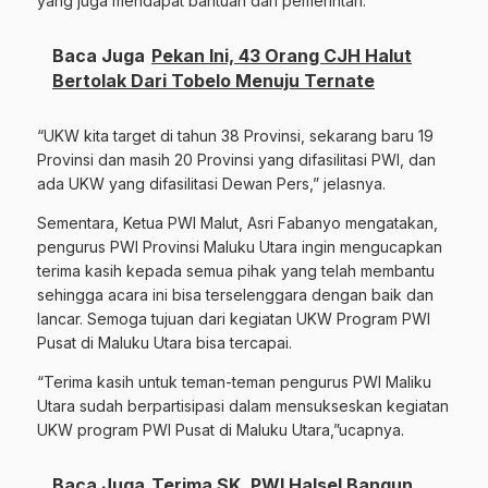
yang juga mendapat bantuan dari pemerintah.
Baca Juga
Pekan Ini, 43 Orang CJH Halut
Bertolak Dari Tobelo Menuju Ternate
“UKW kita target di tahun 38 Provinsi, sekarang baru 19
Provinsi dan masih 20 Provinsi yang difasilitasi PWI, dan
ada UKW yang difasilitasi Dewan Pers,” jelasnya.
Sementara, Ketua PWI Malut, Asri Fabanyo mengatakan,
pengurus PWI Provinsi Maluku Utara ingin mengucapkan
terima kasih kepada semua pihak yang telah membantu
sehingga acara ini bisa terselenggara dengan baik dan
lancar. Semoga tujuan dari kegiatan UKW Program PWI
Pusat di Maluku Utara bisa tercapai.
“Terima kasih untuk teman-teman pengurus PWI Maliku
Utara sudah berpartisipasi dalam mensukseskan kegiatan
UKW program PWI Pusat di Maluku Utara,”ucapnya.
Baca Juga
Terima SK, PWI Halsel Bangun