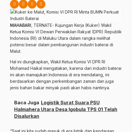
MAHABARI
, TERNATE- Kujungan Kerja (Kuker) Wakil
Ketua Komisi VI Dewan Perwakilan Rakyat (DPR) Republik
Indonesia (RI) di Maluku Utara dalam rangka melihat
potensi besar dalam pembangunan industri baterai di
Malut.
Hal ini diungkapkan, Wakil Ketua Komisi VI DPR RI
Mohamad Haikal mengatakan, karena dari industri baterai
ini akan mamajukan Indonesia di era mendatang, ini
berdasarkan dengan perkembangan zaman dan juga
jenis bahan bakar minyak pasti akan habis nantinya.
Baca Juga
Logistik Surat Suara PSU
Halmahera Utara Desa Igobula TPS 01 Telah
Disalurkan
“Saat ini kita sudah masuk di era listrik dan kendaraan