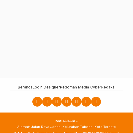
Beranda
Login Designer
Pedoman Media Cyber
Redaksi
MAHABARI -
Alamat: Jalan Raya Jahan. Kelurahan Tabona. Kota Ternate