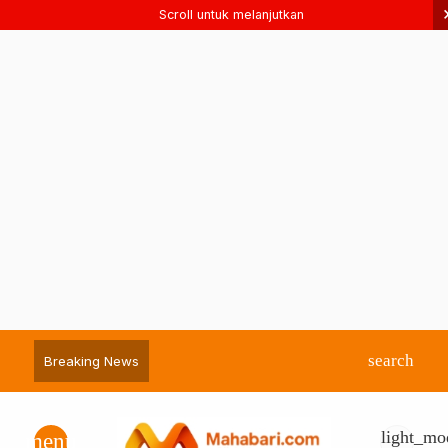
Scroll untuk melanjutkan
search
Breaking News
light_mo
menu