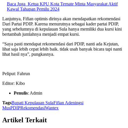
Baca Juga
Ketua KPU Kota Ternate Minta Masyarakat Aktif
Kawal Tahapan Pemilu 2024
Lanjutnya, Fifian optimis dirinya akan mendapatkan rekomendasi
Dari Partai PDIP. Karena menurutnya sebagai kader partai PDIP,
yang sebelumnya di kepulauan Sula hanya memiliki dua kursi kini
bertambah jumlahnya menjadi empat kursi.
“Saya pasti mendapat rekomendasi dari PDIP, nanti ada Kejutan,
lihat saja lebih cepat lebih baik. tidak usah banyak bicara tapi nanti
lihat hasil nya”, pungkasnya.
Peliput: Fahrun
Editor: Kibo
Penulis
: Admin
Tags
Bupati Kepulauan Sula
Fifian Adeningsi
Mus
PDIP
Rekomendasi
Wantex
Artikel Terkait