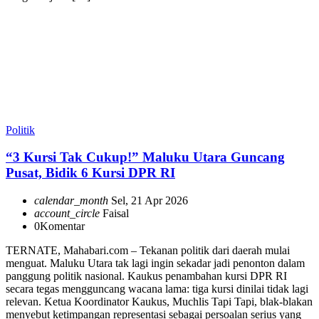
Politik
“3 Kursi Tak Cukup!” Maluku Utara Guncang
Pusat, Bidik 6 Kursi DPR RI
calendar_month
Sel, 21 Apr 2026
account_circle
Faisal
0
Komentar
TERNATE, Mahabari.com – Tekanan politik dari daerah mulai
menguat. Maluku Utara tak lagi ingin sekadar jadi penonton dalam
panggung politik nasional. Kaukus penambahan kursi DPR RI
secara tegas mengguncang wacana lama: tiga kursi dinilai tidak lagi
relevan. Ketua Koordinator Kaukus, Muchlis Tapi Tapi, blak-blakan
menyebut ketimpangan representasi sebagai persoalan serius yang