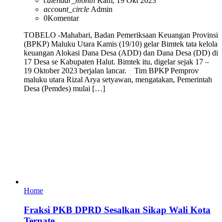
calendar_month
Kam, 19 Okt 2023
account_circle
Admin
0
Komentar
TOBELO -Mahabari, Badan Pemeriksaan Keuangan Provinsi
(BPKP) Maluku Utara Kamis (19/10) gelar Bimtek tata kelola
keuangan Alokasi Dana Desa (ADD) dan Dana Desa (DD) di
17 Desa se Kabupaten Halut. Bimtek itu, digelar sejak 17 –
19 Oktober 2023 berjalan lancar. Tim BPKP Pemprov
maluku utara Rizal Arya setyawan, mengatakan, Pemerintah
Desa (Pemdes) mulai […]
Home
Fraksi PKB DPRD Sesalkan Sikap Wali Kota
Ternate