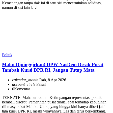
Kemenangan tanpa riak ini di satu sisi mencerminkan soliditas,
namun di sisi lain […]
Politik
Malut Dipinggirkan! DPW NasDem Desak Pusat
Tambah Kursi DPR RI, Jangan Tutup Mata
calendar_month
Rab, 8 Apr 2026
account_circle
Faisal
0
Komentar
TERNATE, Mahabari.com – Ketimpangan representasi politik
kembali disorot. Pemerintah pusat dinilai abai terhadap kebutuhan
riil masyarakat Maluku Utara, yang hingga kini hanya diberi jatah
tiga kursi DPR RI, meski wilayahnya luas dan terus berkembang.