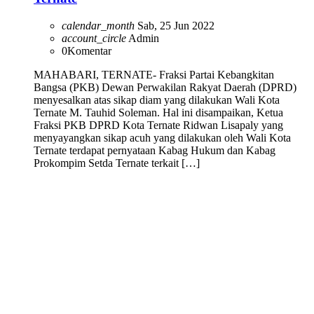
calendar_month
Sab, 25 Jun 2022
account_circle
Admin
0
Komentar
MAHABARI, TERNATE- Fraksi Partai Kebangkitan
Bangsa (PKB) Dewan Perwakilan Rakyat Daerah (DPRD)
menyesalkan atas sikap diam yang dilakukan Wali Kota
Ternate M. Tauhid Soleman. Hal ini disampaikan, Ketua
Fraksi PKB DPRD Kota Ternate Ridwan Lisapaly yang
menyayangkan sikap acuh yang dilakukan oleh Wali Kota
Ternate terdapat pernyataan Kabag Hukum dan Kabag
Prokompim Setda Ternate terkait […]