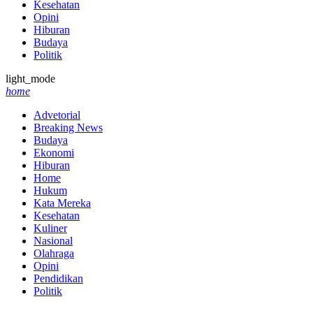
Kesehatan
Opini
Hiburan
Budaya
Politik
light_mode
home
Advetorial
Breaking News
Budaya
Ekonomi
Hiburan
Home
Hukum
Kata Mereka
Kesehatan
Kuliner
Nasional
Olahraga
Opini
Pendidikan
Politik