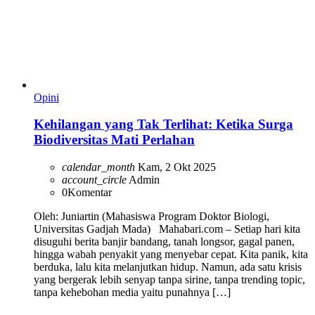
Opini
Kehilangan yang Tak Terlihat: Ketika Surga
Biodiversitas Mati Perlahan
calendar_month
Kam, 2 Okt 2025
account_circle
Admin
0
Komentar
Oleh: Juniartin (Mahasiswa Program Doktor Biologi,
Universitas Gadjah Mada) Mahabari.com – Setiap hari kita
disuguhi berita banjir bandang, tanah longsor, gagal panen,
hingga wabah penyakit yang menyebar cepat. Kita panik, kita
berduka, lalu kita melanjutkan hidup. Namun, ada satu krisis
yang bergerak lebih senyap tanpa sirine, tanpa trending topic,
tanpa kehebohan media yaitu punahnya […]