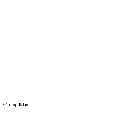
× Tutup Iklan