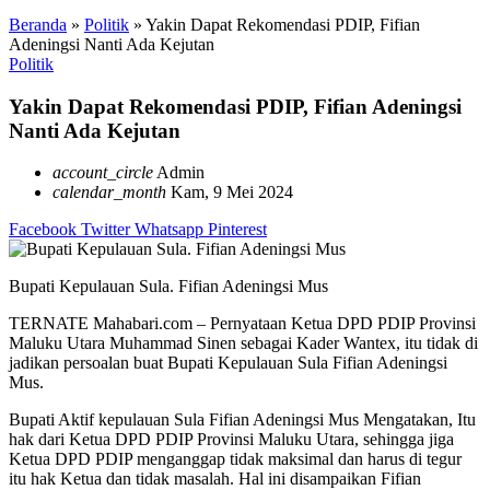
Beranda
»
Politik
»
Yakin Dapat Rekomendasi PDIP, Fifian
Adeningsi Nanti Ada Kejutan
Politik
Yakin Dapat Rekomendasi PDIP, Fifian Adeningsi
Nanti Ada Kejutan
account_circle
Admin
calendar_month
Kam, 9 Mei 2024
Facebook
Twitter
Whatsapp
Pinterest
Bupati Kepulauan Sula. Fifian Adeningsi Mus
TERNATE Mahabari.com – Pernyataan Ketua DPD PDIP Provinsi
Maluku Utara Muhammad Sinen sebagai Kader Wantex, itu tidak di
jadikan persoalan buat Bupati Kepulauan Sula Fifian Adeningsi
Mus.
Bupati Aktif kepulauan Sula Fifian Adeningsi Mus Mengatakan, Itu
hak dari Ketua DPD PDIP Provinsi Maluku Utara, sehingga jiga
Ketua DPD PDIP menganggap tidak maksimal dan harus di tegur
itu hak Ketua dan tidak masalah. Hal ini disampaikan Fifian