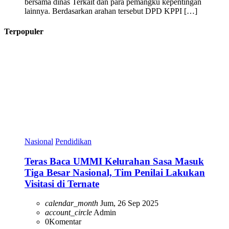
bersama dinas Terkait dan para pemangku kepentingan
lainnya. Berdasarkan arahan tersebut DPD KPPI […]
Terpopuler
Nasional
Pendidikan
Teras Baca UMMI Kelurahan Sasa Masuk
Tiga Besar Nasional, Tim Penilai Lakukan
Visitasi di Ternate
calendar_month
Jum, 26 Sep 2025
account_circle
Admin
0
Komentar