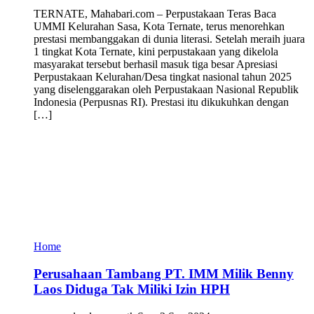
TERNATE, Mahabari.com – Perpustakaan Teras Baca
UMMI Kelurahan Sasa, Kota Ternate, terus menorehkan
prestasi membanggakan di dunia literasi. Setelah meraih juara
1 tingkat Kota Ternate, kini perpustakaan yang dikelola
masyarakat tersebut berhasil masuk tiga besar Apresiasi
Perpustakaan Kelurahan/Desa tingkat nasional tahun 2025
yang diselenggarakan oleh Perpustakaan Nasional Republik
Indonesia (Perpusnas RI). Prestasi itu dikukuhkan dengan
[…]
Home
Perusahaan Tambang PT. IMM Milik Benny
Laos Diduga Tak Miliki Izin HPH