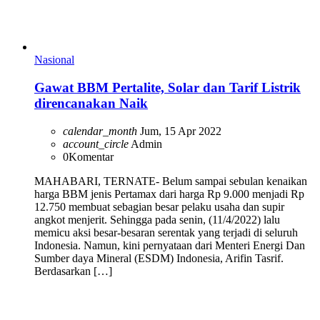
Nasional
Gawat BBM Pertalite, Solar dan Tarif Listrik
direncanakan Naik
calendar_month
Jum, 15 Apr 2022
account_circle
Admin
0
Komentar
MAHABARI, TERNATE- Belum sampai sebulan kenaikan
harga BBM jenis Pertamax dari harga Rp 9.000 menjadi Rp
12.750 membuat sebagian besar pelaku usaha dan supir
angkot menjerit. Sehingga pada senin, (11/4/2022) lalu
memicu aksi besar-besaran serentak yang terjadi di seluruh
Indonesia. Namun, kini pernyataan dari Menteri Energi Dan
Sumber daya Mineral (ESDM) Indonesia, Arifin Tasrif.
Berdasarkan […]