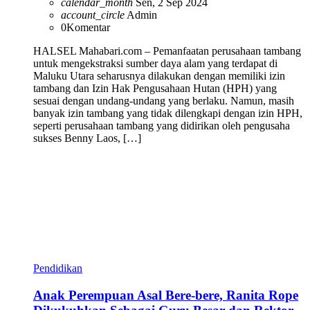
calendar_month
Sen, 2 Sep 2024
account_circle
Admin
0
Komentar
HALSEL Mahabari.com – Pemanfaatan perusahaan tambang
untuk mengekstraksi sumber daya alam yang terdapat di
Maluku Utara seharusnya dilakukan dengan memiliki izin
tambang dan Izin Hak Pengusahaan Hutan (HPH) yang
sesuai dengan undang-undang yang berlaku. Namun, masih
banyak izin tambang yang tidak dilengkapi dengan izin HPH,
seperti perusahaan tambang yang didirikan oleh pengusaha
sukses Benny Laos, […]
Pendidikan
Anak Perempuan Asal Bere-bere, Ranita Rope