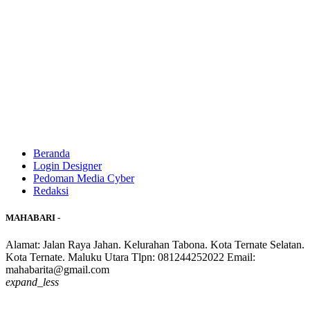
Beranda
Login Designer
Pedoman Media Cyber
Redaksi
MAHABARI -
Alamat: Jalan Raya Jahan. Kelurahan Tabona. Kota Ternate Selatan.
Kota Ternate. Maluku Utara Tlpn: 081244252022 Email:
mahabarita@gmail.com
expand_less