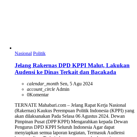
Nasional
Politik
Jelang Rakernas DPD KPPI Malut, Lakukan
Audensi ke Dinas Terkait dan Bacakada
calendar_month
Sen, 5 Agu 2024
account_circle
Admin
0
Komentar
TERNATE Mahabari.com – Jelang Rapat Kerja Nasional
(Rakernas) Kaukus Perempuan Politik Indonesia (KPPI) yang
akan dilaksanakan Pada Selasa 06 Agustus 2024. Dewan
Pimpinan Pusat (DPP KPPI) Mengarahkan kepada Dewan
Pengurus DPD KPPI Seluruh Indonesia Agar dapat
menyiapkan semua laporan kegiatan, Termasuk Audiensi