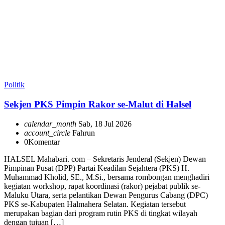
Politik
Sekjen PKS Pimpin Rakor se-Malut di Halsel
calendar_month
Sab, 18 Jul 2026
account_circle
Fahrun
0
Komentar
HALSEL Mahabari. com – Sekretaris Jenderal (Sekjen) Dewan
Pimpinan Pusat (DPP) Partai Keadilan Sejahtera (PKS) H.
Muhammad Kholid, SE., M.Si., bersama rombongan menghadiri
kegiatan workshop, rapat koordinasi (rakor) pejabat publik se-
Maluku Utara, serta pelantikan Dewan Pengurus Cabang (DPC)
PKS se-Kabupaten Halmahera Selatan. Kegiatan tersebut
merupakan bagian dari program rutin PKS di tingkat wilayah
dengan tujuan […]