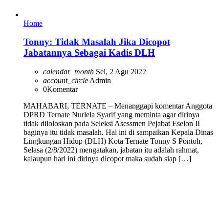
Home
Tonny: Tidak Masalah Jika Dicopot
Jabatannya Sebagai Kadis DLH
calendar_month
Sel, 2 Agu 2022
account_circle
Admin
0
Komentar
MAHABARI, TERNATE – Menanggapi komentar Anggota
DPRD Ternate Nurlela Syarif yang meminta agar dirinya
tidak diloloskan pada Seleksi Asessmen Pejabat Eselon II
baginya itu tidak masalah. Hal ini di sampaikan Kepala Dinas
Lingkungan Hidup (DLH) Kota Ternate Tonny S Pontoh,
Selasa (2/8/2022) mengatakan, jabatan itu adalah rahmat,
kalaupun hari ini dirinya dicopot maka sudah siap […]