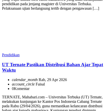
pendidikan pada jenjang magister di Universitas Terbuka.
Pelaksanaan ujian berlangsung tertib dengan pengawasan […]
Pendidikan
UT Ternate Pastikan Distribusi Bahan Ajar Tepat
Waktu
calendar_month
Rab, 29 Apr 2026
account_circle
Faisal
0
Komentar
TERNATE, Mahabari.com – Universitas Terbuka (UT) Ternate,
melakukan kunjungan ke Kantor Pos Indonesia Cabang Ternate
pada Rabu (29/04/2026), guna memastikan kelancaran distribusi
bahan ajar kepada mahasiswa. Kunjungan tersebut dipimpin