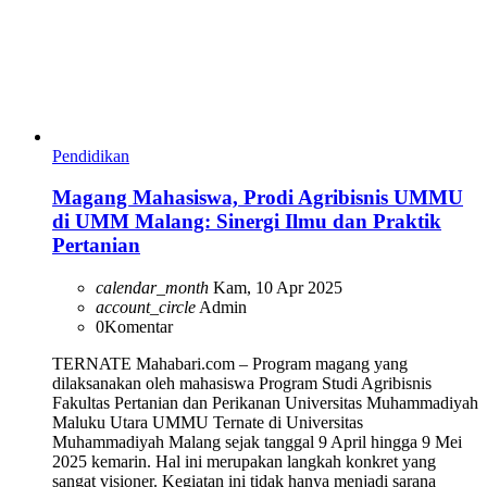
Pendidikan
Magang Mahasiswa, Prodi Agribisnis UMMU
di UMM Malang: Sinergi Ilmu dan Praktik
Pertanian
calendar_month
Kam, 10 Apr 2025
account_circle
Admin
0
Komentar
TERNATE Mahabari.com – Program magang yang
dilaksanakan oleh mahasiswa Program Studi Agribisnis
Fakultas Pertanian dan Perikanan Universitas Muhammadiyah
Maluku Utara UMMU Ternate di Universitas
Muhammadiyah Malang sejak tanggal 9 April hingga 9 Mei
2025 kemarin. Hal ini merupakan langkah konkret yang
sangat visioner. Kegiatan ini tidak hanya menjadi sarana