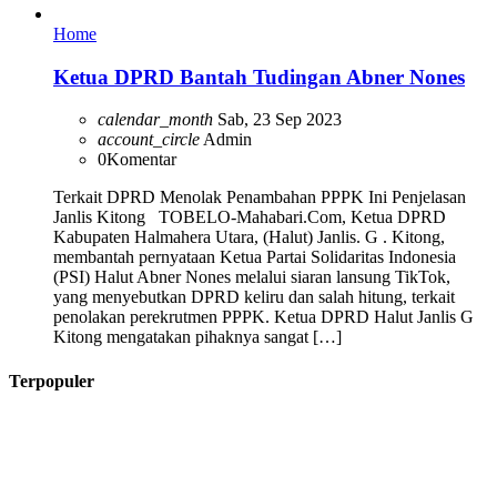
Home
Ketua DPRD Bantah Tudingan Abner Nones
calendar_month
Sab, 23 Sep 2023
account_circle
Admin
0
Komentar
Terkait DPRD Menolak Penambahan PPPK Ini Penjelasan
Janlis Kitong TOBELO-Mahabari.Com, Ketua DPRD
Kabupaten Halmahera Utara, (Halut) Janlis. G . Kitong,
membantah pernyataan Ketua Partai Solidaritas Indonesia
(PSI) Halut Abner Nones melalui siaran lansung TikTok,
yang menyebutkan DPRD keliru dan salah hitung, terkait
penolakan perekrutmen PPPK. Ketua DPRD Halut Janlis G
Kitong mengatakan pihaknya sangat […]
Terpopuler