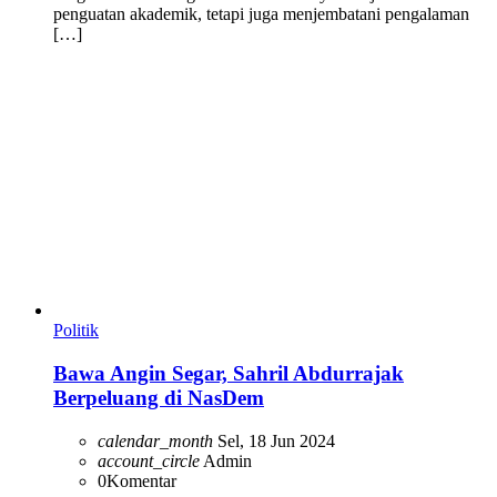
penguatan akademik, tetapi juga menjembatani pengalaman
[…]
Politik
Bawa Angin Segar, Sahril Abdurrajak
Berpeluang di NasDem
calendar_month
Sel, 18 Jun 2024
account_circle
Admin
0
Komentar