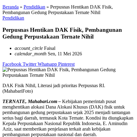
Beranda
»
Pendidikan
»
Perpusnas Hentikan DAK Fisik,
Pembangunan Gedung Perpustakaan Ternate Nihil
Pendidikan
Perpusnas Hentikan DAK Fisik, Pembangunan
Gedung Perpustakaan Ternate Nihil
account_circle
Faisal
calendar_month
Sen, 11 Mei 2026
Facebook
Twitter
Whatsapp
Pinterest
DAK Fisik Nihil, Literasi jadi prioritas Perpusnas RI.
(MahabariFoto)
TERNATE, Mahabari.com –
Kebijakan pemerintah pusat
menghentikan alokasi Dana Alokasi Khusus (DAK) fisik untuk
pembangunan gedung perpustakaan sejak 2025 menjadi tantangan
serius bagi daerah, termasuk Kota Ternate. Kondisi itu diungkapkan
Kepala
Perpustakaan Nasional Republik Indonesia
,
E. Aminudin
Aziz
, saat memberikan penjelasan terkait arah kebijakan
pembangunan perpustakaan nasional dan daerah.