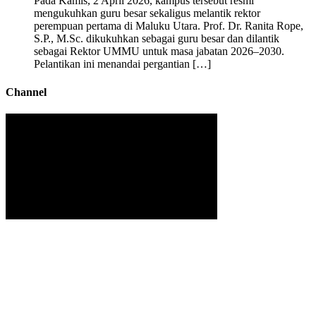
Pada Kamis, 2 April 2026, kampus tersebut resmi
mengukuhkan guru besar sekaligus melantik rektor
perempuan pertama di Maluku Utara. Prof. Dr. Ranita Rope,
S.P., M.Sc. dikukuhkan sebagai guru besar dan dilantik
sebagai Rektor UMMU untuk masa jabatan 2026–2030.
Pelantikan ini menandai pergantian […]
Channel