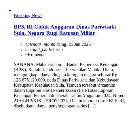
Breaking News
BPK RI Ciduk Anggaran Dinas Pariwisata
Sula, Negara Rugi Ratusan Miliar
calendar_month
Ming, 25 Jan 2026
account_circle
Ihsan
0
Komentar
SANANA, Mahabari.com – Badan Pemeriksa Keuangan
(BPK), Republik Indonesia. Perwakilan Maluku Utara,
mengungkap adanya dugaan kerugian negara sebesar Rp
128.675.120.000, pada Dinas Pariwisata dan Kebudayaan
Kabupaten Kepulauan Sula. Temuan tersebut tercantum
dalam Laporan Hasil Pemeriksaan (LHP) atas Laporan
Keuangan Pemerintah Daerah Tahun Anggaran 2024, Nomor
21A/LHP/XIX.TER/05/2025. Dalam laporan resmi BPK RI,
disebutkan adanya penyimpangan serius […]