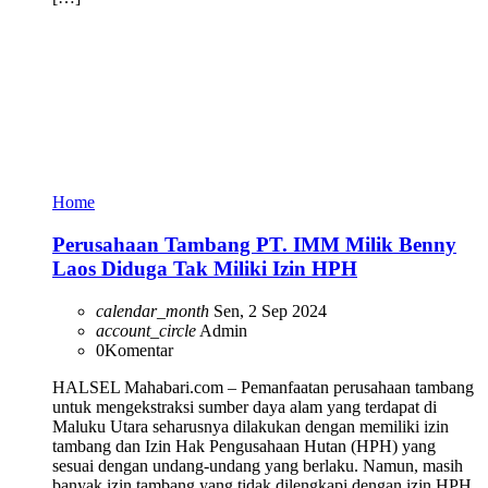
Home
Perusahaan Tambang PT. IMM Milik Benny
Laos Diduga Tak Miliki Izin HPH
calendar_month
Sen, 2 Sep 2024
account_circle
Admin
0
Komentar
HALSEL Mahabari.com – Pemanfaatan perusahaan tambang
untuk mengekstraksi sumber daya alam yang terdapat di
Maluku Utara seharusnya dilakukan dengan memiliki izin
tambang dan Izin Hak Pengusahaan Hutan (HPH) yang
sesuai dengan undang-undang yang berlaku. Namun, masih
banyak izin tambang yang tidak dilengkapi dengan izin HPH,