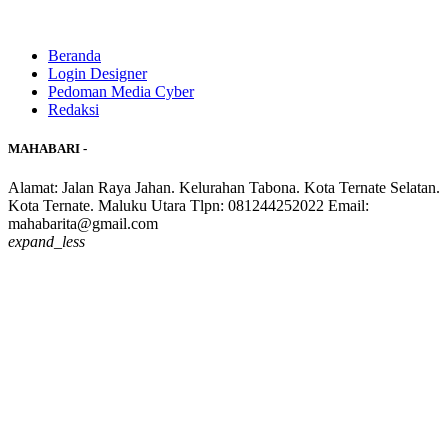
Beranda
Login Designer
Pedoman Media Cyber
Redaksi
MAHABARI -
Alamat: Jalan Raya Jahan. Kelurahan Tabona. Kota Ternate Selatan.
Kota Ternate. Maluku Utara Tlpn: 081244252022 Email:
mahabarita@gmail.com
expand_less