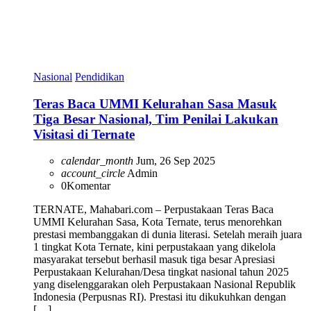
Nasional
Pendidikan
Teras Baca UMMI Kelurahan Sasa Masuk
Tiga Besar Nasional, Tim Penilai Lakukan
Visitasi di Ternate
calendar_month
Jum, 26 Sep 2025
account_circle
Admin
0
Komentar
TERNATE, Mahabari.com – Perpustakaan Teras Baca
UMMI Kelurahan Sasa, Kota Ternate, terus menorehkan
prestasi membanggakan di dunia literasi. Setelah meraih juara
1 tingkat Kota Ternate, kini perpustakaan yang dikelola
masyarakat tersebut berhasil masuk tiga besar Apresiasi
Perpustakaan Kelurahan/Desa tingkat nasional tahun 2025
yang diselenggarakan oleh Perpustakaan Nasional Republik
Indonesia (Perpusnas RI). Prestasi itu dikukuhkan dengan
[…]