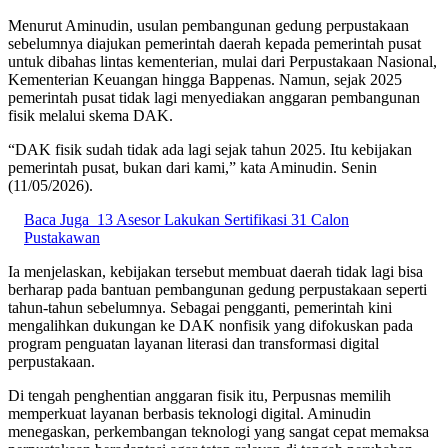
Menurut Aminudin, usulan pembangunan gedung perpustakaan
sebelumnya diajukan pemerintah daerah kepada pemerintah pusat
untuk dibahas lintas kementerian, mulai dari Perpustakaan Nasional,
Kementerian Keuangan hingga Bappenas. Namun, sejak 2025
pemerintah pusat tidak lagi menyediakan anggaran pembangunan
fisik melalui skema DAK.
“DAK fisik sudah tidak ada lagi sejak tahun 2025. Itu kebijakan
pemerintah pusat, bukan dari kami,” kata Aminudin. Senin
(11/05/2026).
Baca Juga
13 Asesor Lakukan Sertifikasi 31 Calon
Pustakawan
Ia menjelaskan, kebijakan tersebut membuat daerah tidak lagi bisa
berharap pada bantuan pembangunan gedung perpustakaan seperti
tahun-tahun sebelumnya. Sebagai pengganti, pemerintah kini
mengalihkan dukungan ke DAK nonfisik yang difokuskan pada
program penguatan layanan literasi dan transformasi digital
perpustakaan.
Di tengah penghentian anggaran fisik itu, Perpusnas memilih
memperkuat layanan berbasis teknologi digital. Aminudin
menegaskan, perkembangan teknologi yang sangat cepat memaksa