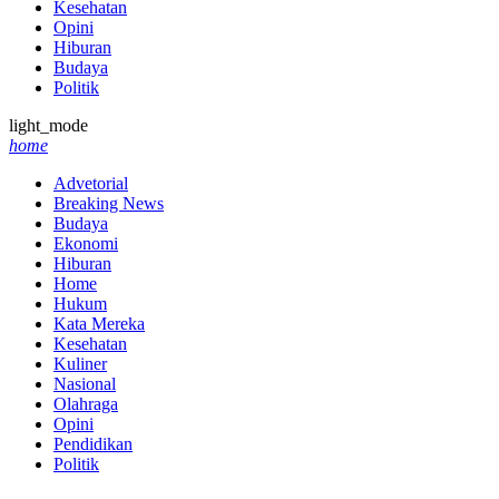
Kesehatan
Opini
Hiburan
Budaya
Politik
light_mode
home
Advetorial
Breaking News
Budaya
Ekonomi
Hiburan
Home
Hukum
Kata Mereka
Kesehatan
Kuliner
Nasional
Olahraga
Opini
Pendidikan
Politik