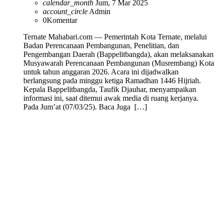
calendar_month
Jum, 7 Mar 2025
account_circle
Admin
0
Komentar
Ternate Mahabari.com — Pemerintah Kota Ternate, melalui
Badan Perencanaan Pembangunan, Penelitian, dan
Pengembangan Daerah (Bappelitbangda), akan melaksanakan
Musyawarah Perencanaan Pembangunan (Musrembang) Kota
untuk tahun anggaran 2026. Acara ini dijadwalkan
berlangsung pada minggu ketiga Ramadhan 1446 Hijriah.
Kepala Bappelitbangda, Taufik Djauhar, menyampaikan
informasi ini, saat ditemui awak media di ruang kerjanya.
Pada Jum’at (07/03/25). Baca Juga […]