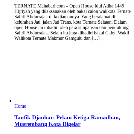
TERNATE Mahabari.com – Open House Idul Adha 1445
Hijriyah yang dilaksanakan oleh bakal calon walikota Ternate
Sahril Abdurrajak di kediamannya. Yang beralamat di
kelurahan Jati, jalan Jati Trans, kota Ternate Selatan. Dalam
open House itu dihadiri oleh para simpatisan dan pendukung
Sahril Abdurrajak. Selain itu juga dihadiri bakal Calon Wakil
Walikota Ternate Makmur Gamgulu dan […]
Home
Taufik Djauhar: Pekan Ketiga Ramadhan,
Musrembang Kota Digelar