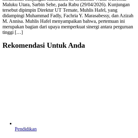
Maluku Utara, Sarbin Sehe, pada Rabu (29/04/2026). Kunjungan
tersebut dipimpin Direktur UT Ternate, Muhlis Hafel, yang
didampingi Muhammad Fadly, Fachria Y. Marasabessy, dan Azizah
M. Annisa. Muhlis Hafel menyampaikan bahwa, pertemuan ini
merupakan bagian dari upaya memperkuat sinergi antara perguruan
tinggi […]
Rekomendasi Untuk Anda
Pendidikan