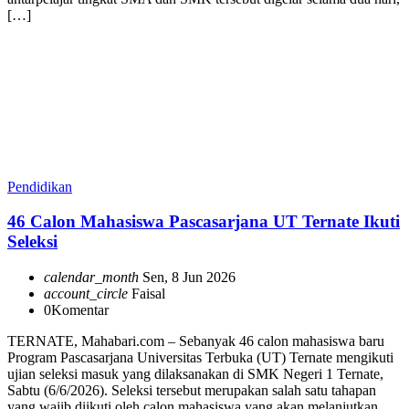
[…]
Pendidikan
46 Calon Mahasiswa Pascasarjana UT Ternate Ikuti
Seleksi
calendar_month
Sen, 8 Jun 2026
account_circle
Faisal
0
Komentar
TERNATE, Mahabari.com – Sebanyak 46 calon mahasiswa baru
Program Pascasarjana Universitas Terbuka (UT) Ternate mengikuti
ujian seleksi masuk yang dilaksanakan di SMK Negeri 1 Ternate,
Sabtu (6/6/2026). Seleksi tersebut merupakan salah satu tahapan
yang wajib diikuti oleh calon mahasiswa yang akan melanjutkan