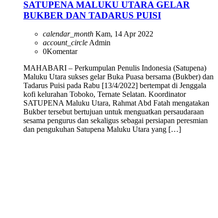
SATUPENA MALUKU UTARA GELAR
BUKBER DAN TADARUS PUISI
calendar_month
Kam, 14 Apr 2022
account_circle
Admin
0
Komentar
MAHABARI – Perkumpulan Penulis Indonesia (Satupena)
Maluku Utara sukses gelar Buka Puasa bersama (Bukber) dan
Tadarus Puisi pada Rabu [13/4/2022] bertempat di Jenggala
kofi kelurahan Toboko, Ternate Selatan. Koordinator
SATUPENA Maluku Utara, Rahmat Abd Fatah mengatakan
Bukber tersebut bertujuan untuk menguatkan persaudaraan
sesama pengurus dan sekaligus sebagai persiapan peresmian
dan pengukuhan Satupena Maluku Utara yang […]