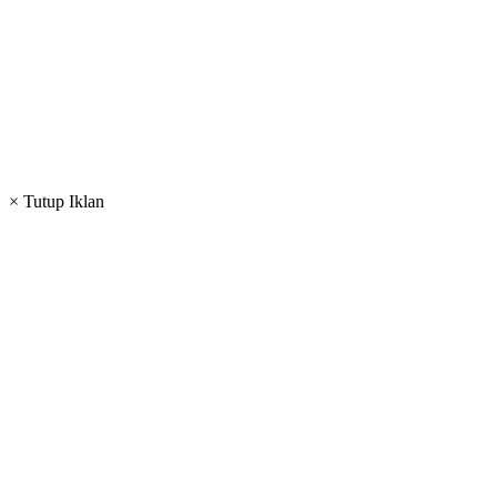
× Tutup Iklan