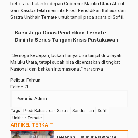
beberapa bulan kedepan Gubernur Maluku Utara Abdul
Gani Kasuba telah meminta Prodi Pendidikan Bahasa dan
Sastra Unkhair Ternate untuk tampil pada acara di Sofifi.
Baca Juga
Dinas Pendidikan Ternate
Diminta Serius Tangani Krisis Pustakawan
“Semoga kedepan, bukan hanya bisa tampil di wilayah
Maluku Utara, tetapi sudah bisa dipentaskan di tingkat
Nasional dan bahkan Internasional,” harapnya.
Peliput: Fahrun
Editor: ZI
Penulis
: Admin
Tags
Prodi Bahasa dan Sastra
Sendra Tari
Sofifi
Unkhair Ternate
ARTIKEL TERKAIT
Delapan Tim Ikut Playverse