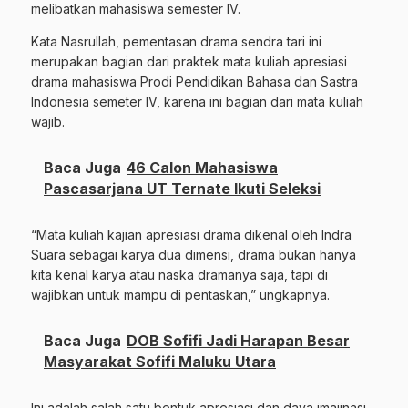
melibatkan mahasiswa semester IV.
Kata Nasrullah, pementasan drama sendra tari ini
merupakan bagian dari praktek mata kuliah apresiasi
drama mahasiswa Prodi Pendidikan Bahasa dan Sastra
Indonesia semeter IV, karena ini bagian dari mata kuliah
wajib.
Baca Juga
46 Calon Mahasiswa
Pascasarjana UT Ternate Ikuti Seleksi
“Mata kuliah kajian apresiasi drama dikenal oleh Indra
Suara sebagai karya dua dimensi, drama bukan hanya
kita kenal karya atau naska dramanya saja, tapi di
wajibkan untuk mampu di pentaskan,” ungkapnya.
Baca Juga
DOB Sofifi Jadi Harapan Besar
Masyarakat Sofifi Maluku Utara
Ini adalah salah satu bentuk apresiasi dan daya imajinasi