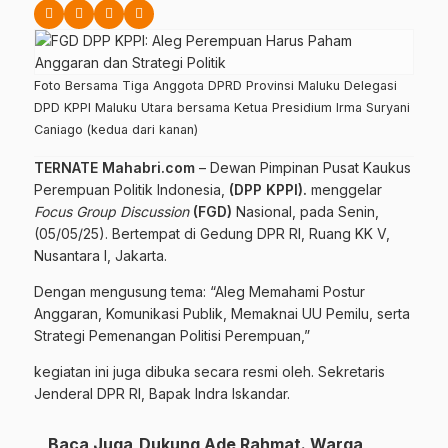
Foto Bersama Tiga Anggota DPRD Provinsi Maluku Delegasi
DPD KPPI Maluku Utara bersama Ketua Presidium Irma Suryani
Caniago (kedua dari kanan)
TERNATE Mahabri.com
– Dewan Pimpinan Pusat Kaukus
Perempuan Politik Indonesia,
(DPP KPPI).
menggelar
Focus Group Discussion
(FGD)
Nasional, pada Senin,
(05/05/25). Bertempat di Gedung DPR RI, Ruang KK V,
Nusantara I, Jakarta.
Dengan mengusung tema: “Aleg Memahami Postur
Anggaran, Komunikasi Publik, Memaknai UU Pemilu, serta
Strategi Pemenangan Politisi Perempuan,”
kegiatan ini juga dibuka secara resmi oleh. Sekretaris
Jenderal DPR RI, Bapak Indra Iskandar.
Baca Juga
Dukung Ade Rahmat. Warga