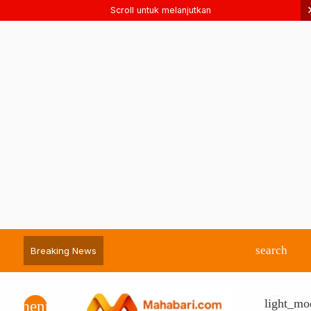
Scroll untuk melanjutkan
search
Breaking News
light_mo
menu