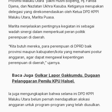
Provinsi Maluku Utara yakni Husni Bopeng, Hj. Farida
Djama, dan Nazlatan Ukhra Kasuba. Ketiganya merupakan
delegasi yang direkomendasikan oleh Ketua DPD KPPI
Maluku Utara, Marlita Puasa.
Marlita menjelaskan pentingnya kegiatan ini sebagai
wadah sinergi dalam memperkuat peran politik
perempuan di daerah.
“Kita butuh mereka, para perempuan di DPRD baik
provinsi maupun kabupaten/kota yang memahami postur
anggaran, agar dapat mengawal kepentingan
perempuan di daerah,” ujarnya.
Baca Juga
Golkar Lapor Gakkumdu. Dugaan
Pelanggaran Pemilu KPU Halsel.
Ia juga mengungkapkan bahwa selama ini DPD KPPI
Maluku Utara belum pernah mendapatkan alokasi
anggaran untuk program-program yang telah diusulkan.