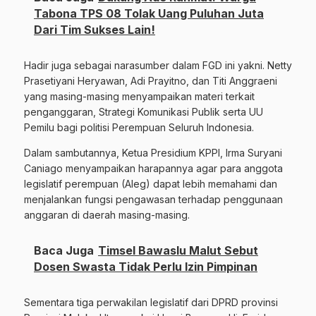
Tabona TPS 08 Tolak Uang Puluhan Juta
Dari Tim Sukses Lain!
Hadir juga sebagai narasumber dalam FGD ini yakni. Netty
Prasetiyani Heryawan, Adi Prayitno, dan Titi Anggraeni
yang masing-masing menyampaikan materi terkait
penganggaran, Strategi Komunikasi Publik serta UU
Pemilu bagi politisi Perempuan Seluruh Indonesia.
Dalam sambutannya, Ketua Presidium KPPI, Irma Suryani
Caniago menyampaikan harapannya agar para anggota
legislatif perempuan (Aleg) dapat lebih memahami dan
menjalankan fungsi pengawasan terhadap penggunaan
anggaran di daerah masing-masing.
Baca Juga
Timsel Bawaslu Malut Sebut
Dosen Swasta Tidak Perlu Izin Pimpinan
Sementara tiga perwakilan legislatif dari DPRD provinsi