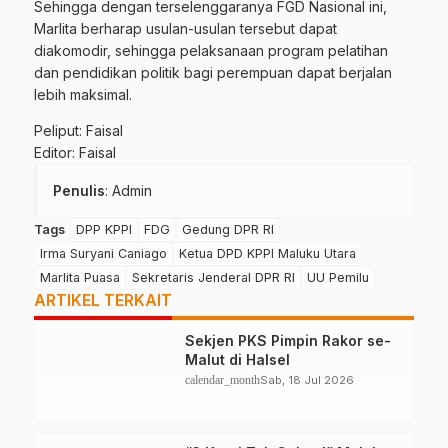
Sehingga dengan terselenggaranya FGD Nasional ini,
Marlita berharap usulan-usulan tersebut dapat
diakomodir, sehingga pelaksanaan program pelatihan
dan pendidikan politik bagi perempuan dapat berjalan
lebih maksimal.
Peliput: Faisal
Editor: Faisal
Penulis
: Admin
Tags
DPP KPPI
FDG
Gedung DPR RI
Irma Suryani Caniago
Ketua DPD KPPI Maluku Utara
Marlita Puasa
Sekretaris Jenderal DPR RI
UU Pemilu
ARTIKEL TERKAIT
Sekjen PKS Pimpin Rakor se-
Malut di Halsel
calendar_month
Sab, 18 Jul 2026