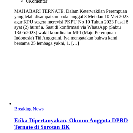
0
Komentar
MAHABARI TERNATE. Dalam Keterwakilan Perempuan
yang telah disampaikan pada tanggal 8 Mei dan 10 Mei 2023
agar KPU segera merevisi PKPU No 10 Tahun 2023 Pasal 8
ayat (2) huruf a. Saat di konfirmasi via WhatsApp (Sabtu
13/05/2023) wakil koordinator MPI (Maju Perempuan
Indonesia) Titi Anggraini. Iya mengatakan bahwa kami
bersama 25 lembaga yakni, 1. […]
Breaking News
Etika Dipertanyakan, Oknum Anggota DPRD
Ternate di Sorotan BK