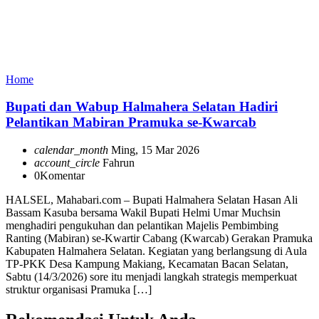
Home
Bupati dan Wabup Halmahera Selatan Hadiri
Pelantikan Mabiran Pramuka se-Kwarcab
calendar_month
Ming, 15 Mar 2026
account_circle
Fahrun
0
Komentar
HALSEL, Mahabari.com – Bupati Halmahera Selatan Hasan Ali
Bassam Kasuba bersama Wakil Bupati Helmi Umar Muchsin
menghadiri pengukuhan dan pelantikan Majelis Pembimbing
Ranting (Mabiran) se-Kwartir Cabang (Kwarcab) Gerakan Pramuka
Kabupaten Halmahera Selatan. Kegiatan yang berlangsung di Aula
TP-PKK Desa Kampung Makiang, Kecamatan Bacan Selatan,
Sabtu (14/3/2026) sore itu menjadi langkah strategis memperkuat
struktur organisasi Pramuka […]