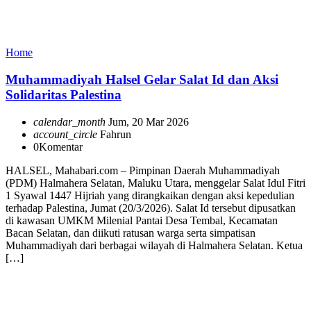
Home
Muhammadiyah Halsel Gelar Salat Id dan Aksi
Solidaritas Palestina
calendar_month
Jum, 20 Mar 2026
account_circle
Fahrun
0
Komentar
HALSEL, Mahabari.com – Pimpinan Daerah Muhammadiyah
(PDM) Halmahera Selatan, Maluku Utara, menggelar Salat Idul Fitri
1 Syawal 1447 Hijriah yang dirangkaikan dengan aksi kepedulian
terhadap Palestina, Jumat (20/3/2026). Salat Id tersebut dipusatkan
di kawasan UMKM Milenial Pantai Desa Tembal, Kecamatan
Bacan Selatan, dan diikuti ratusan warga serta simpatisan
Muhammadiyah dari berbagai wilayah di Halmahera Selatan. Ketua
[…]