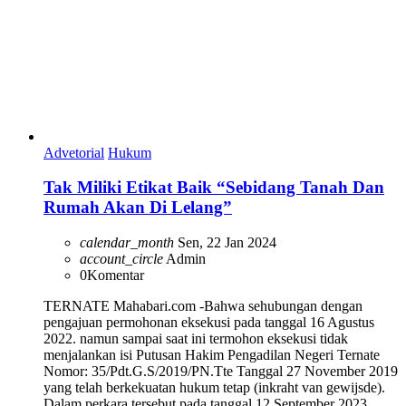
Advetorial
Hukum
Tak Miliki Etikat Baik “Sebidang Tanah Dan
Rumah Akan Di Lelang”
calendar_month
Sen, 22 Jan 2024
account_circle
Admin
0
Komentar
TERNATE Mahabari.com -Bahwa sehubungan dengan
pengajuan permohonan eksekusi pada tanggal 16 Agustus
2022. namun sampai saat ini termohon eksekusi tidak
menjalankan isi Putusan Hakim Pengadilan Negeri Ternate
Nomor: 35/Pdt.G.S/2019/PN.Tte Tanggal 27 November 2019
yang telah berkekuatan hukum tetap (inkraht van gewijsde).
Dalam perkara tersebut pada tanggal 12 September 2023