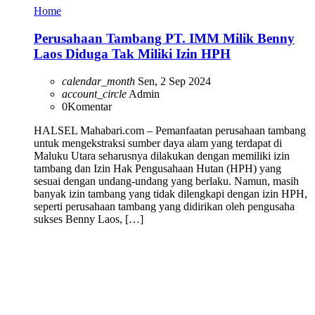
Home
Perusahaan Tambang PT. IMM Milik Benny
Laos Diduga Tak Miliki Izin HPH
calendar_month
Sen, 2 Sep 2024
account_circle
Admin
0
Komentar
HALSEL Mahabari.com – Pemanfaatan perusahaan tambang
untuk mengekstraksi sumber daya alam yang terdapat di
Maluku Utara seharusnya dilakukan dengan memiliki izin
tambang dan Izin Hak Pengusahaan Hutan (HPH) yang
sesuai dengan undang-undang yang berlaku. Namun, masih
banyak izin tambang yang tidak dilengkapi dengan izin HPH,
seperti perusahaan tambang yang didirikan oleh pengusaha
sukses Benny Laos, […]