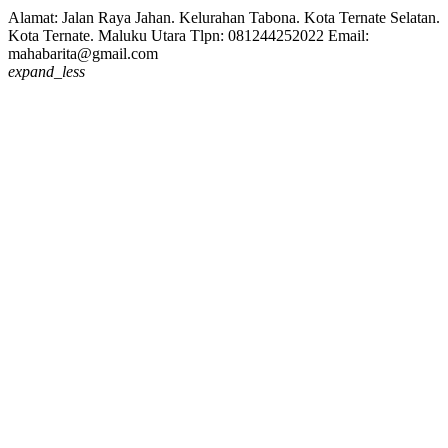
Alamat: Jalan Raya Jahan. Kelurahan Tabona. Kota Ternate Selatan.
Kota Ternate. Maluku Utara Tlpn: 081244252022 Email:
mahabarita@gmail.com
expand_less