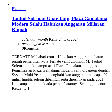
Ekonomi
Tauhid Soleman Ubar Janji, Plaza Gamalama
Modern Selalu Habiskan Anggaran Miliaran
Rupiah
calendar_month
Kam, 24 Okt 2024
account_circle
Admin
0
Komentar
TERNATE Mahabari.com – Habiskan Anggaran miliaran
rupiah pemerintah kota Ternate yang dipimpin M. Tauhid
Soleman tidak mampu atasi Plaza Gamalama hingga saat ini.
Pemanfaatan Plaza Gamalama modern yang dibangun dengan
System Multi Years itu menghabiskan anggaran mencapai 92
miliar hingga selesai dibangun serta diresmikan pada 2021
lalu sampai kini tidak ada pemanfaatannya Sehingga menurut
Ketua […]