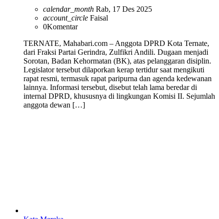
calendar_month
Rab, 17 Des 2025
account_circle
Faisal
0
Komentar
TERNATE, Mahabari.com – Anggota DPRD Kota Ternate,
dari Fraksi Partai Gerindra, Zulfikri Andili. Dugaan menjadi
Sorotan, Badan Kehormatan (BK), atas pelanggaran disiplin.
Legislator tersebut dilaporkan kerap tertidur saat mengikuti
rapat resmi, termasuk rapat paripurna dan agenda kedewanan
lainnya. Informasi tersebut, disebut telah lama beredar di
internal DPRD, khususnya di lingkungan Komisi II. Sejumlah
anggota dewan […]