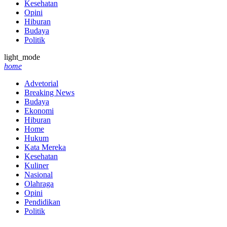
Kesehatan
Opini
Hiburan
Budaya
Politik
light_mode
home
Advetorial
Breaking News
Budaya
Ekonomi
Hiburan
Home
Hukum
Kata Mereka
Kesehatan
Kuliner
Nasional
Olahraga
Opini
Pendidikan
Politik