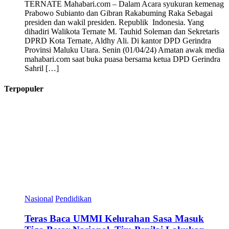
TERNATE Mahabari.com – Dalam Acara syukuran kemenag
Prabowo Subianto dan Gibran Rakabuming Raka Sebagai
presiden dan wakil presiden. Republik Indonesia. Yang
dihadiri Walikota Ternate M. Tauhid Soleman dan Sekretaris
DPRD Kota Ternate, Aldhy Ali. Di kantor DPD Gerindra
Provinsi Maluku Utara. Senin (01/04/24) Amatan awak media
mahabari.com saat buka puasa bersama ketua DPD Gerindra
Sahril […]
Terpopuler
Nasional
Pendidikan
Teras Baca UMMI Kelurahan Sasa Masuk