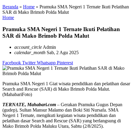
Beranda
»
Home
»
Pramuka SMA Negeri 1 Ternate Ikuti Pelatihan
SAR di Mako Brimob Polda Malut
Home
Pramuka SMA Negeri 1 Ternate Ikuti Pelatihan
SAR di Mako Brimob Polda Malut
account_circle
Admin
calendar_month
Sab, 2 Agu 2025
Facebook
Twitter
Whatsapp
Pinterest
Pramuka SMA Negeri 1 Giat wisata pendidikan dan pelatihan dasar
Search and Rescue (SAR) di Mako Brimob Polda Malut.
(MahabariFoto)
TERNATE, Mahabari.com
– Gerakan Pramuka Gugus Depan
(gudep), Sultan Mansur Malamo dan Boki Siti Nursafa. SMA
Negeri 1 Ternate, mengikuti kegiatan wisata pendidikan dan
pelatihan dasar Search and Rescue (SAR) yang berlangsung di
Mako Brimob Polda Maluku Utara, Sabtu (2/8/2025).