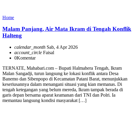
Home
Malam Panjang, Air Mata Ikram di Tengah Konflik
Halteng
calendar_month
Sab, 4 Apr 2026
account_circle
Faisal
0
Komentar
TERNATE, Mahabari.com – Bupati Halmahera Tengah, Ikram
Malan Sangadji, turun langsung ke lokasi konflik antara Desa
Banemo dan Sibenpopo di Kecamatan Patani Barat, menunjukkan
keseriusannya dalam menangani situasi yang kian memanas. Di
tengah ketegangan yang belum mereda, Ikram tampak berada di
garis depan bersama aparat keamanan dari TNI dan Polri. Ia
memantau langsung kondisi masyarakat […]