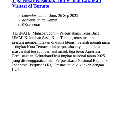
Tiga Besar Nasional, Tim Penilai Lakukan
Visitasi di Ternate
calendar_month
Jum, 26 Sep 2025
account_circle
Admin
0
Komentar
TERNATE, Mahabari.com – Perpustakaan Teras Baca
UMMI Kelurahan Sasa, Kota Ternate, terus menorehkan
prestasi membanggakan di dunia literasi. Setelah meraih juara
1 tingkat Kota Ternate, kini perpustakaan yang dikelola
masyarakat tersebut berhasil masuk tiga besar Apresiasi
Perpustakaan Kelurahan/Desa tingkat nasional tahun 2025
yang diselenggarakan oleh Perpustakaan Nasional Republik
Indonesia (Perpusnas RI). Prestasi itu dikukuhkan dengan
[…]