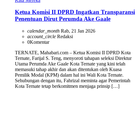
Kata Mereka
Ketua Komisi II DPRD Ingatkan Transparansi
Penentuan Dirut Perumda Ake Gaale
calendar_month
Rab, 21 Jan 2026
account_circle
Redaksi
0
Komentar
TERNATE, Mahabari.com – Ketua Komisi II DPRD Kota
Ternate, Farijal S. Teng, menyoroti tahapan seleksi Direktur
Utama Perumda Ake Gaale Kota Ternate yang kini telah
memasuki tahap akhir dan akan ditentukan oleh Kuasa
Pemilik Modal (KPM) dalam hal ini Wali Kota Ternate.
Sehubungan dengan itu, Fahrizal meminta agar Pemerintah
Kota Ternate tetap berkomitmen menjaga prinsip […]