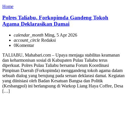
Home
Polres Taliabu, Forkopimda Gandeng Tokoh
Agama Deklarasikan Damai
calendar_month
Ming, 5 Apr 2026
account_circle
Redaksi
0
Komentar
TALIABU, Mahabari.com – Upaya menjaga stabilitas keamanan
dan keharmonisan sosial di Kabupaten Pulau Taliabu terus
diperkuat. Polres Pulau Taliabu bersama Forum Koordinasi
Pimpinan Daerah (Forkopimda) menggandeng tokoh agama dalam
sebuah dialog yang berujung pada seruan deklarasi damai. Kegiatan
yang diinisiasi oleh Badan Kesatuan Bangsa dan Politik
(Kesbangpol) ini berlangsung di Warkop Liang Haya Coffee, Desa
[…]