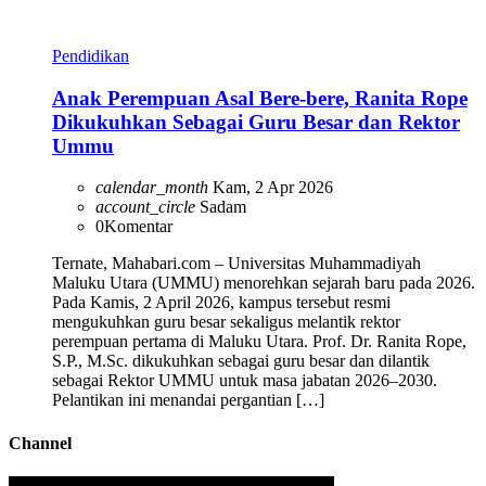
Pendidikan
Anak Perempuan Asal Bere-bere, Ranita Rope
Dikukuhkan Sebagai Guru Besar dan Rektor
Ummu
calendar_month
Kam, 2 Apr 2026
account_circle
Sadam
0
Komentar
Ternate, Mahabari.com – Universitas Muhammadiyah
Maluku Utara (UMMU) menorehkan sejarah baru pada 2026.
Pada Kamis, 2 April 2026, kampus tersebut resmi
mengukuhkan guru besar sekaligus melantik rektor
perempuan pertama di Maluku Utara. Prof. Dr. Ranita Rope,
S.P., M.Sc. dikukuhkan sebagai guru besar dan dilantik
sebagai Rektor UMMU untuk masa jabatan 2026–2030.
Pelantikan ini menandai pergantian […]
Channel