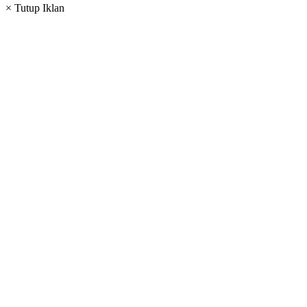
× Tutup Iklan