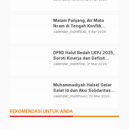
Malam Panjang, Air Mata
Ikram di Tengah Konflik
Halteng
calendar_month
Sab, 4 Apr 2026
DPRD Halut Bedah LKPJ 2025,
Soroti Kinerja dan Defisit
Anggaran
calendar_month
Sel, 31 Mar 2026
Muhammadiyah Halsel Gelar
Salat Id dan Aksi Solidaritas
Palestina
calendar_month
Jum, 20 Mar 2026
REKOMENDASI UNTUK ANDA