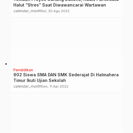
Halut “Stres” Saat Diwawancarai Wartawan
calendar_month
Sel, 30 Agu 2022
Pendidikan
902 Siswa SMA DAN SMK Sederajat Di Halmahera
Timur Ikuti Ujian Sekolah
calendar_month
Sen, 11 Apr 2022