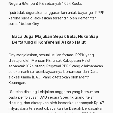
Negara (Menpan) RB sebanyak 1.024 Kouta.
“jadi tidak digunakan anggaran lain untuk bayar gaji PPPK
karena suda di alokasikan tersendiri oleh Pemerintah
pusat,” beber Ony.
Baca Juga
Majukan Sepak Bola, Nuku Siap
Bertarung di Konferensi Askab Halut
Ony menjelaskan, sesuai usulan formasi PPPK yang
disetujui oleh Menpan RB, untuk Kabupaten Halut
sebanyak 1024 orang. Pegawai PPPK yang dilaksanakan
seleksi nanti itu, pembiayaannya bersumber dari Dana
alokasi umum (DAU) yang ditetapkan oleh Mentri
Keuangan.
“Setelah dihitung kebijakan anggaran yang bersumber
pada pembiayaan DAU secara Spesifik grand, telah
dihitung,
dan ditetapkan oleh kemenkeu sebanyak Rp 47
milyar, dana tersebut dibayarkan ke Daerah berdasarkan