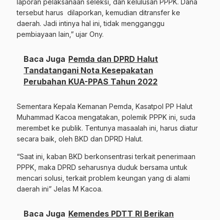
laporan pelaksanaan seleksi, dan kelulusan PPPK. Dana
tersebut harus dilaporkan, kemudian ditransfer ke
daerah. Jadi intinya hal ini, tidak mengganggu
pembiayaan lain,” ujar Ony.
Baca Juga
Pemda dan DPRD Halut
Tandatangani Nota Kesepakatan
Perubahan KUA-PPAS Tahun 2022
Sementara Kepala Kemanan Pemda, Kasatpol PP Halut
Muhammad Kacoa mengatakan, polemik PPPK ini, suda
merembet ke publik. Tentunya masaalah ini, harus diatur
secara baik, oleh BKD dan DPRD Halut.
“Saat ini, kaban BKD berkonsentrasi terkait penerimaan
PPPK, maka DPRD seharusnya duduk bersama untuk
mencari solusi, terkait problem keungan yang di alami
daerah ini” Jelas M Kacoa.
Baca Juga
Kemendes PDTT RI Berikan