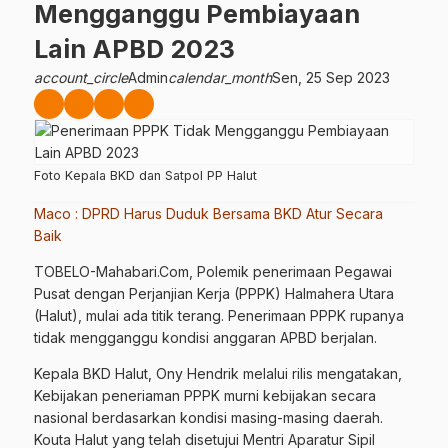
Mengganggu Pembiayaan
Lain APBD 2023
account_circle
Admin
calendar_month
Sen, 25 Sep 2023
Foto Kepala BKD dan Satpol PP Halut
Maco : DPRD Harus Duduk Bersama BKD Atur Secara
Baik
TOBELO-Mahabari.Com, Polemik penerimaan Pegawai
Pusat dengan Perjanjian Kerja (PPPK) Halmahera Utara
(Halut), mulai ada titik terang. Penerimaan PPPK rupanya
tidak mengganggu kondisi anggaran APBD berjalan.
Kepala BKD Halut, Ony Hendrik melalui rilis mengatakan,
Kebijakan peneriaman PPPK murni kebijakan secara
nasional berdasarkan kondisi masing-masing daerah.
Kouta Halut yang telah disetujui Mentri Aparatur Sipil