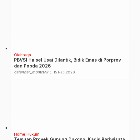
Olahraga
PBVSI Halsel Usai Dilantik, Bidik Emas di Porprov
dan Popda 2026
calendar_month
Ming, 15 Feb 2026
Home
Hukum
Temuan Proyek Gunung Dukono, Kadis Pariwisata