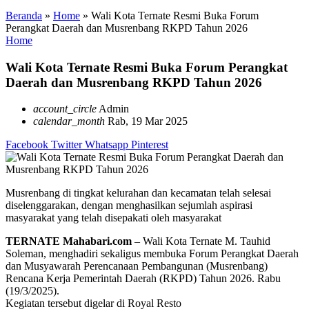
Beranda
»
Home
»
Wali Kota Ternate Resmi Buka Forum
Perangkat Daerah dan Musrenbang RKPD Tahun 2026
Home
Wali Kota Ternate Resmi Buka Forum Perangkat
Daerah dan Musrenbang RKPD Tahun 2026
account_circle
Admin
calendar_month
Rab, 19 Mar 2025
Facebook
Twitter
Whatsapp
Pinterest
Musrenbang di tingkat kelurahan dan kecamatan telah selesai
diselenggarakan, dengan menghasilkan sejumlah aspirasi
masyarakat yang telah disepakati oleh masyarakat
TERNATE Mahabari.com
– Wali Kota Ternate M. Tauhid
Soleman, menghadiri sekaligus membuka Forum Perangkat Daerah
dan Musyawarah Perencanaan Pembangunan (Musrenbang)
Rencana Kerja Pemerintah Daerah (RKPD) Tahun 2026. Rabu
(19/3/2025).
Kegiatan tersebut digelar di Royal Resto