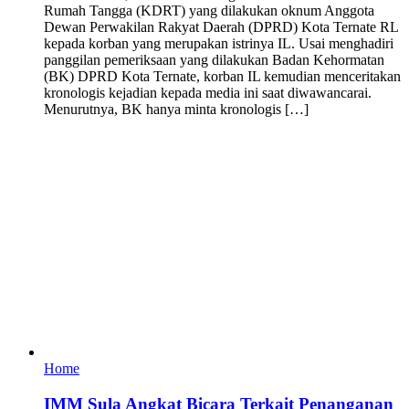
Rumah Tangga (KDRT) yang dilakukan oknum Anggota
Dewan Perwakilan Rakyat Daerah (DPRD) Kota Ternate RL
kepada korban yang merupakan istrinya IL. Usai menghadiri
panggilan pemeriksaan yang dilakukan Badan Kehormatan
(BK) DPRD Kota Ternate, korban IL kemudian menceritakan
kronologis kejadian kepada media ini saat diwawancarai.
Menurutnya, BK hanya minta kronologis […]
Home
IMM Sula Angkat Bicara Terkait Penanganan