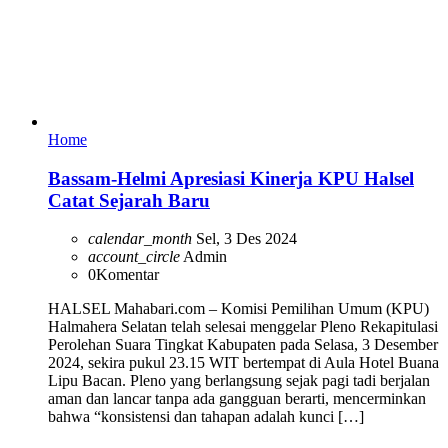
Home
Bassam-Helmi Apresiasi Kinerja KPU Halsel
Catat Sejarah Baru
calendar_month
Sel, 3 Des 2024
account_circle
Admin
0
Komentar
HALSEL Mahabari.com – Komisi Pemilihan Umum (KPU)
Halmahera Selatan telah selesai menggelar Pleno Rekapitulasi
Perolehan Suara Tingkat Kabupaten pada Selasa, 3 Desember
2024, sekira pukul 23.15 WIT bertempat di Aula Hotel Buana
Lipu Bacan. Pleno yang berlangsung sejak pagi tadi berjalan
aman dan lancar tanpa ada gangguan berarti, mencerminkan
bahwa “konsistensi dan tahapan adalah kunci […]