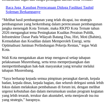
Baca Juga
Kasubag Perencanaan Diduga Fasilitasi Tauhid
Soleman Berkampanye
“Melihat hasil pembangunan yang telah dicapai, isu strategis
pembangunan yang berkembang dalam perencanaan pembangunan
jangka menengah Kota Ternate, maka RKPD Kota Ternate tahun
2026 mengangkat tema Peningkatan Kualitas Perairan Publik,
Infrastruktur Dasar Pada Wilayah Batang Dua, Hiri, Moti (Bahim),
Kemudahan dan Keadilan dalam Memperoleh Energi, serta
Optimalisasi Jaminan Perlindungan Pekerja Rentan,” tegas Wali
Kota.
Wali Kota mengatakan akan tetap mengawal setiap tahapan
pelaksanaan Musrenbang, serta terus memperjuangkan dan
mempertimbangkan hak-hak masyarakat yang tersalur melalui
tahapan Musrenbang.
“Saya berharap kepada semua pimpinan perangkat daerah, kepala
badan, kepala dinas, kepala bagian, dan seluruh delegasi untuk lebih
fokus dalam melakukan pembahasan di forum ini, dengan melihat
urgensi kebutuhan dan dalam merumuskan usulan program kegiatan
yang lebih terarah, terukur dan akuntabel, serta menjawab isu-isu
yang strategis,” harapnya.