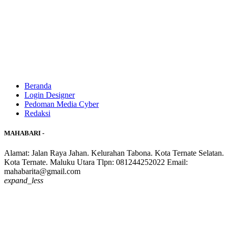
Beranda
Login Designer
Pedoman Media Cyber
Redaksi
MAHABARI -
Alamat: Jalan Raya Jahan. Kelurahan Tabona. Kota Ternate Selatan.
Kota Ternate. Maluku Utara Tlpn: 081244252022 Email:
mahabarita@gmail.com
expand_less