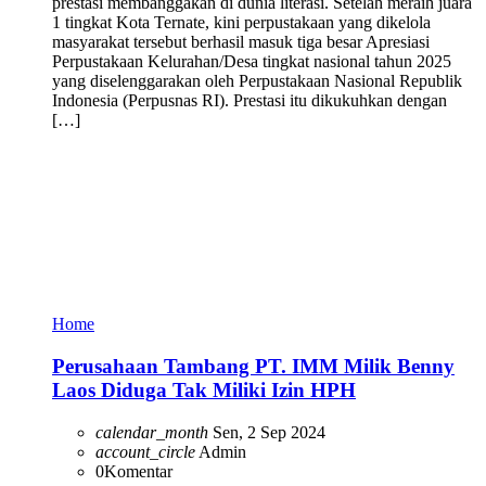
prestasi membanggakan di dunia literasi. Setelah meraih juara
1 tingkat Kota Ternate, kini perpustakaan yang dikelola
masyarakat tersebut berhasil masuk tiga besar Apresiasi
Perpustakaan Kelurahan/Desa tingkat nasional tahun 2025
yang diselenggarakan oleh Perpustakaan Nasional Republik
Indonesia (Perpusnas RI). Prestasi itu dikukuhkan dengan
[…]
Home
Perusahaan Tambang PT. IMM Milik Benny
Laos Diduga Tak Miliki Izin HPH
calendar_month
Sen, 2 Sep 2024
account_circle
Admin
0
Komentar