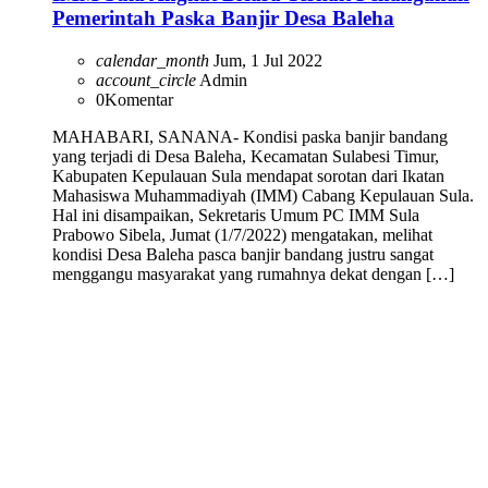
Pemerintah Paska Banjir Desa Baleha
calendar_month
Jum, 1 Jul 2022
account_circle
Admin
0
Komentar
MAHABARI, SANANA- Kondisi paska banjir bandang
yang terjadi di Desa Baleha, Kecamatan Sulabesi Timur,
Kabupaten Kepulauan Sula mendapat sorotan dari Ikatan
Mahasiswa Muhammadiyah (IMM) Cabang Kepulauan Sula.
Hal ini disampaikan, Sekretaris Umum PC IMM Sula
Prabowo Sibela, Jumat (1/7/2022) mengatakan, melihat
kondisi Desa Baleha pasca banjir bandang justru sangat
menggangu masyarakat yang rumahnya dekat dengan […]