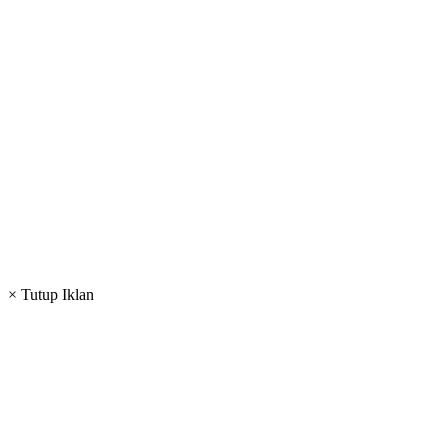
× Tutup Iklan