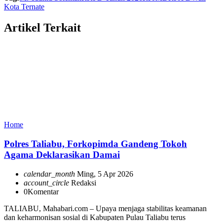
Kota Ternate
Artikel Terkait
Home
Polres Taliabu, Forkopimda Gandeng Tokoh
Agama Deklarasikan Damai
calendar_month
Ming, 5 Apr 2026
account_circle
Redaksi
0
Komentar
TALIABU, Mahabari.com – Upaya menjaga stabilitas keamanan
dan keharmonisan sosial di Kabupaten Pulau Taliabu terus