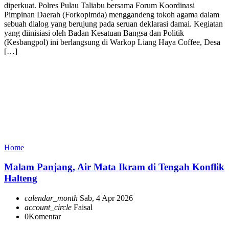
diperkuat. Polres Pulau Taliabu bersama Forum Koordinasi
Pimpinan Daerah (Forkopimda) menggandeng tokoh agama dalam
sebuah dialog yang berujung pada seruan deklarasi damai. Kegiatan
yang diinisiasi oleh Badan Kesatuan Bangsa dan Politik
(Kesbangpol) ini berlangsung di Warkop Liang Haya Coffee, Desa
[…]
Home
Malam Panjang, Air Mata Ikram di Tengah Konflik
Halteng
calendar_month
Sab, 4 Apr 2026
account_circle
Faisal
0
Komentar