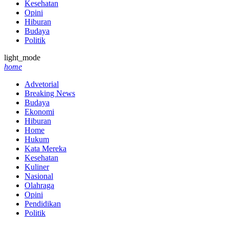
Kesehatan
Opini
Hiburan
Budaya
Politik
light_mode
home
Advetorial
Breaking News
Budaya
Ekonomi
Hiburan
Home
Hukum
Kata Mereka
Kesehatan
Kuliner
Nasional
Olahraga
Opini
Pendidikan
Politik