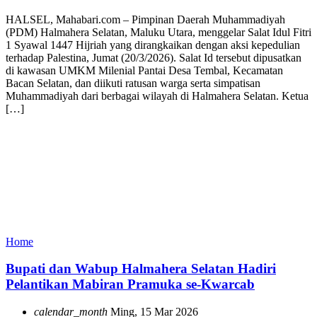
HALSEL, Mahabari.com – Pimpinan Daerah Muhammadiyah
(PDM) Halmahera Selatan, Maluku Utara, menggelar Salat Idul Fitri
1 Syawal 1447 Hijriah yang dirangkaikan dengan aksi kepedulian
terhadap Palestina, Jumat (20/3/2026). Salat Id tersebut dipusatkan
di kawasan UMKM Milenial Pantai Desa Tembal, Kecamatan
Bacan Selatan, dan diikuti ratusan warga serta simpatisan
Muhammadiyah dari berbagai wilayah di Halmahera Selatan. Ketua
[…]
Home
Bupati dan Wabup Halmahera Selatan Hadiri
Pelantikan Mabiran Pramuka se-Kwarcab
calendar_month
Ming, 15 Mar 2026