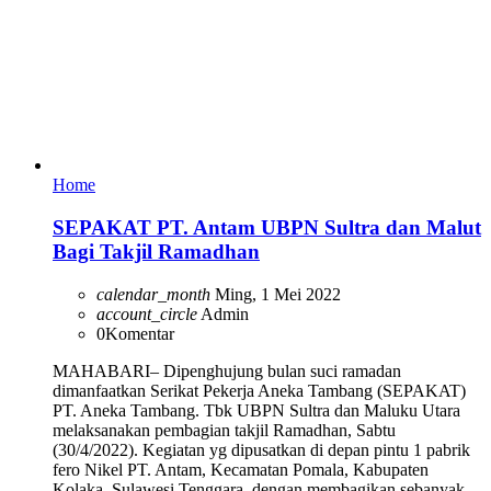
Home
SEPAKAT PT. Antam UBPN Sultra dan Malut
Bagi Takjil Ramadhan
calendar_month
Ming, 1 Mei 2022
account_circle
Admin
0
Komentar
MAHABARI– Dipenghujung bulan suci ramadan
dimanfaatkan Serikat Pekerja Aneka Tambang (SEPAKAT)
PT. Aneka Tambang. Tbk UBPN Sultra dan Maluku Utara
melaksanakan pembagian takjil Ramadhan, Sabtu
(30/4/2022). Kegiatan yg dipusatkan di depan pintu 1 pabrik
fero Nikel PT. Antam, Kecamatan Pomala, Kabupaten
Kolaka, Sulawesi Tenggara, dengan membagikan sebanyak