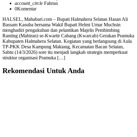
account_circle
Fahrun
0
Komentar
HALSEL, Mahabari.com – Bupati Halmahera Selatan Hasan Ali
Bassam Kasuba bersama Wakil Bupati Helmi Umar Muchsin
menghadiri pengukuhan dan pelantikan Majelis Pembimbing
Ranting (Mabiran) se-Kwartir Cabang (Kwarcab) Gerakan Pramuka
Kabupaten Halmahera Selatan. Kegiatan yang berlangsung di Aula
TP-PKK Desa Kampung Makiang, Kecamatan Bacan Selatan,
Sabtu (14/3/2026) sore itu menjadi langkah strategis memperkuat
struktur organisasi Pramuka […]
Rekomendasi Untuk Anda