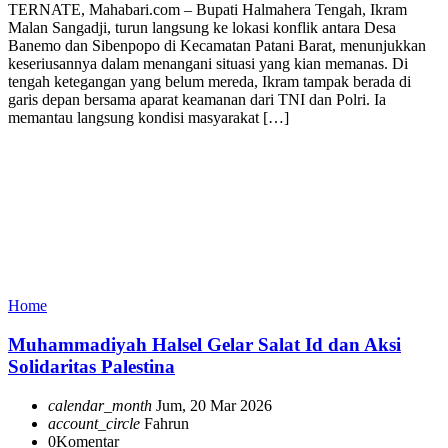
TERNATE, Mahabari.com – Bupati Halmahera Tengah, Ikram
Malan Sangadji, turun langsung ke lokasi konflik antara Desa
Banemo dan Sibenpopo di Kecamatan Patani Barat, menunjukkan
keseriusannya dalam menangani situasi yang kian memanas. Di
tengah ketegangan yang belum mereda, Ikram tampak berada di
garis depan bersama aparat keamanan dari TNI dan Polri. Ia
memantau langsung kondisi masyarakat […]
Home
Muhammadiyah Halsel Gelar Salat Id dan Aksi
Solidaritas Palestina
calendar_month
Jum, 20 Mar 2026
account_circle
Fahrun
0
Komentar