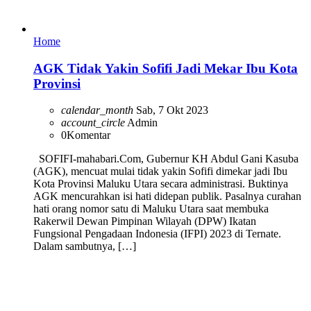
Home
AGK Tidak Yakin Sofifi Jadi Mekar Ibu Kota
Provinsi
calendar_month
Sab, 7 Okt 2023
account_circle
Admin
0
Komentar
SOFIFI-mahabari.Com, Gubernur KH Abdul Gani Kasuba
(AGK), mencuat mulai tidak yakin Sofifi dimekar jadi Ibu
Kota Provinsi Maluku Utara secara administrasi. Buktinya
AGK mencurahkan isi hati didepan publik. Pasalnya curahan
hati orang nomor satu di Maluku Utara saat membuka
Rakerwil Dewan Pimpinan Wilayah (DPW) Ikatan
Fungsional Pengadaan Indonesia (IFPI) 2023 di Ternate.
Dalam sambutnya, […]