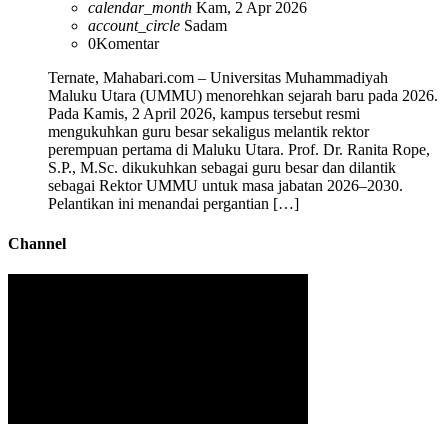
calendar_month
Kam, 2 Apr 2026
account_circle
Sadam
0
Komentar
Ternate, Mahabari.com – Universitas Muhammadiyah
Maluku Utara (UMMU) menorehkan sejarah baru pada 2026.
Pada Kamis, 2 April 2026, kampus tersebut resmi
mengukuhkan guru besar sekaligus melantik rektor
perempuan pertama di Maluku Utara. Prof. Dr. Ranita Rope,
S.P., M.Sc. dikukuhkan sebagai guru besar dan dilantik
sebagai Rektor UMMU untuk masa jabatan 2026–2030.
Pelantikan ini menandai pergantian […]
Channel