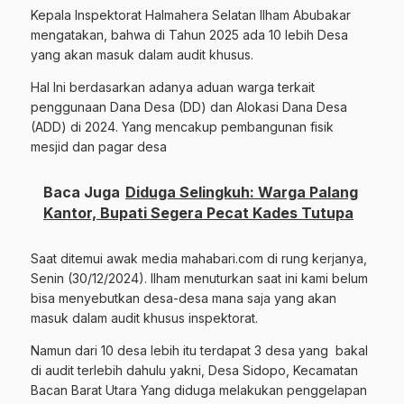
Kepala Inspektorat Halmahera Selatan Ilham Abubakar
mengatakan, bahwa di Tahun 2025 ada 10 lebih Desa
yang akan masuk dalam audit khusus.
Hal Ini berdasarkan adanya aduan warga terkait
penggunaan Dana Desa (DD) dan Alokasi Dana Desa
(ADD) di 2024. Yang mencakup pembangunan fisik
mesjid dan pagar desa
Baca Juga
Diduga Selingkuh: Warga Palang
Kantor, Bupati Segera Pecat Kades Tutupa
Saat ditemui awak media mahabari.com di rung kerjanya,
Senin (30/12/2024). Ilham menuturkan saat ini kami belum
bisa menyebutkan desa-desa mana saja yang akan
masuk dalam audit khusus inspektorat.
Namun dari 10 desa lebih itu terdapat 3 desa yang bakal
di audit terlebih dahulu yakni, Desa Sidopo, Kecamatan
Bacan Barat Utara Yang diduga melakukan penggelapan