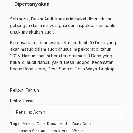
Dipertanyakan
Sehingga, Dalam Audit khusus ini bakal dibentuk tim
gabungan dari tim investigasi dan Inspektur Pembantu
untuk melakukan audit.
Berdasarkan aduan warga. Kurang lebih 10 Desa yang
akan masuk dalam audit khusus Inspektorat di tahun
2025. Namun saat ini baru terkonfirmasi 3 Desa yang
bakal di audit dahulu yakni; Desa Sidopo, Kecamatan
Bacan Barat Utara, Desa Sabale, Desa Waya. Ungkap I
Peliput: Fahrun
Editor: Faisal
Penulis
: Admin
Tags
Alokasi Dana Desa
Audit
Dana Desa
Halmahera Selatan
Inspektorat
Warga