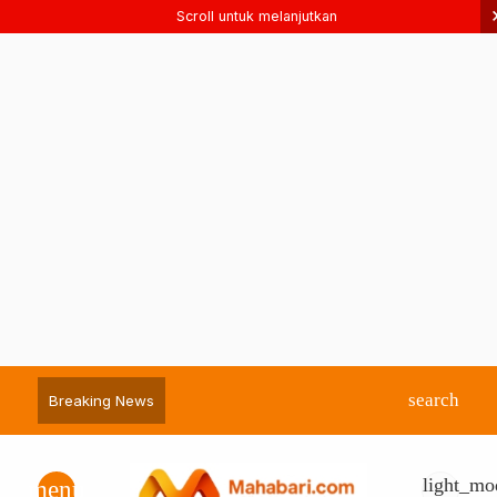
Scroll untuk melanjutkan
search
Breaking News
light_mo
menu