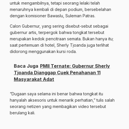
untuk mengambilnya, tetapi seorang lelaki telah
menaruhnya kembali di depan podium, bersebelahan
dengan komisioner Bawaslu, Suleman Patras.
Calon Gubernur, yang sering disebut-sebut sebagai
gubernur artis, terpergok bahwa tongkat tersebut
merupakan kedok pencitraan semata. Bukan hanya itu;
saat pertemuan di hotel, Sherly Tjoanda juga terlihat
didorong menggunakan kursi roda.
Baca Juga
PMII Ternate: Gubernur Sherly
Tjoanda Dianggap Cuek Penahanan 11
Masyarakat Adat
“Dugaan saya selama ini benar bahwa tongkat itu
hanyalah aksesoris untuk menarik perhatian,” tulis salah
seorang netizen yang membagikan video tersebut
berulang kali.