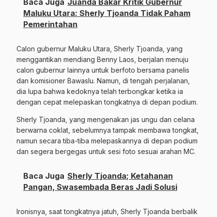
Baca Juga
Juanda Bakar Kritik Gubernur
Maluku Utara: Sherly Tjoanda Tidak Paham
Pemerintahan
Calon gubernur Maluku Utara, Sherly Tjoanda, yang
menggantikan mendiang Benny Laos, berjalan menuju
calon gubernur lainnya untuk berfoto bersama panelis
dan komisioner Bawaslu. Namun, di tengah perjalanan,
dia lupa bahwa kedoknya telah terbongkar ketika ia
dengan cepat melepaskan tongkatnya di depan podium.
Sherly Tjoanda, yang mengenakan jas ungu dan celana
berwarna coklat, sebelumnya tampak membawa tongkat,
namun secara tiba-tiba melepaskannya di depan podium
dan segera bergegas untuk sesi foto sesuai arahan MC.
Baca Juga
Sherly Tjoanda; Ketahanan
Pangan, Swasembada Beras Jadi Solusi
Ironisnya, saat tongkatnya jatuh, Sherly Tjoanda berbalik