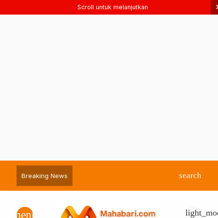
Scroll untuk melanjutkan
search
Breaking News
light_mo
menu