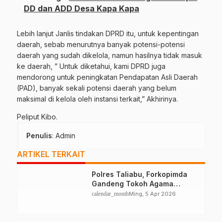
DD dan ADD Desa Kapa Kapa
Lebih lanjut Janlis tindakan DPRD itu, untuk kepentingan
daerah, sebab menurutnya banyak potensi-potensi
daerah yang sudah dikelola, namun hasilnya tidak masuk
ke daerah, ” Untuk diketahui, kami DPRD juga
mendorong untuk peningkatan Pendapatan Asli Daerah
(PAD), banyak sekali potensi daerah yang belum
maksimal di kelola oleh instansi terkait,” Akhirinya.
Peliput Kibo.
Penulis
: Admin
ARTIKEL TERKAIT
Polres Taliabu, Forkopimda
Gandeng Tokoh Agama
Deklarasikan Damai
calendar_month
Ming, 5 Apr 2026