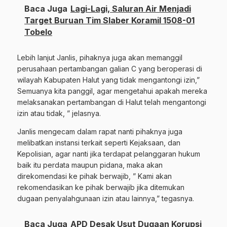
Baca Juga
Lagi-Lagi, Saluran Air Menjadi
Target Buruan Tim Slaber Koramil 1508-01
Tobelo
Lebih lanjut Janlis, pihaknya juga akan memanggil
perusahaan pertambangan galian C yang beroperasi di
wilayah Kabupaten Halut yang tidak mengantongi izin,”
Semuanya kita panggil, agar mengetahui apakah mereka
melaksanakan pertambangan di Halut telah mengantongi
izin atau tidak, ” jelasnya.
Janlis mengecam dalam rapat nanti pihaknya juga
melibatkan instansi terkait seperti Kejaksaan, dan
Kepolisian, agar nanti jika terdapat pelanggaran hukum
baik itu perdata maupun pidana, maka akan
direkomendasi ke pihak berwajib, ” Kami akan
rekomendasikan ke pihak berwajib jika ditemukan
dugaan penyalahgunaan izin atau lainnya,” tegasnya.
Baca Juga
APD Desak Usut Dugaan Korupsi