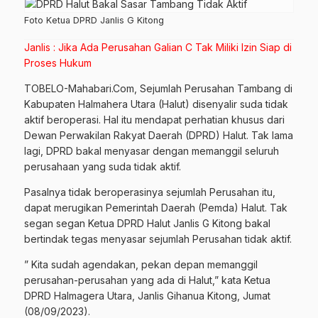
Foto Ketua DPRD Janlis G Kitong
Janlis : Jika Ada Perusahan Galian C Tak Miliki Izin Siap di
Proses Hukum
TOBELO-Mahabari.Com, Sejumlah Perusahan Tambang di
Kabupaten Halmahera Utara (Halut) disenyalir suda tidak
aktif beroperasi. Hal itu mendapat perhatian khusus dari
Dewan Perwakilan Rakyat Daerah (DPRD) Halut. Tak lama
lagi, DPRD bakal menyasar dengan memanggil seluruh
perusahaan yang suda tidak aktif.
Pasalnya tidak beroperasinya sejumlah Perusahan itu,
dapat merugikan Pemerintah Daerah (Pemda) Halut. Tak
segan segan Ketua DPRD Halut Janlis G Kitong bakal
bertindak tegas menyasar sejumlah Perusahan tidak aktif.
” Kita sudah agendakan, pekan depan memanggil
perusahan-perusahan yang ada di Halut,” kata Ketua
DPRD Halmagera Utara, Janlis Gihanua Kitong, Jumat
(08/09/2023).