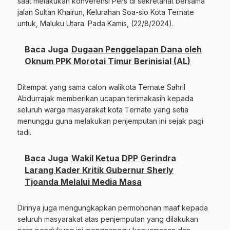
saat melakukan konverensi Pers di sekretariat bersama
jalan Sultan Khairun, Kelurahan Soa-sio Kota Ternate
untuk, Maluku Utara. Pada Kamis, (22/8/2024).
Baca Juga
Dugaan Penggelapan Dana oleh
Oknum PPK Morotai Timur Berinisial (AL)
Ditempat yang sama calon walikota Ternate Sahril
Abdurrajak memberikan ucapan terimakasih kepada
seluruh warga masyarakat kota Ternate yang setia
menunggu guna melakukan penjemputan ini sejak pagi
tadi.
Baca Juga
Wakil Ketua DPP Gerindra
Larang Kader Kritik Gubernur Sherly
Tjoanda Melalui Media Masa
Dirinya juga mengungkapkan permohonan maaf kepada
seluruh masyarakat atas penjemputan yang dilakukan