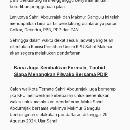
para pendukung ini mengganggu kenyamanan dan
ketertiban penggunaan jalan.
Lanjutnya Sahril Abdurrajak dan Makmur Gamgulu ini telah
mendapatkan Lima partai pendukung diantaranya partai
Golkar, Gerindra, PBB, PPP dan PAN.
Sehingga dalam waktu dekat sesuai jadwal yang telah
ditentukan Komisi Pemilihan Umum KPU Sahril-Makmur
akan segera melakukan pendaftaran.
Baca Juga
Kembalikan Formulir, Tauhid
Siapa Menangkan Pilwako Bersama PDIP
Calon walikota Ternate Sahril Abdurrajak juga berharap
jika KPU memberikan kebebasan untuk menentukan
waktu untuk melakukan pendaftaran. Maka Sahril
Abdurrajak bersama wakilnya Makmur Gamgulu
berkeinginan melakukan pendaftaran di tanggal 29
Agustus 2024. Ujar Sahril