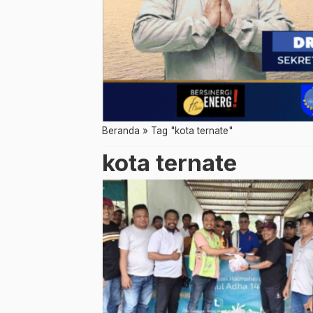
Beranda
»
Tag "kota ternate"
kota ternate