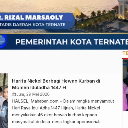
T
Harita Nickel Berbagi Hewan Kurban di
Momen Iduladha 1447 H
calendar_month
Jum, 29 Mei 2026
HALSEL, Mahabari.com – Dalam rangka menyambut
Hari Raya Idul Adha 1447 Hijriah, Harita Nickel
menyalurkan 46 ekor hewan kurban kepada
masyarakat di desa-desa lingkar operasional