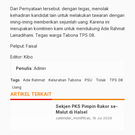
Dari Pernyataan tersebut. dengan tegas, menolak
kehadiran kandidat lain untuk melakukan tawaran dengan
iming-iming memberikan sejumlah uang. Karena ini
merupakan komitmen kami untuk mendukung Ade Rahmat
Lamadihami. Tegas warga Tabona TPS 08.
Peliput: Faisal
Editor: Kibo
Penulis
: Admin
Tags
Ade Rahmat
Kelurahan Tabona
PSU
Tolak
TPS 08
Uang
ARTIKEL TERKAIT
Sekjen PKS Pimpin Rakor se-
Malut di Halsel
calendar_month
Sab, 18 Jul 2026