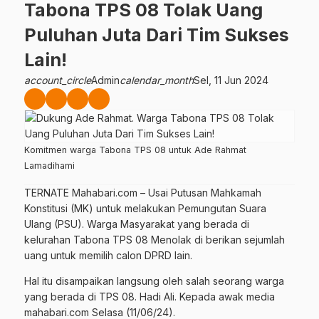
Tabona TPS 08 Tolak Uang
Puluhan Juta Dari Tim Sukses
Lain!
account_circle
Admin
calendar_month
Sel, 11 Jun 2024
Komitmen warga Tabona TPS 08 untuk Ade Rahmat
Lamadihami
TERNATE Mahabari.com – Usai Putusan Mahkamah
Konstitusi (MK) untuk melakukan Pemungutan Suara
Ulang (PSU). Warga Masyarakat yang berada di
kelurahan Tabona TPS 08 Menolak di berikan sejumlah
uang untuk memilih calon DPRD lain.
Hal itu disampaikan langsung oleh salah seorang warga
yang berada di TPS 08. Hadi Ali. Kepada awak media
mahabari.com Selasa (11/06/24).