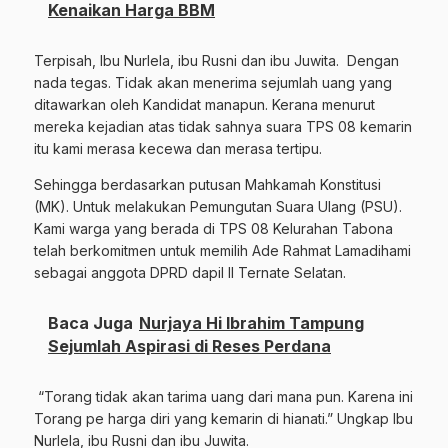
Kenaikan Harga BBM
Terpisah, Ibu Nurlela, ibu Rusni dan ibu Juwita. Dengan
nada tegas. Tidak akan menerima sejumlah uang yang
ditawarkan oleh Kandidat manapun. Kerana menurut
mereka kejadian atas tidak sahnya suara TPS 08 kemarin
itu kami merasa kecewa dan merasa tertipu.
Sehingga berdasarkan putusan Mahkamah Konstitusi
(MK). Untuk melakukan Pemungutan Suara Ulang (PSU).
Kami warga yang berada di TPS 08 Kelurahan Tabona
telah berkomitmen untuk memilih Ade Rahmat Lamadihami
sebagai anggota DPRD dapil II Ternate Selatan.
Baca Juga
Nurjaya Hi Ibrahim Tampung
Sejumlah Aspirasi di Reses Perdana
“Torang tidak akan tarima uang dari mana pun. Karena ini
Torang pe harga diri yang kemarin di hianati.” Ungkap Ibu
Nurlela, ibu Rusni dan ibu Juwita.