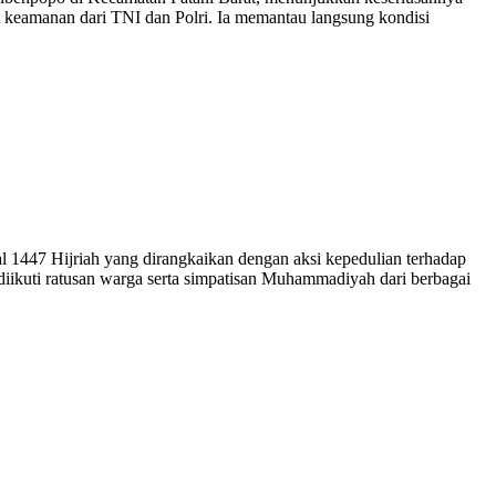
 keamanan dari TNI dan Polri. Ia memantau langsung kondisi
447 Hijriah yang dirangkaikan dengan aksi kepedulian terhadap
diikuti ratusan warga serta simpatisan Muhammadiyah dari berbagai