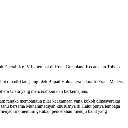
Daerah Ke IV bertempat di Hotel Greenland Kecamatan Tobelo.
dihadiri langsung oleh Bupati Halmahera Utara Ir. Frans Manery.
ahera Utara yang mencerahkan dan berkemajuan.
alam rangka membangun pilar keagamaan yang kokoh dimasyarakat
ta tahu bersama Muhammadiyah khususnya di Halut punya lembaga
 menjadi momentum gerakan pencerahan menuju halut yang