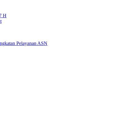
7 H
t
ningkatan Pelayanan ASN