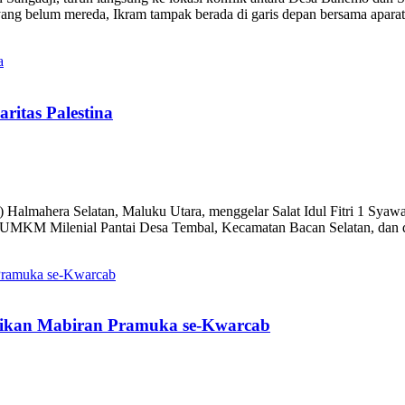
ang belum mereda, Ikram tampak berada di garis depan bersama aparat
ritas Palestina
hera Selatan, Maluku Utara, menggelar Salat Idul Fitri 1 Syawal 1
san UMKM Milenial Pantai Desa Tembal, Kecamatan Bacan Selatan, dan 
tikan Mabiran Pramuka se-Kwarcab