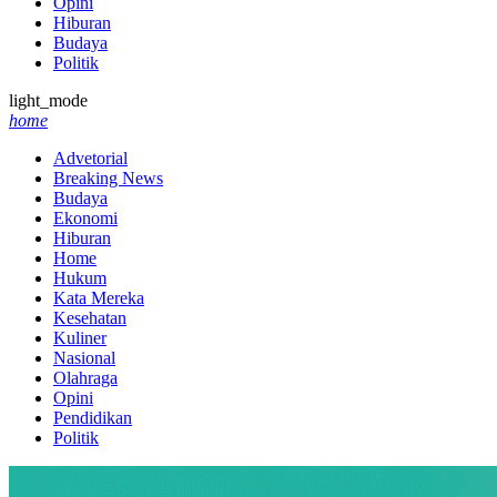
Opini
Hiburan
Budaya
Politik
light_mode
home
Advetorial
Breaking News
Budaya
Ekonomi
Hiburan
Home
Hukum
Kata Mereka
Kesehatan
Kuliner
Nasional
Olahraga
Opini
Pendidikan
Politik