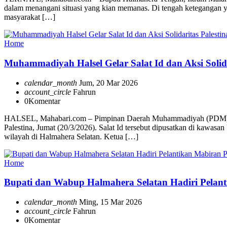
dalam menangani situasi yang kian memanas. Di tengah ketegangan y
masyarakat […]
Home
Muhammadiyah Halsel Gelar Salat Id dan Aksi Solida
calendar_month
Jum, 20 Mar 2026
account_circle
Fahrun
0
Komentar
HALSEL, Mahabari.com – Pimpinan Daerah Muhammadiyah (PDM) Halma
Palestina, Jumat (20/3/2026). Salat Id tersebut dipusatkan di kawa
wilayah di Halmahera Selatan. Ketua […]
Home
Bupati dan Wabup Halmahera Selatan Hadiri Pelan
calendar_month
Ming, 15 Mar 2026
account_circle
Fahrun
0
Komentar