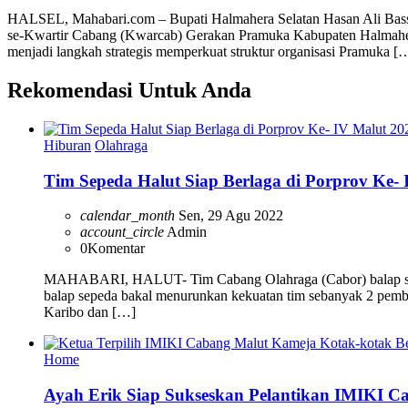
HALSEL, Mahabari.com – Bupati Halmahera Selatan Hasan Ali Bass
se-Kwartir Cabang (Kwarcab) Gerakan Pramuka Kabupaten Halmahera
menjadi langkah strategis memperkuat struktur organisasi Pramuka [
Rekomendasi Untuk Anda
Hiburan
Olahraga
Tim Sepeda Halut Siap Berlaga di Porprov Ke-
calendar_month
Sen, 29 Agu 2022
account_circle
Admin
0
Komentar
MAHABARI, HALUT- Tim Cabang Olahraga (Cabor) balap sepeda
balap sepeda bakal menurunkan kekuatan tim sebanyak 2 pemb
Karibo dan […]
Home
Ayah Erik Siap Sukseskan Pelantikan IMIKI C