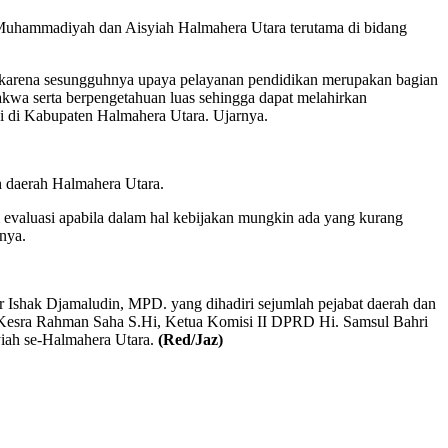
 Muhammadiyah dan Aisyiah Halmahera Utara terutama di bidang
 karena sesungguhnya upaya pelayanan pendidikan merupakan bagian
kwa serta berpengetahuan luas sehingga dapat melahirkan
i di Kabupaten Halmahera Utara. Ujarnya.
h daerah Halmahera Utara.
 evaluasi apabila dalam hal kebijakan mungkin ada yang kurang
nya.
hak Djamaludin, MPD. yang dihadiri sejumlah pejabat daerah dan
Kesra Rahman Saha S.Hi, Ketua Komisi II DPRD Hi. Samsul Bahri
iah se-Halmahera Utara.
(Red/Jaz)