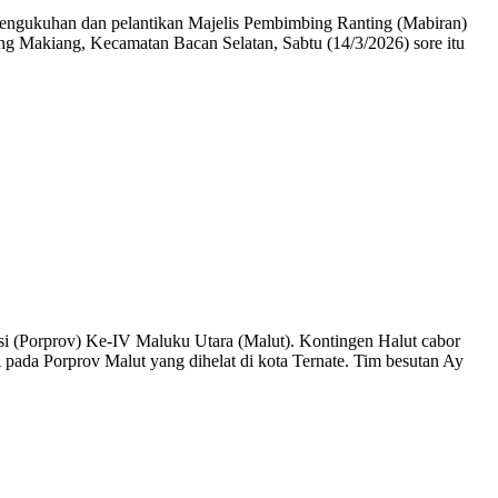
ngukuhan dan pelantikan Majelis Pembimbing Ranting (Mabiran)
Makiang, Kecamatan Bacan Selatan, Sabtu (14/3/2026) sore itu
 (Porprov) Ke-IV Maluku Utara (Malut). Kontingen Halut cabor
da Porprov Malut yang dihelat di kota Ternate. Tim besutan Ay