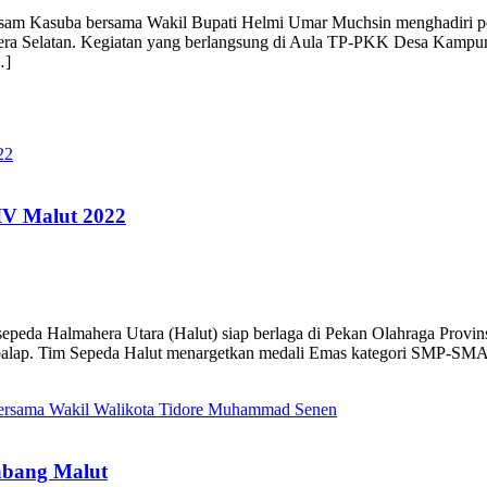
am Kasuba bersama Wakil Bupati Helmi Umar Muchsin menghadiri pe
 Selatan. Kegiatan yang berlangsung di Aula TP-PKK Desa Kampung 
…]
 IV Malut 2022
 Halmahera Utara (Halut) siap berlaga di Pekan Olahraga Provinsi
alap. Tim Sepeda Halut menargetkan medali Emas kategori SMP-SMA pa
abang Malut