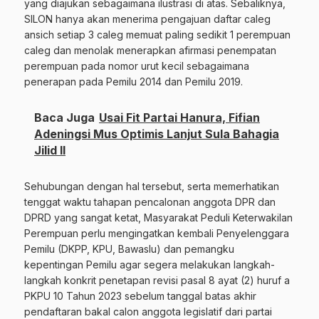
yang diajukan sebagaimana ilustrasi di atas. Sebaliknya,
SILON hanya akan menerima pengajuan daftar caleg
ansich setiap 3 caleg memuat paling sedikit 1 perempuan
caleg dan menolak menerapkan afirmasi penempatan
perempuan pada nomor urut kecil sebagaimana
penerapan pada Pemilu 2014 dan Pemilu 2019.
Baca Juga
Usai Fit Partai Hanura, Fifian
Adeningsi Mus Optimis Lanjut Sula Bahagia
Jilid II
Sehubungan dengan hal tersebut, serta memerhatikan
tenggat waktu tahapan pencalonan anggota DPR dan
DPRD yang sangat ketat, Masyarakat Peduli Keterwakilan
Perempuan perlu mengingatkan kembali Penyelenggara
Pemilu (DKPP, KPU, Bawaslu) dan pemangku
kepentingan Pemilu agar segera melakukan langkah-
langkah konkrit penetapan revisi pasal 8 ayat (2) huruf a
PKPU 10 Tahun 2023 sebelum tanggal batas akhir
pendaftaran bakal calon anggota legislatif dari partai