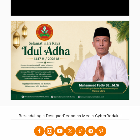
Beranda
Login Designer
Pedoman Media Cyber
Redaksi