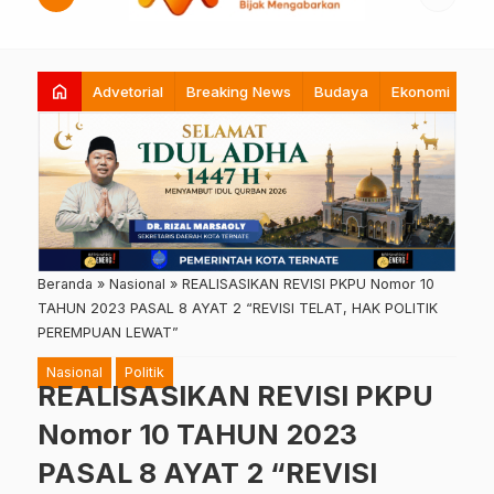
home
Advetorial
Breaking News
Budaya
Ekonomi
Hi
Beranda
»
Nasional
»
REALISASIKAN REVISI PKPU Nomor 10
TAHUN 2023 PASAL 8 AYAT 2 “REVISI TELAT, HAK POLITIK
PEREMPUAN LEWAT”
Nasional
Politik
REALISASIKAN REVISI PKPU
Nomor 10 TAHUN 2023
PASAL 8 AYAT 2 “REVISI