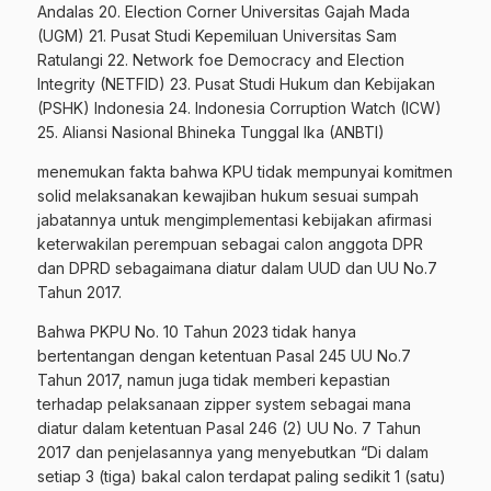
Andalas 20. Election Corner Universitas Gajah Mada
(UGM) 21. Pusat Studi Kepemiluan Universitas Sam
Ratulangi 22. Network foe Democracy and Election
Integrity (NETFID) 23. Pusat Studi Hukum dan Kebijakan
(PSHK) Indonesia 24. Indonesia Corruption Watch (ICW)
25. Aliansi Nasional Bhineka Tunggal Ika (ANBTI)
menemukan fakta bahwa KPU tidak mempunyai komitmen
solid melaksanakan kewajiban hukum sesuai sumpah
jabatannya untuk mengimplementasi kebijakan afirmasi
keterwakilan perempuan sebagai calon anggota DPR
dan DPRD sebagaimana diatur dalam UUD dan UU No.7
Tahun 2017.
Bahwa PKPU No. 10 Tahun 2023 tidak hanya
bertentangan dengan ketentuan Pasal 245 UU No.7
Tahun 2017, namun juga tidak memberi kepastian
terhadap pelaksanaan zipper system sebagai mana
diatur dalam ketentuan Pasal 246 (2) UU No. 7 Tahun
2017 dan penjelasannya yang menyebutkan “Di dalam
setiap 3 (tiga) bakal calon terdapat paling sedikit 1 (satu)