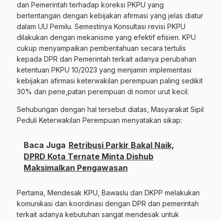
dan Pemerintah terhadap koreksi PKPU yang
bertentangan dengan kebijakan afirmasi yang jelas diatur
dalam UU Pemilu. Semestinya Konsultasi revisi PKPU
dilakukan dengan mekanisme yang efektif efisien. KPU
cukup menyampaikan pemberitahuan secara tertulis
kepada DPR dan Pemerintah terkait adanya perubahan
ketentuan PKPU 10/2023 yang menjamin implementasi
kebijakan afirmasi keterwakilan perempuan paling sedikit
30% dan pene,patan perempuan di nomor urut kecil.
Sehubungan dengan hal tersebut diatas, Masyarakat Sipil
Peduli Keterwakilan Perempuan menyatakan sikap:
Baca Juga
Retribusi Parkir Bakal Naik,
DPRD Kota Ternate Minta Dishub
Maksimalkan Pengawasan
Pertama, Mendesak KPU, Bawaslu dan DKPP melakukan
komunikasi dan koordinasi dengan DPR dan pemerintah
terkait adanya kebutuhan sangat mendesak untuk