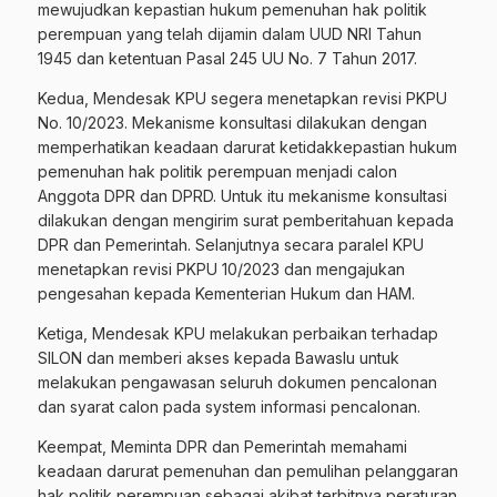
mewujudkan kepastian hukum pemenuhan hak politik
perempuan yang telah dijamin dalam UUD NRI Tahun
1945 dan ketentuan Pasal 245 UU No. 7 Tahun 2017.
Kedua, Mendesak KPU segera menetapkan revisi PKPU
No. 10/2023. Mekanisme konsultasi dilakukan dengan
memperhatikan keadaan darurat ketidakkepastian hukum
pemenuhan hak politik perempuan menjadi calon
Anggota DPR dan DPRD. Untuk itu mekanisme konsultasi
dilakukan dengan mengirim surat pemberitahuan kepada
DPR dan Pemerintah. Selanjutnya secara paralel KPU
menetapkan revisi PKPU 10/2023 dan mengajukan
pengesahan kepada Kementerian Hukum dan HAM.
Ketiga, Mendesak KPU melakukan perbaikan terhadap
SILON dan memberi akses kepada Bawaslu untuk
melakukan pengawasan seluruh dokumen pencalonan
dan syarat calon pada system informasi pencalonan.
Keempat, Meminta DPR dan Pemerintah memahami
keadaan darurat pemenuhan dan pemulihan pelanggaran
hak politik perempuan sebagai akibat terbitnya peraturan