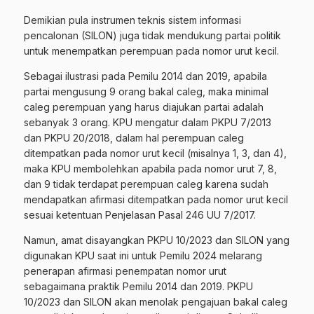
Demikian pula instrumen teknis sistem informasi
pencalonan (SILON) juga tidak mendukung partai politik
untuk menempatkan perempuan pada nomor urut kecil.
Sebagai ilustrasi pada Pemilu 2014 dan 2019, apabila
partai mengusung 9 orang bakal caleg, maka minimal
caleg perempuan yang harus diajukan partai adalah
sebanyak 3 orang. KPU mengatur dalam PKPU 7/2013
dan PKPU 20/2018, dalam hal perempuan caleg
ditempatkan pada nomor urut kecil (misalnya 1, 3, dan 4),
maka KPU membolehkan apabila pada nomor urut 7, 8,
dan 9 tidak terdapat perempuan caleg karena sudah
mendapatkan afirmasi ditempatkan pada nomor urut kecil
sesuai ketentuan Penjelasan Pasal 246 UU 7/2017.
Namun, amat disayangkan PKPU 10/2023 dan SILON yang
digunakan KPU saat ini untuk Pemilu 2024 melarang
penerapan afirmasi penempatan nomor urut
sebagaimana praktik Pemilu 2014 dan 2019. PKPU
10/2023 dan SILON akan menolak pengajuan bakal caleg