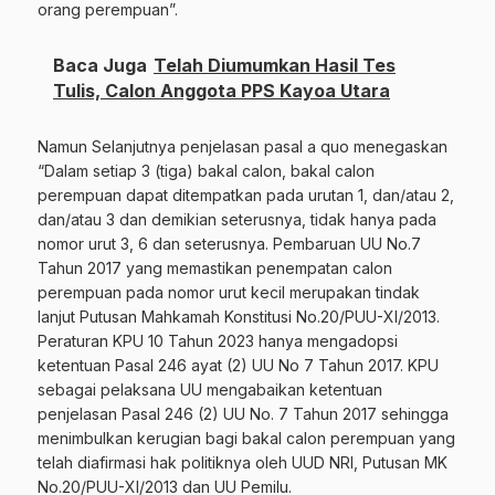
orang perempuan”.
Baca Juga
Telah Diumumkan Hasil Tes
Tulis, Calon Anggota PPS Kayoa Utara
Namun Selanjutnya penjelasan pasal a quo menegaskan
“Dalam setiap 3 (tiga) bakal calon, bakal calon
perempuan dapat ditempatkan pada urutan 1, dan/atau 2,
dan/atau 3 dan demikian seterusnya, tidak hanya pada
nomor urut 3, 6 dan seterusnya. Pembaruan UU No.7
Tahun 2017 yang memastikan penempatan calon
perempuan pada nomor urut kecil merupakan tindak
lanjut Putusan Mahkamah Konstitusi No.20/PUU-XI/2013.
Peraturan KPU 10 Tahun 2023 hanya mengadopsi
ketentuan Pasal 246 ayat (2) UU No 7 Tahun 2017. KPU
sebagai pelaksana UU mengabaikan ketentuan
penjelasan Pasal 246 (2) UU No. 7 Tahun 2017 sehingga
menimbulkan kerugian bagi bakal calon perempuan yang
telah diafirmasi hak politiknya oleh UUD NRI, Putusan MK
No.20/PUU-XI/2013 dan UU Pemilu.