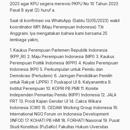
2023 agar KPU segera merevisi PKPU No 10 Tahun 2023
Pasal 8 ayat (2) huruf a.
Saat di konfirmasi via WhatsApp (Sabtu 13/05/2023) wakil
koordinator MPI (Maju Perempuan Indonesia) Titi
Anggraini. Iya mengatakan bahwa kami bersama 25
lembaga yakni,
1. Kaukus Perempuan Parlemen Republik Indonesia
(KPP_RI) 2. Maju Perempuan Indonesia (MPI) 3. Kaukus
Perempuan Politik Indonesia (KPPI) 4. Koalisi Perempuan
Indonesia (KPI) 5. Perkumpulan untuk Pemilu dan
Demokrasi (Perludem) 6. Jaringan Pendidikan Pemilih
untuk Rakyat (JPPR) 7. Puskapol UI 8. Kalyanamitra 9.
Institut Perempuan 10. KOPRI PB PMII 11. Komite
Independen Pemantau Pemilu (KIPP) Indonesia 12. JALA
PRT 13. Prodi Kajian Gender UI 14. Cakra Wikara
Indonesia (CWI) 15. CEDAW Working Group Indonesia 16.
International NGO Forum on Indonesia Development
)INFOD 17. KOHATI PB HMI 18. FORHATI Nasional 19. Pusat
Studi Konstitusi (PuSaKo) Fakultas Hukum Uiversitas