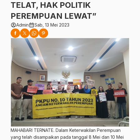
TELAT, HAK POLITIK
PEREMPUAN LEWAT”
account_circle
calendar_month
Admin
Sab, 13 Mei 2023
MAHABARI TERNATE. Dalam Keterwakilan Perempuan
yang telah disampaikan pada tanggal 8 Mei dan 10 Mei