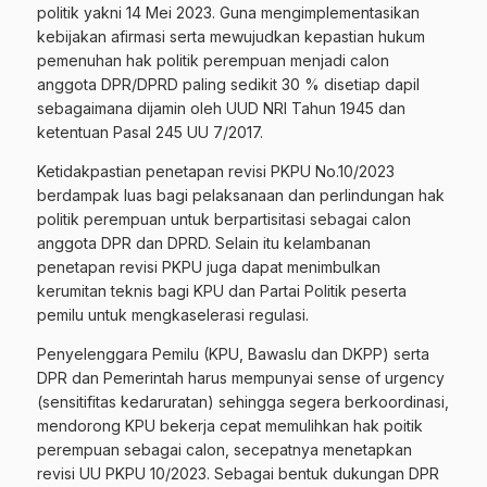
politik yakni 14 Mei 2023. Guna mengimplementasikan
kebijakan afirmasi serta mewujudkan kepastian hukum
pemenuhan hak politik perempuan menjadi calon
anggota DPR/DPRD paling sedikit 30 % disetiap dapil
sebagaimana dijamin oleh UUD NRI Tahun 1945 dan
ketentuan Pasal 245 UU 7/2017.
Ketidakpastian penetapan revisi PKPU No.10/2023
berdampak luas bagi pelaksanaan dan perlindungan hak
politik perempuan untuk berpartisitasi sebagai calon
anggota DPR dan DPRD. Selain itu kelambanan
penetapan revisi PKPU juga dapat menimbulkan
kerumitan teknis bagi KPU dan Partai Politik peserta
pemilu untuk mengkaselerasi regulasi.
Penyelenggara Pemilu (KPU, Bawaslu dan DKPP) serta
DPR dan Pemerintah harus mempunyai sense of urgency
(sensitifitas kedaruratan) sehingga segera berkoordinasi,
mendorong KPU bekerja cepat memulihkan hak poitik
perempuan sebagai calon, secepatnya menetapkan
revisi UU PKPU 10/2023. Sebagai bentuk dukungan DPR