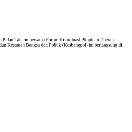
es Pulau Taliabu bersama Forum Koordinasi Pimpinan Daerah
dan Kesatuan Bangsa dan Politik (Kesbangpol) ini berlangsung di