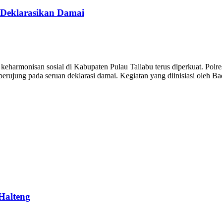
 Deklarasikan Damai
harmonisan sosial di Kabupaten Pulau Taliabu terus diperkuat. Polr
ujung pada seruan deklarasi damai. Kegiatan yang diinisiasi oleh Ba
Halteng