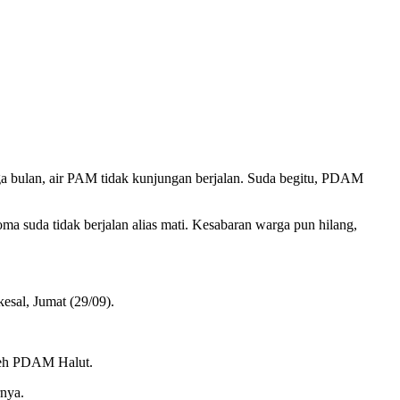
 bulan, air PAM tidak kunjungan berjalan. Suda begitu, PDAM
 suda tidak berjalan alias mati. Kesabaran warga pun hilang,
esal, Jumat (29/09).
leh PDAM Halut.
nya.