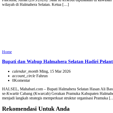
wilayah di Halmahera Selatan. Ketua […]
Home
Bupati dan Wabup Halmahera Selatan Hadiri Pelan
calendar_month
Ming, 15 Mar 2026
account_circle
Fahrun
0
Komentar
HALSEL, Mahabari.com – Bupati Halmahera Selatan Hasan Ali Bass
se-Kwartir Cabang (Kwarcab) Gerakan Pramuka Kabupaten Halmahera
menjadi langkah strategis memperkuat struktur organisasi Pramuka [
Rekomendasi Untuk Anda