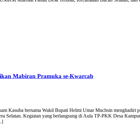
tikan Mabiran Pramuka se-Kwarcab
am Kasuba bersama Wakil Bupati Helmi Umar Muchsin menghadiri pe
 Selatan. Kegiatan yang berlangsung di Aula TP-PKK Desa Kampung 
…]