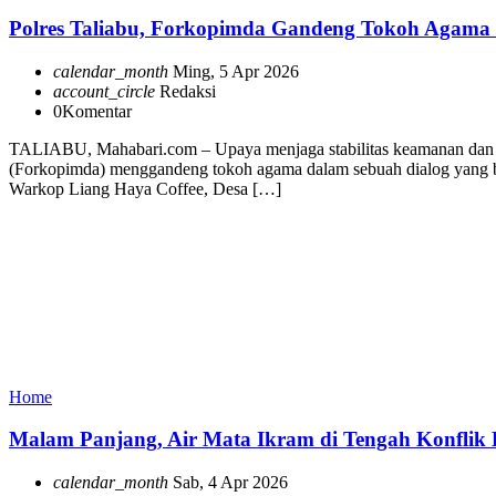
Polres Taliabu, Forkopimda Gandeng Tokoh Agama
calendar_month
Ming, 5 Apr 2026
account_circle
Redaksi
0
Komentar
TALIABU, Mahabari.com – Upaya menjaga stabilitas keamanan dan ke
(Forkopimda) menggandeng tokoh agama dalam sebuah dialog yang ber
Warkop Liang Haya Coffee, Desa […]
Home
Malam Panjang, Air Mata Ikram di Tengah Konflik 
calendar_month
Sab, 4 Apr 2026