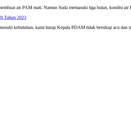
a membuat air PAM mati. Namun Suda memasuki tiga bulan, kondisi air 
Di Tahun 2023
memenuhi kebutuhan, kami harap Kepala PDAM tidak bersikap acu dan 