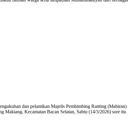
ngukuhan dan pelantikan Majelis Pembimbing Ranting (Mabiran)
Makiang, Kecamatan Bacan Selatan, Sabtu (14/3/2026) sore itu