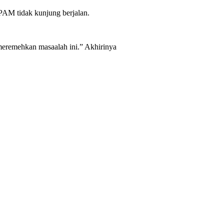
PAM tidak kunjung berjalan.
meremehkan masaalah ini.” Akhirinya