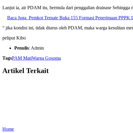
Lanjut ia, air PDAM itu, bermula dari penggalian drainase Sehingg
Baca Juga
Pemkot Ternate Buka 155 Formasi Penerimaan PPPK 
“ jika kondisi ini, tidak diurus oleh PDAM, maka warga kesulitan 
peliput Kibo
Penulis
: Admin
Tags
PAM Mati
Warga Gosoma
Artikel Terkait
Home