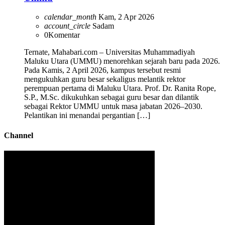
calendar_month
Kam, 2 Apr 2026
account_circle
Sadam
0
Komentar
Ternate, Mahabari.com – Universitas Muhammadiyah
Maluku Utara (UMMU) menorehkan sejarah baru pada 2026.
Pada Kamis, 2 April 2026, kampus tersebut resmi
mengukuhkan guru besar sekaligus melantik rektor
perempuan pertama di Maluku Utara. Prof. Dr. Ranita Rope,
S.P., M.Sc. dikukuhkan sebagai guru besar dan dilantik
sebagai Rektor UMMU untuk masa jabatan 2026–2030.
Pelantikan ini menandai pergantian […]
Channel