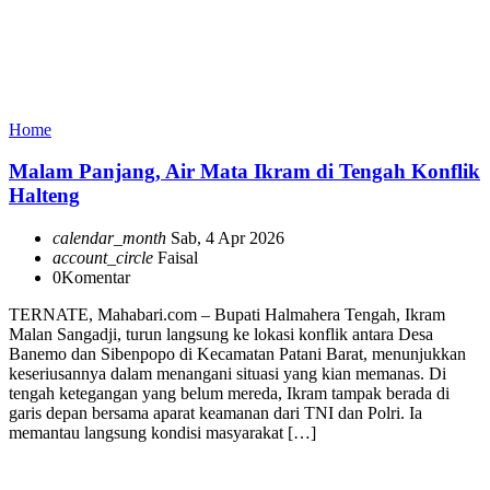
Home
Malam Panjang, Air Mata Ikram di Tengah Konflik
Halteng
calendar_month
Sab, 4 Apr 2026
account_circle
Faisal
0
Komentar
TERNATE, Mahabari.com – Bupati Halmahera Tengah, Ikram
Malan Sangadji, turun langsung ke lokasi konflik antara Desa
Banemo dan Sibenpopo di Kecamatan Patani Barat, menunjukkan
keseriusannya dalam menangani situasi yang kian memanas. Di
tengah ketegangan yang belum mereda, Ikram tampak berada di
garis depan bersama aparat keamanan dari TNI dan Polri. Ia
memantau langsung kondisi masyarakat […]