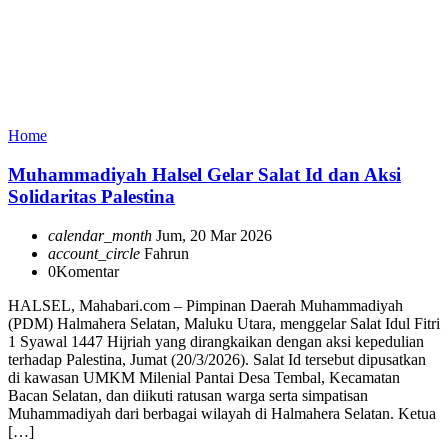
Home
Muhammadiyah Halsel Gelar Salat Id dan Aksi
Solidaritas Palestina
calendar_month
Jum, 20 Mar 2026
account_circle
Fahrun
0
Komentar
HALSEL, Mahabari.com – Pimpinan Daerah Muhammadiyah
(PDM) Halmahera Selatan, Maluku Utara, menggelar Salat Idul Fitri
1 Syawal 1447 Hijriah yang dirangkaikan dengan aksi kepedulian
terhadap Palestina, Jumat (20/3/2026). Salat Id tersebut dipusatkan
di kawasan UMKM Milenial Pantai Desa Tembal, Kecamatan
Bacan Selatan, dan diikuti ratusan warga serta simpatisan
Muhammadiyah dari berbagai wilayah di Halmahera Selatan. Ketua
[…]