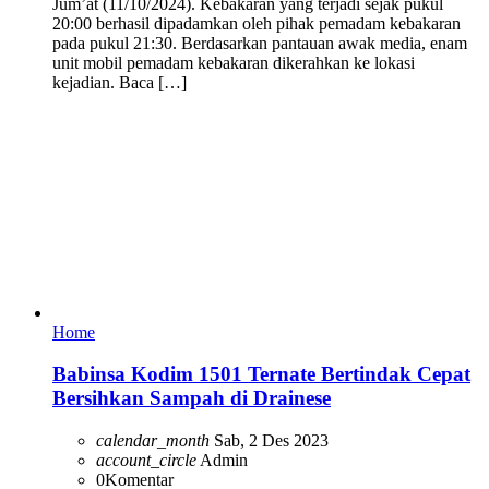
Jum’at (11/10/2024). Kebakaran yang terjadi sejak pukul
20:00 berhasil dipadamkan oleh pihak pemadam kebakaran
pada pukul 21:30. Berdasarkan pantauan awak media, enam
unit mobil pemadam kebakaran dikerahkan ke lokasi
kejadian. Baca […]
Home
Babinsa Kodim 1501 Ternate Bertindak Cepat
Bersihkan Sampah di Drainese
calendar_month
Sab, 2 Des 2023
account_circle
Admin
0
Komentar