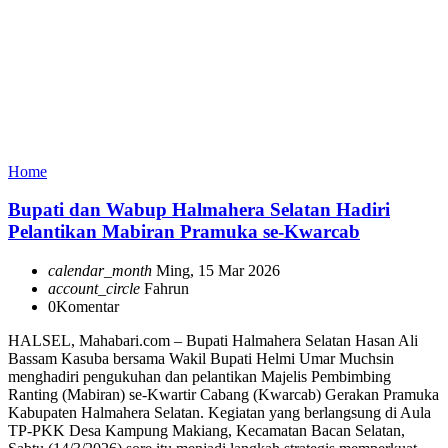
Home
Bupati dan Wabup Halmahera Selatan Hadiri
Pelantikan Mabiran Pramuka se-Kwarcab
calendar_month
Ming, 15 Mar 2026
account_circle
Fahrun
0
Komentar
HALSEL, Mahabari.com – Bupati Halmahera Selatan Hasan Ali
Bassam Kasuba bersama Wakil Bupati Helmi Umar Muchsin
menghadiri pengukuhan dan pelantikan Majelis Pembimbing
Ranting (Mabiran) se-Kwartir Cabang (Kwarcab) Gerakan Pramuka
Kabupaten Halmahera Selatan. Kegiatan yang berlangsung di Aula
TP-PKK Desa Kampung Makiang, Kecamatan Bacan Selatan,