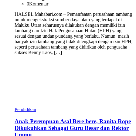
0
Komentar
HALSEL Mahabari.com – Pemanfaatan perusahaan tambang
untuk mengekstraksi sumber daya alam yang terdapat di
Maluku Utara seharusnya dilakukan dengan memiliki izin
tambang dan Izin Hak Pengusahaan Hutan (HPH) yang
sesuai dengan undang-undang yang berlaku. Namun, masih
banyak izin tambang yang tidak dilengkapi dengan izin HPH,
seperti perusahaan tambang yang didirikan oleh pengusaha
sukses Benny Laos, […]
Pendidikan
Anak Perempuan Asal Bere-bere, Ranita Rope
Dikukuhkan Sebagai Guru Besar dan Rektor
Ummu