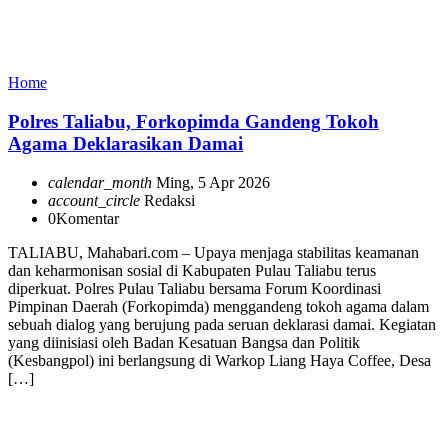
Home
Polres Taliabu, Forkopimda Gandeng Tokoh
Agama Deklarasikan Damai
calendar_month
Ming, 5 Apr 2026
account_circle
Redaksi
0
Komentar
TALIABU, Mahabari.com – Upaya menjaga stabilitas keamanan
dan keharmonisan sosial di Kabupaten Pulau Taliabu terus
diperkuat. Polres Pulau Taliabu bersama Forum Koordinasi
Pimpinan Daerah (Forkopimda) menggandeng tokoh agama dalam
sebuah dialog yang berujung pada seruan deklarasi damai. Kegiatan
yang diinisiasi oleh Badan Kesatuan Bangsa dan Politik
(Kesbangpol) ini berlangsung di Warkop Liang Haya Coffee, Desa
[…]