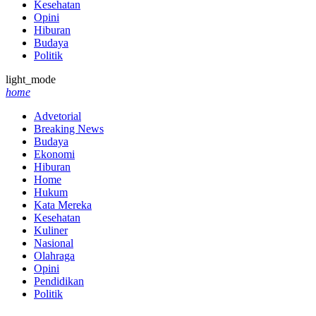
Kesehatan
Opini
Hiburan
Budaya
Politik
light_mode
home
Advetorial
Breaking News
Budaya
Ekonomi
Hiburan
Home
Hukum
Kata Mereka
Kesehatan
Kuliner
Nasional
Olahraga
Opini
Pendidikan
Politik