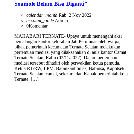
Soamole Belum Bisa Diganti”
calendar_month
Rab, 2 Nov 2022
account_circle
Admin
0
Komentar
MAHABARI TERNATE- Upaya untuk menengahi aksi
pemalangan kantor kelurahan Jati Perumnas oleh warga,
pihak pemerintah kecamatan Ternate Selatan melakukan
pertemuan mediasi yang dilaksanakan di aula kantor Camat
Ternate Selatan, Rabu (02/11/2022). Dalam pertemuan
mediasi tersebut dihadiri oleh perwakilan ketua pemuda,
Ketua RT/RW, LPM, Babinkantibmas, Babinsa, Kapolsek
Ternate Selatan, camat, sekcam, dan Kabak pemerintah kota
Ternate. […]