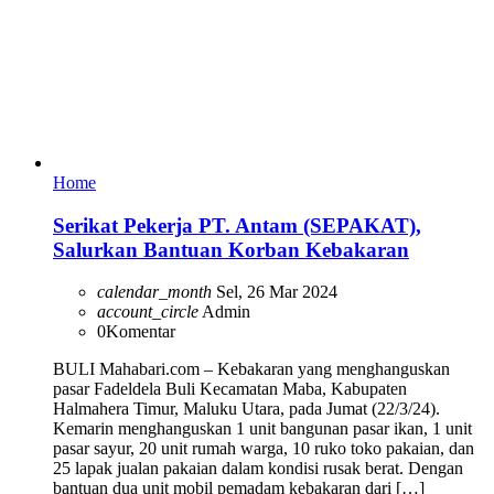
Home
Serikat Pekerja PT. Antam (SEPAKAT),
Salurkan Bantuan Korban Kebakaran
calendar_month
Sel, 26 Mar 2024
account_circle
Admin
0
Komentar
BULI Mahabari.com – Kebakaran yang menghanguskan
pasar Fadeldela Buli Kecamatan Maba, Kabupaten
Halmahera Timur, Maluku Utara, pada Jumat (22/3/24).
Kemarin menghanguskan 1 unit bangunan pasar ikan, 1 unit
pasar sayur, 20 unit rumah warga, 10 ruko toko pakaian, dan
25 lapak jualan pakaian dalam kondisi rusak berat. Dengan
bantuan dua unit mobil pemadam kebakaran dari […]