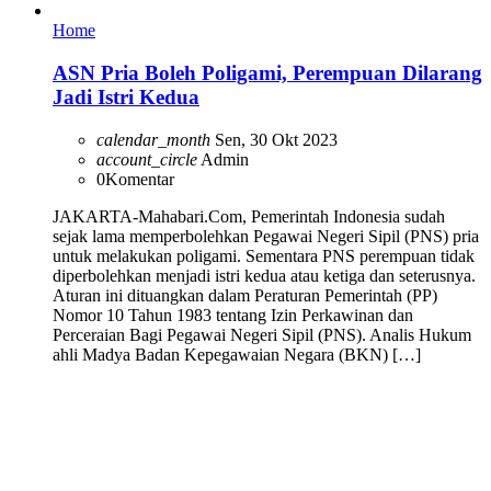
Home
ASN Pria Boleh Poligami, Perempuan Dilarang
Jadi Istri Kedua
calendar_month
Sen, 30 Okt 2023
account_circle
Admin
0
Komentar
JAKARTA-Mahabari.Com, Pemerintah Indonesia sudah
sejak lama memperbolehkan Pegawai Negeri Sipil (PNS) pria
untuk melakukan poligami. Sementara PNS perempuan tidak
diperbolehkan menjadi istri kedua atau ketiga dan seterusnya.
Aturan ini dituangkan dalam Peraturan Pemerintah (PP)
Nomor 10 Tahun 1983 tentang Izin Perkawinan dan
Perceraian Bagi Pegawai Negeri Sipil (PNS). Analis Hukum
ahli Madya Badan Kepegawaian Negara (BKN) […]