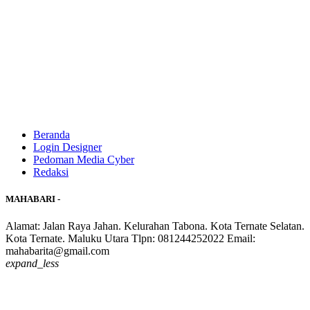
Beranda
Login Designer
Pedoman Media Cyber
Redaksi
MAHABARI -
Alamat: Jalan Raya Jahan. Kelurahan Tabona. Kota Ternate Selatan.
Kota Ternate. Maluku Utara Tlpn: 081244252022 Email:
mahabarita@gmail.com
expand_less