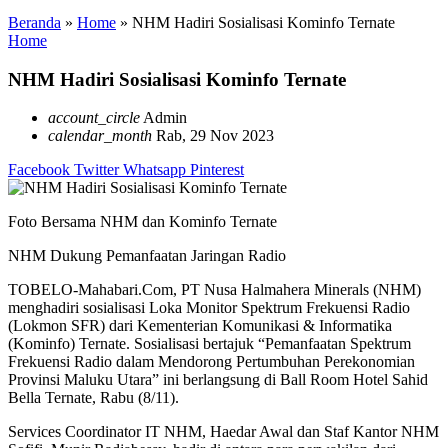
Beranda
»
Home
»
NHM Hadiri Sosialisasi Kominfo Ternate
Home
NHM Hadiri Sosialisasi Kominfo Ternate
account_circle
Admin
calendar_month
Rab, 29 Nov 2023
Facebook
Twitter
Whatsapp
Pinterest
Foto Bersama NHM dan Kominfo Ternate
NHM Dukung Pemanfaatan Jaringan Radio
TOBELO-Mahabari.Com, PT Nusa Halmahera Minerals (NHM)
menghadiri sosialisasi Loka Monitor Spektrum Frekuensi Radio
(Lokmon SFR) dari Kementerian Komunikasi & Informatika
(Kominfo) Ternate. Sosialisasi bertajuk “Pemanfaatan Spektrum
Frekuensi Radio dalam Mendorong Pertumbuhan Perekonomian
Provinsi Maluku Utara” ini berlangsung di Ball Room Hotel Sahid
Bella Ternate, Rabu (8/11).
Services Coordinator IT NHM, Haedar Awal dan Staf Kantor NHM