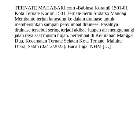
TERNATE MAHABARI.com -Babinsa Koramil 1501-01
Kota Ternate Kodim 1501 Ternate Sertu Sudarso Mandag
Membantu terjun langsung ke dalam drainase untuk
membersihkan sampah penyumbat drainese. Pasalnya
drainase tersebut sering terjadi akibat luapan air menggenangi
jalan raya saat musim hujan. bertempat di Kelurahan Mangga
Dua, Kecamatan Ternate Selatan Kota Ternate, Maluku
Utara, Sabtu (02/12/2023). Baca Juga NHM […]