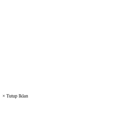
× Tutup Iklan