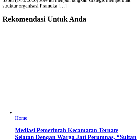
Sabtu (14/3/2026) sore itu menjadi langkah strategis memperkuat
struktur organisasi Pramuka […]
Rekomendasi Untuk Anda
Home
Mediasi Pemerintah Kecamatan Ternate
Selatan Dengan Warga Jati Perumnas, “Sultan