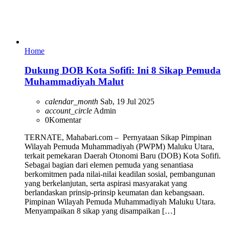
Home
Dukung DOB Kota Sofifi: Ini 8 Sikap Pemuda
Muhammadiyah Malut
calendar_month
Sab, 19 Jul 2025
account_circle
Admin
0
Komentar
TERNATE, Mahabari.com – Pernyataan Sikap Pimpinan
Wilayah Pemuda Muhammadiyah (PWPM) Maluku Utara,
terkait pemekaran Daerah Otonomi Baru (DOB) Kota Sofifi.
Sebagai bagian dari elemen pemuda yang senantiasa
berkomitmen pada nilai-nilai keadilan sosial, pembangunan
yang berkelanjutan, serta aspirasi masyarakat yang
berlandaskan prinsip-prinsip keumatan dan kebangsaan.
Pimpinan Wilayah Pemuda Muhammadiyah Maluku Utara.
Menyampaikan 8 sikap yang disampaikan […]