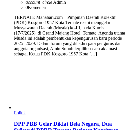
account_circle
Admin
0
Komentar
TERNATE Mahabari.com – Pimpinan Daerah Kolektif
(PDK) Kosgoro 1957 Kota Ternate resmi menggelar
Musyawarah Daerah (Musda) ke-III, pada Kamis
(17/7/2025), di Grand Majang Hotel, Ternate. Agenda utama
Musda ini adalah pembentukan kepengurusan baru periode
2025–2029. Dalam forum yang dihadiri para pengurus dan
anggota organisasi, Amin Subuh terpilih secara aklamasi
sebagai Ketua PDK Kosgoro 1957 Kota […]
Politik
DPP PBB Gelar Diklat Bela Negara, Dua