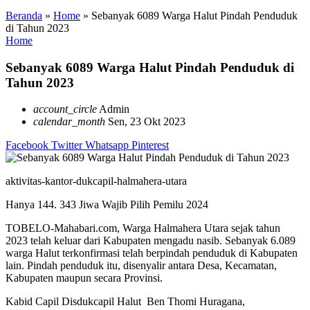
Beranda
»
Home
»
Sebanyak 6089 Warga Halut Pindah Penduduk
di Tahun 2023
Home
Sebanyak 6089 Warga Halut Pindah Penduduk di
Tahun 2023
account_circle
Admin
calendar_month
Sen, 23 Okt 2023
Facebook
Twitter
Whatsapp
Pinterest
aktivitas-kantor-dukcapil-halmahera-utara
Hanya 144. 343 Jiwa Wajib Pilih Pemilu 2024
TOBELO-Mahabari.com, Warga Halmahera Utara sejak tahun
2023 telah keluar dari Kabupaten mengadu nasib. Sebanyak 6.089
warga Halut terkonfirmasi telah berpindah penduduk di Kabupaten
lain. Pindah penduduk itu, disenyalir antara Desa, Kecamatan,
Kabupaten maupun secara Provinsi.
Kabid Capil Disdukcapil Halut Ben Thomi Huragana,