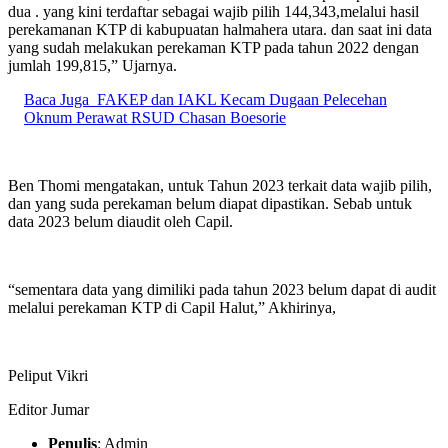
dua . yang kini terdaftar sebagai wajib pilih 144,343,melalui hasil
perekamanan KTP di kabupuatan halmahera utara. dan saat ini data
yang sudah melakukan perekaman KTP pada tahun 2022 dengan
jumlah 199,815,” Ujarnya.
Baca Juga
FAKEP dan IAKL Kecam Dugaan Pelecehan
Oknum Perawat RSUD Chasan Boesorie
Ben Thomi mengatakan, untuk Tahun 2023 terkait data wajib pilih,
dan yang suda perekaman belum diapat dipastikan. Sebab untuk
data 2023 belum diaudit oleh Capil.
“sementara data yang dimiliki pada tahun 2023 belum dapat di audit
melalui perekaman KTP di Capil Halut,” Akhirinya,
Peliput Vikri
Editor Jumar
Penulis
: Admin