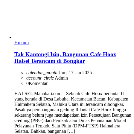
Hukum
Tak Kantongi Izin, Bangunan Cafe Hoox
Halsel Terancam di Bongkar
calendar_month
Jum, 17 Jan 2025
account_circle
Admin
0
Komentar
HALSEL Mahabari.com – Sebuah Cafe Hoox berlantai II
yang berada di Desa Labuha, Kecamatan Bacan, Kabupaten
Halmahera Selatan, Maluku Utara ini terancam dibongkar.
Pasalnya pembangunan gedung II lantai Cafe Hoox hingga
sekarang belum juga mendapatkan izin Persetujuan Bangunan
Gedung (PBG) dari Pemkab atau Dinas Penanaman Modal
Pelayanan Terpadu Satu Pintu (DPM-PTSP) Halmahera
Selatan. Bahkan, bangunan […]