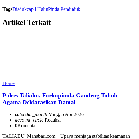
Tags
Disdukcapil Halut
Pinda Penduduk
Artikel Terkait
Home
Polres Taliabu, Forkopimda Gandeng Tokoh
Agama Deklarasikan Damai
calendar_month
Ming, 5 Apr 2026
account_circle
Redaksi
0
Komentar
TALIABU, Mahabari.com – Upaya menjaga stabilitas keamanan