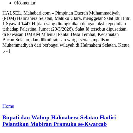
0
Komentar
HALSEL, Mahabari.com – Pimpinan Daerah Muhammadiyah
(PDM) Halmahera Selatan, Maluku Utara, menggelar Salat Idul Fitri
1 Syawal 1447 Hijriah yang dirangkaikan dengan aksi kepedulian
terhadap Palestina, Jumat (20/3/2026). Salat Id tersebut dipusatkan
di kawasan UMKM Milenial Pantai Desa Tembal, Kecamatan
Bacan Selatan, dan diikuti ratusan warga serta simpatisan
Muhammadiyah dari berbagai wilayah di Halmahera Selatan. Ketua
[…]
Home
Bupati dan Wabup Halmahera Selatan Hadiri
Pelantikan Mabiran Pramuka se-Kwarcab