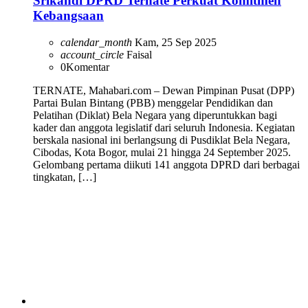
Srikandi DPRD Ternate Perkuat Komitmen
Kebangsaan
calendar_month
Kam, 25 Sep 2025
account_circle
Faisal
0
Komentar
TERNATE, Mahabari.com – Dewan Pimpinan Pusat (DPP)
Partai Bulan Bintang (PBB) menggelar Pendidikan dan
Pelatihan (Diklat) Bela Negara yang diperuntukkan bagi
kader dan anggota legislatif dari seluruh Indonesia. Kegiatan
berskala nasional ini berlangsung di Pusdiklat Bela Negara,
Cibodas, Kota Bogor, mulai 21 hingga 24 September 2025.
Gelombang pertama diikuti 141 anggota DPRD dari berbagai
tingkatan, […]