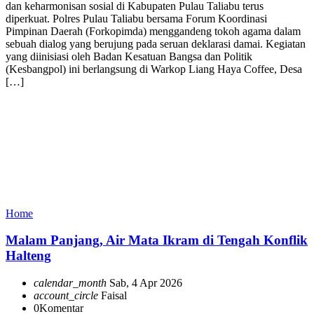
dan keharmonisan sosial di Kabupaten Pulau Taliabu terus
diperkuat. Polres Pulau Taliabu bersama Forum Koordinasi
Pimpinan Daerah (Forkopimda) menggandeng tokoh agama dalam
sebuah dialog yang berujung pada seruan deklarasi damai. Kegiatan
yang diinisiasi oleh Badan Kesatuan Bangsa dan Politik
(Kesbangpol) ini berlangsung di Warkop Liang Haya Coffee, Desa
[…]
Home
Malam Panjang, Air Mata Ikram di Tengah Konflik
Halteng
calendar_month
Sab, 4 Apr 2026
account_circle
Faisal
0
Komentar