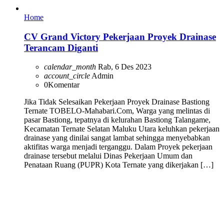
Home
CV Grand Victory Pekerjaan Proyek Drainase
Terancam Diganti
calendar_month
Rab, 6 Des 2023
account_circle
Admin
0
Komentar
Jika Tidak Selesaikan Pekerjaan Proyek Drainase Bastiong
Ternate TOBELO-Mahabari.Com, Warga yang melintas di
pasar Bastiong, tepatnya di kelurahan Bastiong Talangame,
Kecamatan Ternate Selatan Maluku Utara keluhkan pekerjaan
drainase yang dinilai sangat lambat sehingga menyebabkan
aktifitas warga menjadi terganggu. Dalam Proyek pekerjaan
drainase tersebut melalui Dinas Pekerjaan Umum dan
Penataan Ruang (PUPR) Kota Ternate yang dikerjakan […]