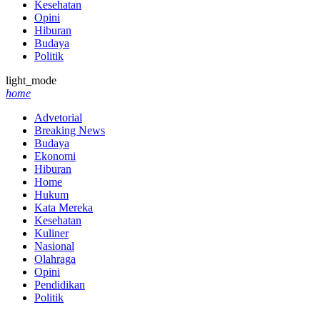
Kesehatan
Opini
Hiburan
Budaya
Politik
light_mode
home
Advetorial
Breaking News
Budaya
Ekonomi
Hiburan
Home
Hukum
Kata Mereka
Kesehatan
Kuliner
Nasional
Olahraga
Opini
Pendidikan
Politik