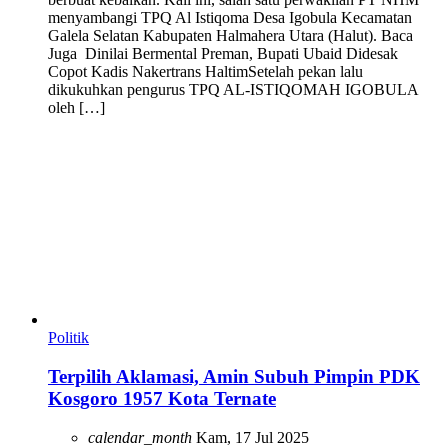
menyambangi TPQ Al Istiqoma Desa Igobula Kecamatan
Galela Selatan Kabupaten Halmahera Utara (Halut). Baca
Juga Dinilai Bermental Preman, Bupati Ubaid Didesak
Copot Kadis Nakertrans HaltimSetelah pekan lalu
dikukuhkan pengurus TPQ AL-ISTIQOMAH IGOBULA
oleh […]
Politik
Terpilih Aklamasi, Amin Subuh Pimpin PDK
Kosgoro 1957 Kota Ternate
calendar_month
Kam, 17 Jul 2025