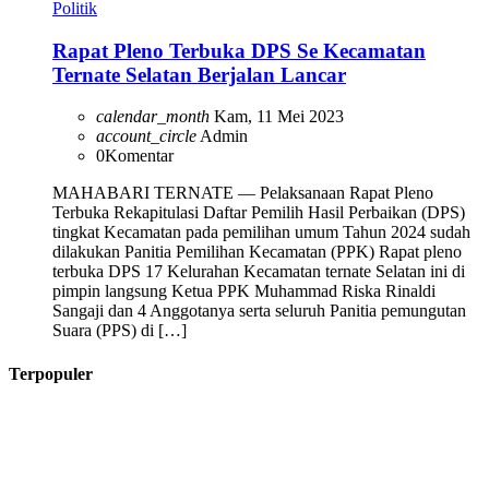
Politik
Rapat Pleno Terbuka DPS Se Kecamatan
Ternate Selatan Berjalan Lancar
calendar_month
Kam, 11 Mei 2023
account_circle
Admin
0
Komentar
MAHABARI TERNATE — Pelaksanaan Rapat Pleno
Terbuka Rekapitulasi Daftar Pemilih Hasil Perbaikan (DPS)
tingkat Kecamatan pada pemilihan umum Tahun 2024 sudah
dilakukan Panitia Pemilihan Kecamatan (PPK) Rapat pleno
terbuka DPS 17 Kelurahan Kecamatan ternate Selatan ini di
pimpin langsung Ketua PPK Muhammad Riska Rinaldi
Sangaji dan 4 Anggotanya serta seluruh Panitia pemungutan
Suara (PPS) di […]
Terpopuler