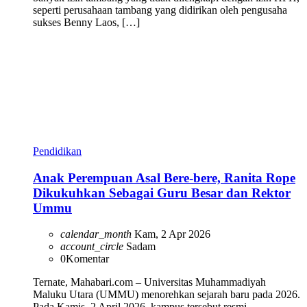
seperti perusahaan tambang yang didirikan oleh pengusaha
sukses Benny Laos, […]
Pendidikan
Anak Perempuan Asal Bere-bere, Ranita Rope
Dikukuhkan Sebagai Guru Besar dan Rektor
Ummu
calendar_month
Kam, 2 Apr 2026
account_circle
Sadam
0
Komentar
Ternate, Mahabari.com – Universitas Muhammadiyah
Maluku Utara (UMMU) menorehkan sejarah baru pada 2026.
Pada Kamis, 2 April 2026, kampus tersebut resmi