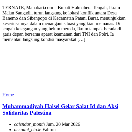
TERNATE, Mahabari.com – Bupati Halmahera Tengah, Ikram
Malan Sangadji, turun langsung ke lokasi konflik antara Desa
Banemo dan Sibenpopo di Kecamatan Patani Barat, menunjukkan
keseriusannya dalam menangani situasi yang kian memanas. Di
tengah ketegangan yang belum mereda, Ikram tampak berada di
garis depan bersama aparat keamanan dari TNI dan Polri. Ia
memantau langsung kondisi masyarakat […]
Home
Muhammadiyah Halsel Gelar Salat Id dan Aksi
Solidaritas Palestina
calendar_month
Jum, 20 Mar 2026
account_circle
Fahrun