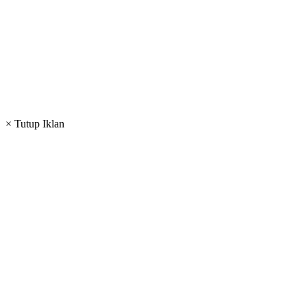
× Tutup Iklan