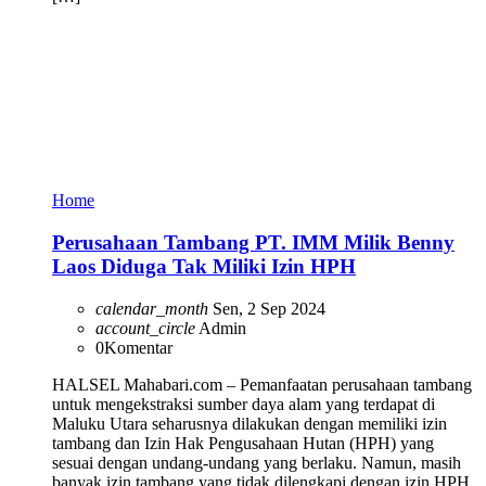
Home
Perusahaan Tambang PT. IMM Milik Benny
Laos Diduga Tak Miliki Izin HPH
calendar_month
Sen, 2 Sep 2024
account_circle
Admin
0
Komentar
HALSEL Mahabari.com – Pemanfaatan perusahaan tambang
untuk mengekstraksi sumber daya alam yang terdapat di
Maluku Utara seharusnya dilakukan dengan memiliki izin
tambang dan Izin Hak Pengusahaan Hutan (HPH) yang
sesuai dengan undang-undang yang berlaku. Namun, masih
banyak izin tambang yang tidak dilengkapi dengan izin HPH,