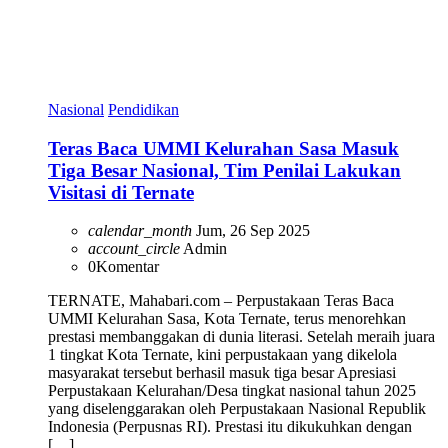
Nasional
Pendidikan
Teras Baca UMMI Kelurahan Sasa Masuk
Tiga Besar Nasional, Tim Penilai Lakukan
Visitasi di Ternate
calendar_month
Jum, 26 Sep 2025
account_circle
Admin
0
Komentar
TERNATE, Mahabari.com – Perpustakaan Teras Baca
UMMI Kelurahan Sasa, Kota Ternate, terus menorehkan
prestasi membanggakan di dunia literasi. Setelah meraih juara
1 tingkat Kota Ternate, kini perpustakaan yang dikelola
masyarakat tersebut berhasil masuk tiga besar Apresiasi
Perpustakaan Kelurahan/Desa tingkat nasional tahun 2025
yang diselenggarakan oleh Perpustakaan Nasional Republik
Indonesia (Perpusnas RI). Prestasi itu dikukuhkan dengan
[…]