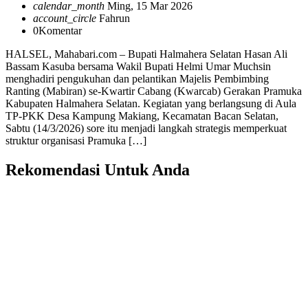
calendar_month
Ming, 15 Mar 2026
account_circle
Fahrun
0
Komentar
HALSEL, Mahabari.com – Bupati Halmahera Selatan Hasan Ali
Bassam Kasuba bersama Wakil Bupati Helmi Umar Muchsin
menghadiri pengukuhan dan pelantikan Majelis Pembimbing
Ranting (Mabiran) se-Kwartir Cabang (Kwarcab) Gerakan Pramuka
Kabupaten Halmahera Selatan. Kegiatan yang berlangsung di Aula
TP-PKK Desa Kampung Makiang, Kecamatan Bacan Selatan,
Sabtu (14/3/2026) sore itu menjadi langkah strategis memperkuat
struktur organisasi Pramuka […]
Rekomendasi Untuk Anda