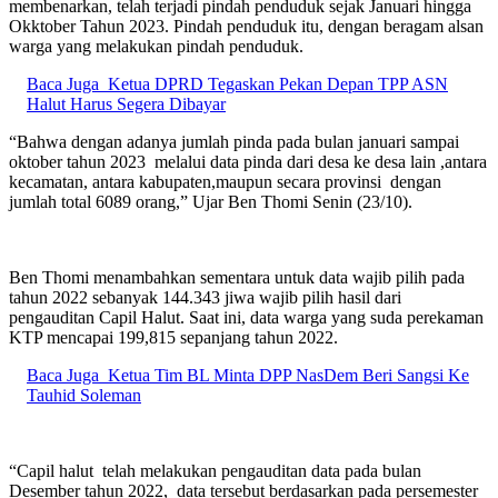
membenarkan, telah terjadi pindah penduduk sejak Januari hingga
Okktober Tahun 2023. Pindah penduduk itu, dengan beragam alsan
warga yang melakukan pindah penduduk.
Baca Juga
Ketua DPRD Tegaskan Pekan Depan TPP ASN
Halut Harus Segera Dibayar
“Bahwa dengan adanya jumlah pinda pada bulan januari sampai
oktober tahun 2023 melalui data pinda dari desa ke desa lain ,antara
kecamatan, antara kabupaten,maupun secara provinsi dengan
jumlah total 6089 orang,” Ujar Ben Thomi Senin (23/10).
Ben Thomi menambahkan sementara untuk data wajib pilih pada
tahun 2022 sebanyak 144.343 jiwa wajib pilih hasil dari
pengauditan Capil Halut. Saat ini, data warga yang suda perekaman
KTP mencapai 199,815 sepanjang tahun 2022.
Baca Juga
Ketua Tim BL Minta DPP NasDem Beri Sangsi Ke
Tauhid Soleman
“Capil halut telah melakukan pengauditan data pada bulan
Desember tahun 2022, data tersebut berdasarkan pada persemester