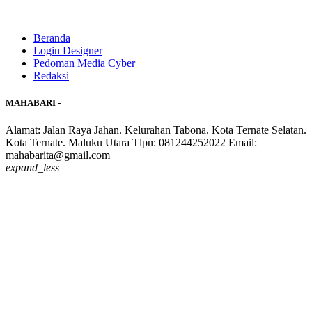
Beranda
Login Designer
Pedoman Media Cyber
Redaksi
MAHABARI -
Alamat: Jalan Raya Jahan. Kelurahan Tabona. Kota Ternate Selatan.
Kota Ternate. Maluku Utara Tlpn: 081244252022 Email:
mahabarita@gmail.com
expand_less