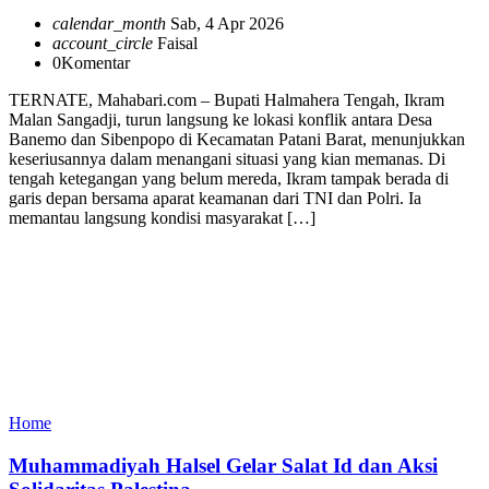
calendar_month
Sab, 4 Apr 2026
account_circle
Faisal
0
Komentar
TERNATE, Mahabari.com – Bupati Halmahera Tengah, Ikram
Malan Sangadji, turun langsung ke lokasi konflik antara Desa
Banemo dan Sibenpopo di Kecamatan Patani Barat, menunjukkan
keseriusannya dalam menangani situasi yang kian memanas. Di
tengah ketegangan yang belum mereda, Ikram tampak berada di
garis depan bersama aparat keamanan dari TNI dan Polri. Ia
memantau langsung kondisi masyarakat […]
Home
Muhammadiyah Halsel Gelar Salat Id dan Aksi