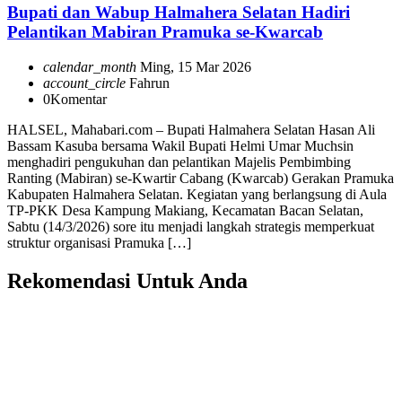
Bupati dan Wabup Halmahera Selatan Hadiri
Pelantikan Mabiran Pramuka se-Kwarcab
calendar_month
Ming, 15 Mar 2026
account_circle
Fahrun
0
Komentar
HALSEL, Mahabari.com – Bupati Halmahera Selatan Hasan Ali
Bassam Kasuba bersama Wakil Bupati Helmi Umar Muchsin
menghadiri pengukuhan dan pelantikan Majelis Pembimbing
Ranting (Mabiran) se-Kwartir Cabang (Kwarcab) Gerakan Pramuka
Kabupaten Halmahera Selatan. Kegiatan yang berlangsung di Aula
TP-PKK Desa Kampung Makiang, Kecamatan Bacan Selatan,
Sabtu (14/3/2026) sore itu menjadi langkah strategis memperkuat
struktur organisasi Pramuka […]
Rekomendasi Untuk Anda