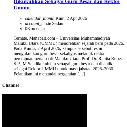
Dikukuhkan Sebagai Guru Besar dan Rektor
Ummu
calendar_month
Kam, 2 Apr 2026
account_circle
Sadam
0
Komentar
Ternate, Mahabari.com – Universitas Muhammadiyah
Maluku Utara (UMMU) menorehkan sejarah baru pada 2026.
Pada Kamis, 2 April 2026, kampus tersebut resmi
mengukuhkan guru besar sekaligus melantik rektor
perempuan pertama di Maluku Utara. Prof. Dr. Ranita Rope,
S.P., M.Sc. dikukuhkan sebagai guru besar dan dilantik
sebagai Rektor UMMU untuk masa jabatan 2026–2030.
Pelantikan ini menandai pergantian […]
Channel