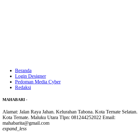
Beranda
Login Designer
Pedoman Media Cyber
Redaksi
MAHABARI -
Alamat: Jalan Raya Jahan. Kelurahan Tabona. Kota Ternate Selatan.
Kota Ternate. Maluku Utara Tlpn: 081244252022 Email:
mahabarita@gmail.com
expand_less