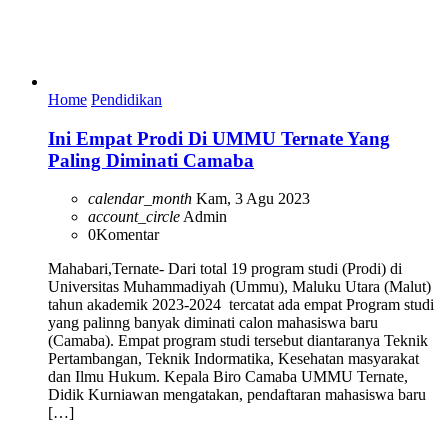
Home
Pendidikan
Ini Empat Prodi Di UMMU Ternate Yang
Paling Diminati Camaba
calendar_month
Kam, 3 Agu 2023
account_circle
Admin
0
Komentar
Mahabari,Ternate- Dari total 19 program studi (Prodi) di
Universitas Muhammadiyah (Ummu), Maluku Utara (Malut)
tahun akademik 2023-2024 tercatat ada empat Program studi
yang palinng banyak diminati calon mahasiswa baru
(Camaba). Empat program studi tersebut diantaranya Teknik
Pertambangan, Teknik Indormatika, Kesehatan masyarakat
dan Ilmu Hukum. Kepala Biro Camaba UMMU Ternate,
Didik Kurniawan mengatakan, pendaftaran mahasiswa baru
[…]