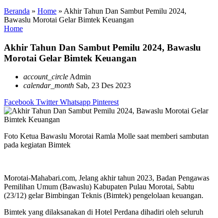
Beranda
»
Home
»
Akhir Tahun Dan Sambut Pemilu 2024,
Bawaslu Morotai Gelar Bimtek Keuangan
Home
Akhir Tahun Dan Sambut Pemilu 2024, Bawaslu
Morotai Gelar Bimtek Keuangan
account_circle
Admin
calendar_month
Sab, 23 Des 2023
Facebook
Twitter
Whatsapp
Pinterest
Foto Ketua Bawaslu Morotai Ramla Molle saat memberi sambutan
pada kegiatan Bimtek
Morotai-Mahabari.com, Jelang akhir tahun 2023, Badan Pengawas
Pemilihan Umum (Bawaslu) Kabupaten Pulau Morotai, Sabtu
(23/12) gelar Bimbingan Teknis (Bimtek) pengelolaan keuangan.
Bimtek yang dilaksanakan di Hotel Perdana dihadiri oleh seluruh