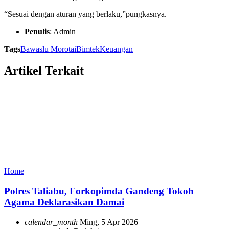
“Sesuai dengan aturan yang berlaku,”pungkasnya.
Penulis
: Admin
Tags
Bawaslu Morotai
Bimtek
Keuangan
Artikel Terkait
Home
Polres Taliabu, Forkopimda Gandeng Tokoh
Agama Deklarasikan Damai
calendar_month
Ming, 5 Apr 2026