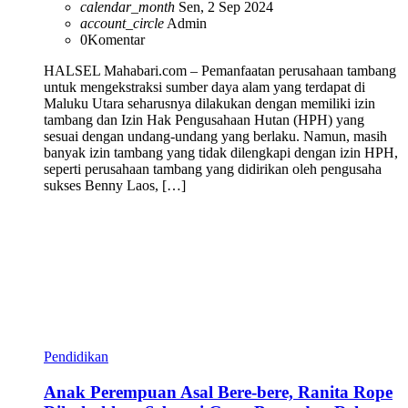
calendar_month
Sen, 2 Sep 2024
account_circle
Admin
0
Komentar
HALSEL Mahabari.com – Pemanfaatan perusahaan tambang
untuk mengekstraksi sumber daya alam yang terdapat di
Maluku Utara seharusnya dilakukan dengan memiliki izin
tambang dan Izin Hak Pengusahaan Hutan (HPH) yang
sesuai dengan undang-undang yang berlaku. Namun, masih
banyak izin tambang yang tidak dilengkapi dengan izin HPH,
seperti perusahaan tambang yang didirikan oleh pengusaha
sukses Benny Laos, […]
Pendidikan
Anak Perempuan Asal Bere-bere, Ranita Rope