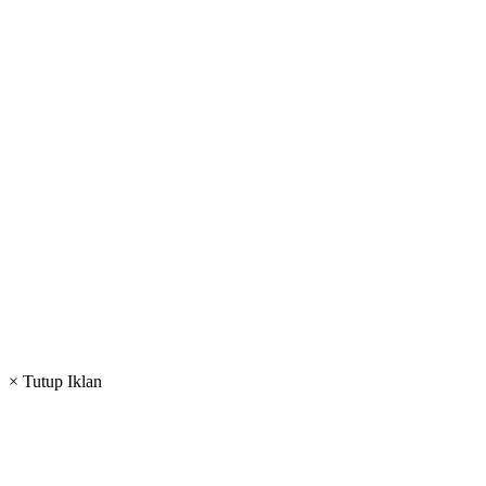
× Tutup Iklan