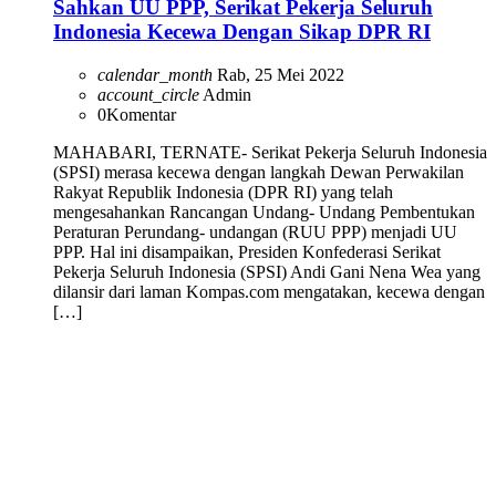
Sahkan UU PPP, Serikat Pekerja Seluruh
Indonesia Kecewa Dengan Sikap DPR RI
calendar_month
Rab, 25 Mei 2022
account_circle
Admin
0
Komentar
MAHABARI, TERNATE- Serikat Pekerja Seluruh Indonesia
(SPSI) merasa kecewa dengan langkah Dewan Perwakilan
Rakyat Republik Indonesia (DPR RI) yang telah
mengesahankan Rancangan Undang- Undang Pembentukan
Peraturan Perundang- undangan (RUU PPP) menjadi UU
PPP. Hal ini disampaikan, Presiden Konfederasi Serikat
Pekerja Seluruh Indonesia (SPSI) Andi Gani Nena Wea yang
dilansir dari laman Kompas.com mengatakan, kecewa dengan
[…]