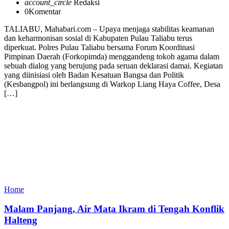
account_circle
Redaksi
0
Komentar
TALIABU, Mahabari.com – Upaya menjaga stabilitas keamanan
dan keharmonisan sosial di Kabupaten Pulau Taliabu terus
diperkuat. Polres Pulau Taliabu bersama Forum Koordinasi
Pimpinan Daerah (Forkopimda) menggandeng tokoh agama dalam
sebuah dialog yang berujung pada seruan deklarasi damai. Kegiatan
yang diinisiasi oleh Badan Kesatuan Bangsa dan Politik
(Kesbangpol) ini berlangsung di Warkop Liang Haya Coffee, Desa
[…]
Home
Malam Panjang, Air Mata Ikram di Tengah Konflik
Halteng