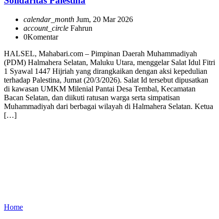
Solidaritas Palestina
calendar_month
Jum, 20 Mar 2026
account_circle
Fahrun
0
Komentar
HALSEL, Mahabari.com – Pimpinan Daerah Muhammadiyah
(PDM) Halmahera Selatan, Maluku Utara, menggelar Salat Idul Fitri
1 Syawal 1447 Hijriah yang dirangkaikan dengan aksi kepedulian
terhadap Palestina, Jumat (20/3/2026). Salat Id tersebut dipusatkan
di kawasan UMKM Milenial Pantai Desa Tembal, Kecamatan
Bacan Selatan, dan diikuti ratusan warga serta simpatisan
Muhammadiyah dari berbagai wilayah di Halmahera Selatan. Ketua
[…]
Home