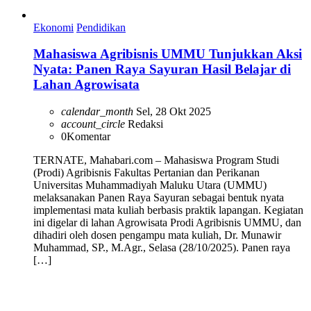
Ekonomi
Pendidikan
Mahasiswa Agribisnis UMMU Tunjukkan Aksi
Nyata: Panen Raya Sayuran Hasil Belajar di
Lahan Agrowisata
calendar_month
Sel, 28 Okt 2025
account_circle
Redaksi
0
Komentar
TERNATE, Mahabari.com – Mahasiswa Program Studi
(Prodi) Agribisnis Fakultas Pertanian dan Perikanan
Universitas Muhammadiyah Maluku Utara (UMMU)
melaksanakan Panen Raya Sayuran sebagai bentuk nyata
implementasi mata kuliah berbasis praktik lapangan. Kegiatan
ini digelar di lahan Agrowisata Prodi Agribisnis UMMU, dan
dihadiri oleh dosen pengampu mata kuliah, Dr. Munawir
Muhammad, SP., M.Agr., Selasa (28/10/2025). Panen raya
[…]