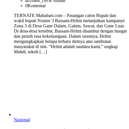
account_circle
Admin
0
Komentar
TERNATE Mahabari.com – Pasangan calon Bupati dan
wakil bupati Nomor 3 Bassam-Helmi melanjutkan kampanye
Zona 3 di Desa Gane Dalam, Gaimu, Sawat, dan Gane Luar.
Di desa-desa tersebut, Bassam-Helmi disambut dengan hangat
dan penuh rasa kekeluargaan. Dalam orasinya, Helmi
mengungkapkan betapa terharu dirinya atas sambutan
masyarakat di sini. “Helmi adalah saudara kami,” ungkap
Mahdi, tokoh […]
Nasional