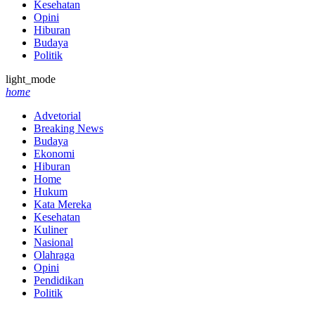
Kesehatan
Opini
Hiburan
Budaya
Politik
light_mode
home
Advetorial
Breaking News
Budaya
Ekonomi
Hiburan
Home
Hukum
Kata Mereka
Kesehatan
Kuliner
Nasional
Olahraga
Opini
Pendidikan
Politik