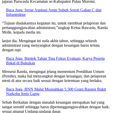
jajaran Panwaslu Kecamatan se-Kabupaten Pulau Morotai.
Baca Juga
Serap Aspirasi Amin Subuh Soroti Galian C dan
Infrastruktur
“Tujuan diadakannya kegiatan itu, untuk membuat pelaporan dan
pertanggungjawaban administrasi,”ungkap Ketua Bawaslu, Ramla
Molle, kepada media ini.
lanjut dia, Mengingat ini suda akhir tahun, sehingga seluruh
administrasi yang menyangkut dengan keuangan harus tertata
dengan rapi.
Baca Juga
Bimtek Tahap Tiga Fokus Evaluasi, Karya Peserta
Bakal di Bukukan
Menurut Ramla, mengingat jelang momentum Pemilihan Umum
(Pemilu), maka hal menyangkut dengan keuangan, dan pelaporan
mesti di atur secara baik sesuai dengan ketentuan yang berlaku.
Baca Juga
BNN Malut Musnahkan 5.500 Gram Barang Bukti
Narkoba Jenis Ganja
Sebab Berkaitan dengan masalah keuangan merupakan hal yang
sangat sensitif sehingga harus dipertanggungjawabkan dengan baik,
sesuai amanat Undang-undang dasar.