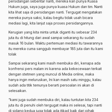
persidangan sebentar nanti, mereka kan punya Kuasa
Hukum juga, saya juga punya kuasa Hukum dan tim. Nanti
kita lihat saja di persidangan nanti. Tergugat mengatakan
mereka punya saksi, kalau begitu tidak usah bicara
mediasi lagi, kita lanjut saja proses persidangannya.
Kerugian yang kita minta untuk diganti itu sebesar 234
juta itu di hitung dari awal sampai sekarang itu sudah
masuk 16 bulan. Waktu pertemuan mediasi itu tawarannya
itu mereka cuma sanggub membayar 185 juta dan itu kami
tolak
Sampai sekarang kami masih membuka diri, kenapa ada
konfrensi pers malam ini karena ada kekecewaan terkait
dengan stetmen yang muncul di Media online, maka
hanya ingin meluruskan, Ini kan masih satu minggu, kalau
sudah ada titik temunya berarti persoalan ini akan di
selesaikan.
“kami juga sudah membuka diri, kalau tuntutan kita 234
juta itu di penuhi oleh tergugat maka ini selesai, tapi nanti
di sidang kedua juga tidak ada itikad baik dari pihak