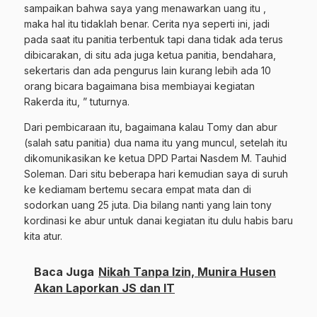
sampaikan bahwa saya yang menawarkan uang itu ,
maka hal itu tidaklah benar. Cerita nya seperti ini, jadi
pada saat itu panitia terbentuk tapi dana tidak ada terus
dibicarakan, di situ ada juga ketua panitia, bendahara,
sekertaris dan ada pengurus lain kurang lebih ada 10
orang bicara bagaimana bisa membiayai kegiatan
Rakerda itu, ” tuturnya.
Dari pembicaraan itu, bagaimana kalau Tomy dan abur
(salah satu panitia) dua nama itu yang muncul, setelah itu
dikomunikasikan ke ketua DPD Partai Nasdem M. Tauhid
Soleman. Dari situ beberapa hari kemudian saya di suruh
ke kediamam bertemu secara empat mata dan di
sodorkan uang 25 juta. Dia bilang nanti yang lain tony
kordinasi ke abur untuk danai kegiatan itu dulu habis baru
kita atur.
Baca Juga
Nikah Tanpa Izin, Munira Husen
Akan Laporkan JS dan IT