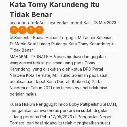
Kata Tomy Karundeng Itu
Tidak Benar
account_circle
calendar_month
Admin
Kam, 18 Mei 2023
MAHABARI TERNATE – Proses mediasi dan gugatan
wanprestasi terkait pinjaman uang pada Tomy
Karundeng, yang dilakukan oleh ketua DPD Partai
Nasdem Kota Ternate, M. Tauhid Soleman pada saat
pelaksanaan Rapat Kerja Daerah (Rakerda) Partai
Nasdem di Tahun 2021 dan tampaknya hal tidak bisa
berjalan mulus.
Kuasa Hukum Penggugat Inrico Boby Pattipeiluhu.SH.M.H,
mengatakan bahwa terkait perkara ini sudah di gelar
sidang perdana Rabu 17/05/2023 di Pengadilan Negeri
Ternate, dari hasil sidang itu telah menghasilkan suatu