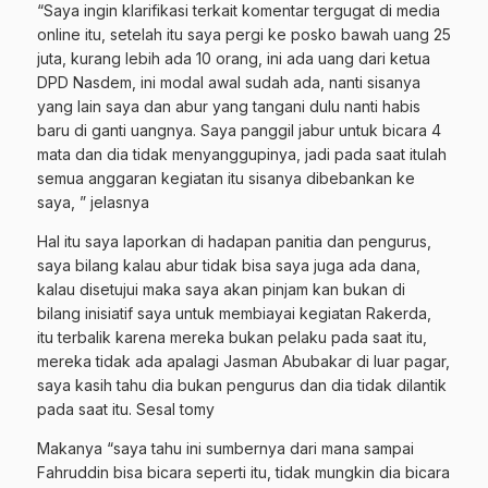
“Saya ingin klarifikasi terkait komentar tergugat di media
online itu, setelah itu saya pergi ke posko bawah uang 25
juta, kurang lebih ada 10 orang, ini ada uang dari ketua
DPD Nasdem, ini modal awal sudah ada, nanti sisanya
yang lain saya dan abur yang tangani dulu nanti habis
baru di ganti uangnya. Saya panggil jabur untuk bicara 4
mata dan dia tidak menyanggupinya, jadi pada saat itulah
semua anggaran kegiatan itu sisanya dibebankan ke
saya, ” jelasnya
Hal itu saya laporkan di hadapan panitia dan pengurus,
saya bilang kalau abur tidak bisa saya juga ada dana,
kalau disetujui maka saya akan pinjam kan bukan di
bilang inisiatif saya untuk membiayai kegiatan Rakerda,
itu terbalik karena mereka bukan pelaku pada saat itu,
mereka tidak ada apalagi Jasman Abubakar di luar pagar,
saya kasih tahu dia bukan pengurus dan dia tidak dilantik
pada saat itu. Sesal tomy
Makanya “saya tahu ini sumbernya dari mana sampai
Fahruddin bisa bicara seperti itu, tidak mungkin dia bicara