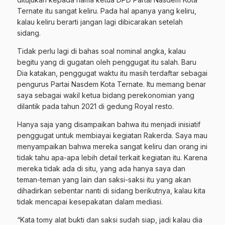
Ternate itu sangat keliru. Pada hal apanya yang keliru,
kalau keliru berarti jangan lagi dibicarakan setelah
sidang.
Tidak perlu lagi di bahas soal nominal angka, kalau
begitu yang di gugatan oleh penggugat itu salah. Baru
Dia katakan, penggugat waktu itu masih terdaftar sebagai
pengurus Partai Nasdem Kota Ternate. Itu memang benar
saya sebagai wakil ketua bidang perekonomian yang
dilantik pada tahun 2021 di gedung Royal resto.
Hanya saja yang disampaikan bahwa itu menjadi inisiatif
penggugat untuk membiayai kegiatan Rakerda. Saya mau
menyampaikan bahwa mereka sangat keliru dan orang ini
tidak tahu apa-apa lebih detail terkait kegiatan itu. Karena
mereka tidak ada di situ, yang ada hanya saya dan
teman-teman yang lain dan saksi-saksi itu yang akan
dihadirkan sebentar nanti di sidang berikutnya, kalau kita
tidak mencapai kesepakatan dalam mediasi.
“Kata tomy alat bukti dan saksi sudah siap, jadi kalau dia