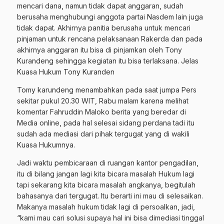
mencari dana, namun tidak dapat anggaran, sudah
berusaha menghubungi anggota partai Nasdem lain juga
tidak dapat. Akhirnya panitia berusaha untuk mencari
pinjaman untuk rencana pelaksanaan Rakerda dan pada
akhirnya anggaran itu bisa di pinjamkan oleh Tony
Kurandeng sehingga kegiatan itu bisa terlaksana. Jelas
Kuasa Hukum Tony Kuranden
Tomy karundeng menambahkan pada saat jumpa Pers
sekitar pukul 20.30 WIT, Rabu malam karena melihat
komentar Fahruddin Maloko berita yang beredar di
Media online, pada hal selesai sidang perdana tadi itu
sudah ada mediasi dari pihak tergugat yang di wakili
Kuasa Hukumnya.
Jadi waktu pembicaraan di ruangan kantor pengadilan,
itu di bilang jangan lagi kita bicara masalah Hukum lagi
tapi sekarang kita bicara masalah angkanya, begitulah
bahasanya dari tergugat. Itu berarti ini mau di selesaikan.
Makanya masalah hukum tidak lagi di persoalkan, jadi,
“kami mau cari solusi supaya hal ini bisa dimediasi tinggal