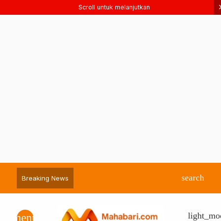
Scroll untuk melanjutkan
search
Breaking News
light_mo
menu