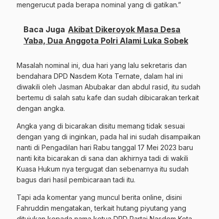
mengerucut pada berapa nominal yang di gatikan.”
Baca Juga
Akibat Dikeroyok Masa Desa
Yaba, Dua Anggota Polri Alami Luka Sobek
Masalah nominal ini, dua hari yang lalu sekretaris dan
bendahara DPD Nasdem Kota Ternate, dalam hal ini
diwakili oleh Jasman Abubakar dan abdul rasid, itu sudah
bertemu di salah satu kafe dan sudah dibicarakan terkait
dengan angka.
Angka yang di bicarakan disitu memang tidak sesuai
dengan yang di inginkan, pada hal ini sudah disampaikan
nanti di Pengadilan hari Rabu tanggal 17 Mei 2023 baru
nanti kita bicarakan di sana dan akhirnya tadi di wakili
Kuasa Hukum nya tergugat dan sebenarnya itu sudah
bagus dari hasil pembicaraan tadi itu.
Tapi ada komentar yang muncul berita online, disini
Fahruddin mengatakan, terkait hutang piyutang yang
ditujukan kepada nama ketua DPD Partai Nasdem Kota