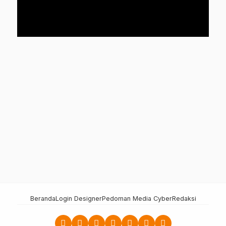
Beranda
Login Designer
Pedoman Media Cyber
Redaksi