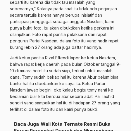
separti itu karena dia tidak tau masalah yang
sebenarnya,” Katanya pada saat itu tidak ada perjanjian
secara tertulis karena hanya berupa inisiatif dan
partisipasi penggugat sebagai anggota Nasdem, kami
punya bukti foto, itu akan dibuktikan ketika perkara ini
dilanjutkan. Foto rapat panitia pelaksana dan rapat
pengurus Partai Nasdem, dalam foto itu yang hadir rapat
kurang lebih 27 orang ada juga daftar hadirnya.
Jadi ketua panitia Rizal Effendi lapor ke ketua Nasdem,
bahwa rapat kerja daerah pada bulan Oktober tanggal 9-
10 di muara hotel itu sudah siap, terkait untuk masalah
dana, Tomy sudah bekap hal itu karena Abur belum bisa
bantu. hal itu dibebankan ke saya itu. Ketua Partai
Nasdem jawab begini, oke kalau begitu tomy nanti ke
kediaman biar kita berdua atur secara adat. Pa Tauhid
sendiri yang sampaikan hal itu di hadapan 27 orang yang
terlihat di dalam foto itu dan kami punya bukti.
Baca Juga
Wali Kota Ternate Resmi Buka
Forum Perangkat Daerah dan Musrenbang