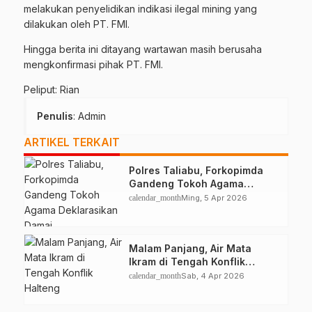
melakukan penyelidikan indikasi ilegal mining yang
dilakukan oleh PT. FMI.
Hingga berita ini ditayang wartawan masih berusaha
mengkonfirmasi pihak PT. FMI.
Peliput: Rian
Penulis
: Admin
ARTIKEL TERKAIT
Polres Taliabu, Forkopimda
Gandeng Tokoh Agama
Deklarasikan Damai
calendar_month
Ming, 5 Apr 2026
Malam Panjang, Air Mata
Ikram di Tengah Konflik
Halteng
calendar_month
Sab, 4 Apr 2026