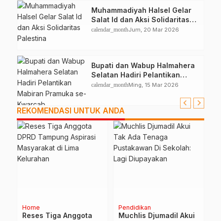
Muhammadiyah Halsel Gelar
Salat Id dan Aksi Solidaritas
Palestina
calendar_month
Jum, 20 Mar 2026
Bupati dan Wabup Halmahera
Selatan Hadiri Pelantikan
Mabiran Pramuka se-Kwarcab
calendar_month
Ming, 15 Mar 2026
REKOMENDASI UNTUK ANDA
Pendidikan
Home
Home
Muchlis Djumadil Akui
Wakapolda Malut:
Wali Ko