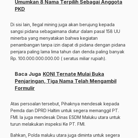
Umumkan 8 Nama Terpilih Sebagai Anggota
PKD
Di sisi lain, Ilegal mining juga akan berujung kepada
sangsi pidana sebagaimana diatur dalam pasal 158 UU
minerba yang menyatakan bahwa kegiatan
penambangan tanpa izin dapat di pidana dengan pidana
penjara paling lama lima tahun dan denda paling banyak
Rp. 100.000.000.000.00 ( seratus miliar rupiah).
Baca Juga
KONI Ternate Mulai Buka
Penjaringan, Tiga Nama Telah Mengambil
Formulir
Atas persoalan tersebut, Pihaknya mendesak kepada
Pemda dan DPRD Haltim untuk segera memanggil PT.
FMI. Ia juga mendesak Dinas ESDM Maluku utara untuk
turun melakukan inspeksi Ke PT. FMI.
Bahkan, Polda maluku utara juga diminta untuk segera