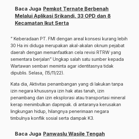
Baca Juga
Pemkot Ternate Berbenah
Melalui Aplikasi Srikandi, 33 OPD dan 8
Kecamatan Ikut Serta
” Keberadaan PT. FMI dengan areal konsesi kurang lebih
30 Ha ini diduga merupakan akal-akalan oknum pejabat
daerah dengan memanfaatkan cela revisi RTRW yang
sementara berjalan” Ungkap salah satu sumber kepada
Wartawan sembari meminta agar identitasnya tidak
dipublis. Selasa, (15/11/22).
Kata dia, Aktivitas penambangan yang di lakukan tanpa
izin negara khususnya izin hak atas tanah, izin
penambang dan izin eksplorasi atau transportasi mineral
kerap menimbulkan dapmpak. di antaranya kerusakan
lingkungan hidup, hilangnya penerimaan negara
timbulnya konflik sosial serta dampak K3.
Baca Juga
Panwaslu Wasile Tengah