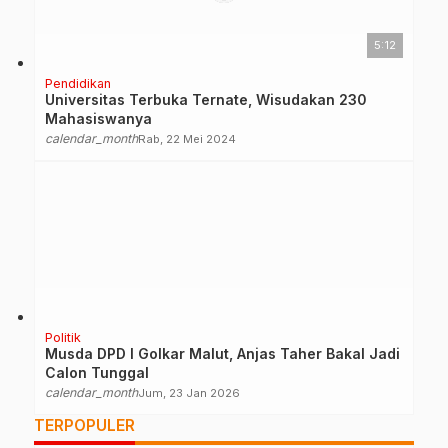
5:12
Pendidikan
Universitas Terbuka Ternate, Wisudakan 230
Mahasiswanya
calendar_month
Rab, 22 Mei 2024
Politik
Musda DPD I Golkar Malut, Anjas Taher Bakal Jadi
Calon Tunggal
calendar_month
Jum, 23 Jan 2026
TERPOPULER