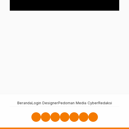
Beranda
Login Designer
Pedoman Media Cyber
Redaksi