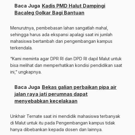
Baca Juga
Kadis PMD Halut Dampingi
Bacaleg Golkar Bagi Bantuan
Menurutnya, pembebasan lahan sangatlah mahal,
sehingga harus ada ekspansi apalagi saat ini jumlah
mahasiswa bertambah dan pengembangan kampus
terkendala.
“Kami meminta agar DPR RI dan DPD RI dapil Malut untuk
bisa melihat dan memperhatikan kondisi pendidikan saat
ini,” ungkapnya.
Baca Juga
Bekas galian perbaikan pipa air
jalan raya jati perumnas dapat
menyebabkan kecelakaan
Unkhair Ternate saat ini mendidik mahasiswa terbanyak
di Malut untuk itu pada Pengembangan kampus tidak
hanya dibebankan kepada dosen dan lainnya.