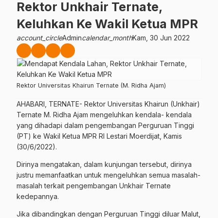
Rektor Unkhair Ternate,
Keluhkan Ke Wakil Ketua MPR
account_circle
Admin
calendar_month
Kam, 30 Jun 2022
Rektor Universitas Khairun Ternate (M. Ridha Ajam)
AHABARI, TERNATE- Rektor Universitas Khairun (Unkhair)
Ternate M. Ridha Ajam mengeluhkan kendala- kendala
yang dihadapi dalam pengembangan Perguruan Tinggi
(PT) ke Wakil Ketua MPR RI Lestari Moerdijat, Kamis
(30/6/2022).
Dirinya mengatakan, dalam kunjungan tersebut, dirinya
justru memanfaatkan untuk mengeluhkan semua masalah-
masalah terkait pengembangan Unkhair Ternate
kedepannya.
Jika dibandingkan dengan Perguruan Tinggi diluar Malut,