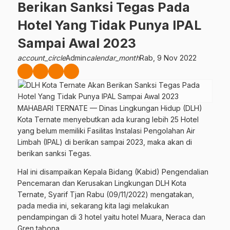
Berikan Sanksi Tegas Pada
Hotel Yang Tidak Punya IPAL
Sampai Awal 2023
account_circle
Admin
calendar_month
Rab, 9 Nov 2022
MAHABARI TERNATE — Dinas Lingkungan Hidup (DLH)
Kota Ternate menyebutkan ada kurang lebih 25 Hotel
yang belum memiliki Fasilitas Instalasi Pengolahan Air
Limbah (IPAL) di berikan sampai 2023, maka akan di
berikan sanksi Tegas.
Hal ini disampaikan Kepala Bidang (Kabid) Pengendalian
Pencemaran dan Kerusakan Lingkungan DLH Kota
Ternate, Syarif Tjan Rabu (09/11/2022) mengatakan,
pada media ini, sekarang kita lagi melakukan
pendampingan di 3 hotel yaitu hotel Muara, Neraca dan
Gren tabona.