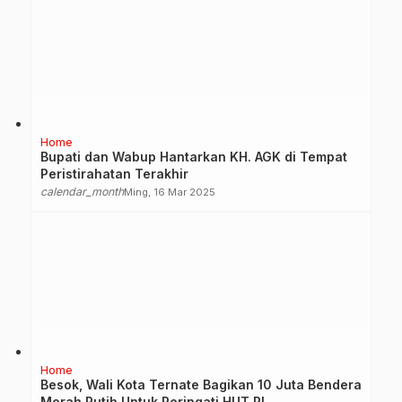
Home
Bupati dan Wabup Hantarkan KH. AGK di Tempat
Peristirahatan Terakhir
calendar_month
Ming, 16 Mar 2025
Home
Besok, Wali Kota Ternate Bagikan 10 Juta Bendera
Merah Putih Untuk Peringati HUT RI