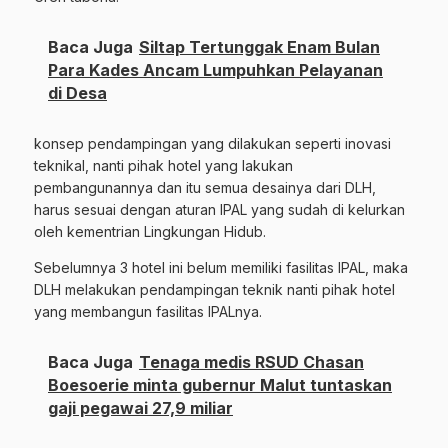
Baca Juga
Siltap Tertunggak Enam Bulan
Para Kades Ancam Lumpuhkan Pelayanan
di Desa
konsep pendampingan yang dilakukan seperti inovasi
teknikal, nanti pihak hotel yang lakukan
pembangunannya dan itu semua desainya dari DLH,
harus sesuai dengan aturan IPAL yang sudah di kelurkan
oleh kementrian Lingkungan Hidub.
Sebelumnya 3 hotel ini belum memiliki fasilitas IPAL, maka
DLH melakukan pendampingan teknik nanti pihak hotel
yang membangun fasilitas IPALnya.
Baca Juga
Tenaga medis RSUD Chasan
Boesoerie minta gubernur Malut tuntaskan
gaji pegawai 27,9 miliar