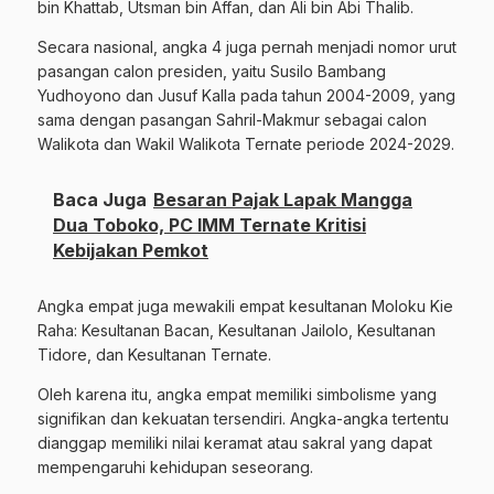
bin Khattab, Utsman bin Affan, dan Ali bin Abi Thalib.
Secara nasional, angka 4 juga pernah menjadi nomor urut
pasangan calon presiden, yaitu Susilo Bambang
Yudhoyono dan Jusuf Kalla pada tahun 2004-2009, yang
sama dengan pasangan Sahril-Makmur sebagai calon
Walikota dan Wakil Walikota Ternate periode 2024-2029.
Baca Juga
Besaran Pajak Lapak Mangga
Dua Toboko, PC IMM Ternate Kritisi
Kebijakan Pemkot
Angka empat juga mewakili empat kesultanan Moloku Kie
Raha: Kesultanan Bacan, Kesultanan Jailolo, Kesultanan
Tidore, dan Kesultanan Ternate.
Oleh karena itu, angka empat memiliki simbolisme yang
signifikan dan kekuatan tersendiri. Angka-angka tertentu
dianggap memiliki nilai keramat atau sakral yang dapat
mempengaruhi kehidupan seseorang.