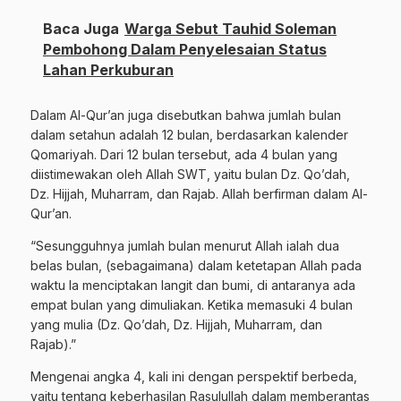
Baca Juga
Warga Sebut Tauhid Soleman
Pembohong Dalam Penyelesaian Status
Lahan Perkuburan
Dalam Al-Qur’an juga disebutkan bahwa jumlah bulan
dalam setahun adalah 12 bulan, berdasarkan kalender
Qomariyah. Dari 12 bulan tersebut, ada 4 bulan yang
diistimewakan oleh Allah SWT, yaitu bulan Dz. Qo’dah,
Dz. Hijjah, Muharram, dan Rajab. Allah berfirman dalam Al-
Qur’an.
“Sesungguhnya jumlah bulan menurut Allah ialah dua
belas bulan, (sebagaimana) dalam ketetapan Allah pada
waktu Ia menciptakan langit dan bumi, di antaranya ada
empat bulan yang dimuliakan. Ketika memasuki 4 bulan
yang mulia (Dz. Qo’dah, Dz. Hijjah, Muharram, dan
Rajab).”
Mengenai angka 4, kali ini dengan perspektif berbeda,
yaitu tentang keberhasilan Rasulullah dalam memberantas