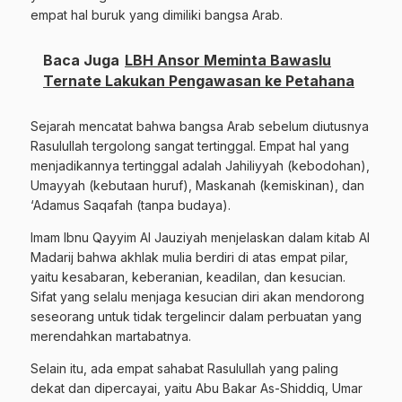
empat hal buruk yang dimiliki bangsa Arab.
Baca Juga
LBH Ansor Meminta Bawaslu
Ternate Lakukan Pengawasan ke Petahana
Sejarah mencatat bahwa bangsa Arab sebelum diutusnya
Rasulullah tergolong sangat tertinggal. Empat hal yang
menjadikannya tertinggal adalah Jahiliyyah (kebodohan),
Umayyah (kebutaan huruf), Maskanah (kemiskinan), dan
‘Adamus Saqafah (tanpa budaya).
Imam Ibnu Qayyim Al Jauziyah menjelaskan dalam kitab Al
Madarij bahwa akhlak mulia berdiri di atas empat pilar,
yaitu kesabaran, keberanian, keadilan, dan kesucian.
Sifat yang selalu menjaga kesucian diri akan mendorong
seseorang untuk tidak tergelincir dalam perbuatan yang
merendahkan martabatnya.
Selain itu, ada empat sahabat Rasulullah yang paling
dekat dan dipercayai, yaitu Abu Bakar As-Shiddiq, Umar