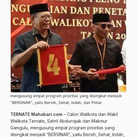
mengusung empat program prioritas yang disingkat menjadi
“BERSINAR”, yaitu Bersih, Sehat, Indah, dan Pintar.
TERNATE Mahabari.com
– Calon Walikota dan Wakil
Walikota Ternate, Sahril Abdurrajak dan Makmur
Gamgulu, mengusung empat program prioritas yang
disingkat menjadi “BERSINAR”, yaitu Bersih, Sehat, Indah,