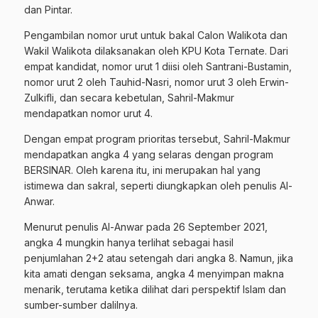
dan Pintar.
Pengambilan nomor urut untuk bakal Calon Walikota dan
Wakil Walikota dilaksanakan oleh KPU Kota Ternate. Dari
empat kandidat, nomor urut 1 diisi oleh Santrani-Bustamin,
nomor urut 2 oleh Tauhid-Nasri, nomor urut 3 oleh Erwin-
Zulkifli, dan secara kebetulan, Sahril-Makmur
mendapatkan nomor urut 4.
Dengan empat program prioritas tersebut, Sahril-Makmur
mendapatkan angka 4 yang selaras dengan program
BERSINAR. Oleh karena itu, ini merupakan hal yang
istimewa dan sakral, seperti diungkapkan oleh penulis Al-
Anwar.
Menurut penulis Al-Anwar pada 26 September 2021,
angka 4 mungkin hanya terlihat sebagai hasil
penjumlahan 2+2 atau setengah dari angka 8. Namun, jika
kita amati dengan seksama, angka 4 menyimpan makna
menarik, terutama ketika dilihat dari perspektif Islam dan
sumber-sumber dalilnya.