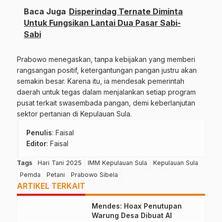
Baca Juga
Disperindag Ternate Diminta
Untuk Fungsikan Lantai Dua Pasar Sabi-
Sabi
Prabowo menegaskan, tanpa kebijakan yang memberi
rangsangan positif, ketergantungan pangan justru akan
semakin besar. Karena itu, ia mendesak pemerintah
daerah untuk tegas dalam menjalankan setiap program
pusat terkait swasembada pangan, demi keberlanjutan
sektor pertanian di Kepulauan Sula.
Penulis
: Faisal
Editor
: Faisal
Tags
Hari Tani 2025
IMM Kepulauan Sula
Kepulauan Sula
Pemda
Petani
Prabowo Sibela
ARTIKEL TERKAIT
Mendes: Hoax Penutupan
Warung Desa Dibuat AI