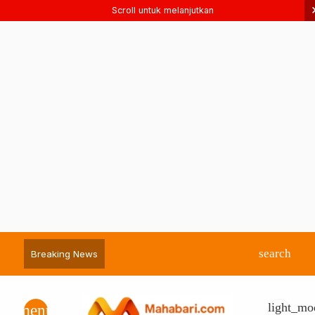
Scroll untuk melanjutkan
search
Breaking News
light_mo
menu