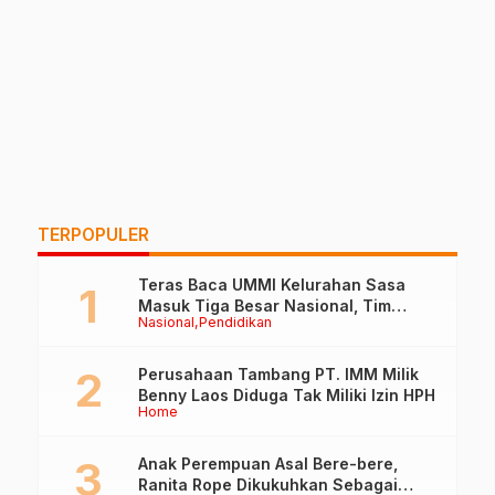
TERPOPULER
Teras Baca UMMI Kelurahan Sasa
Masuk Tiga Besar Nasional, Tim
Nasional
Pendidikan
Penilai Lakukan Visitasi di Ternate
Perusahaan Tambang PT. IMM Milik
Benny Laos Diduga Tak Miliki Izin HPH
Home
Anak Perempuan Asal Bere-bere,
Ranita Rope Dikukuhkan Sebagai