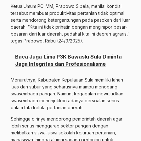
Ketua Umum PC IMM, Prabowo Sibela, menilai kondisi
tersebut membuat produktivitas pertanian tidak optimal
serta mendorong ketergantungan pada pasokan dari luar
daerah. “Kita ini tidak prihatin dengan mengimpor besar-
besaran dari luar daerah, padahal kita ini daerah agraris,”
tegas Prabowo, Rabu (24/9/2025).
Baca Juga
Lima P3K Bawaslu Sula Diminta
Jaga Integritas dan Profesionalisme
Menurutnya, Kabupaten Kepulauan Sula memiliki lahan
luas dan subur yang seharusnya mampu menopang
swasembada pangan. Namun, kegagalan mewujudkan
swasembada menunjukkan adanya persoalan serius
dalam tata kelola pertanian daerah.
Sehingga dirinya mendorong pemerintah daerah agar
lebih serius menggarap sektor pangan dengan
melibatkan siswa-siswi sekolah kejuruan pertanian,
mahasiswa, hingga alumni sarjana pertanian untuk