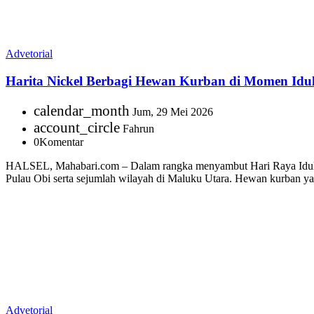
Advetorial
Harita Nickel Berbagi Hewan Kurban di Momen Idu
calendar_month
Jum, 29 Mei 2026
account_circle
Fahrun
0
Komentar
HALSEL, Mahabari.com – Dalam rangka menyambut Hari Raya Idul Adh
Pulau Obi serta sejumlah wilayah di Maluku Utara. Hewan kurban yang
Advetorial