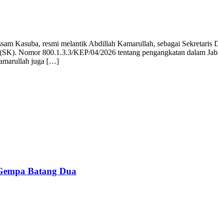
 Kasuba, resmi melantik Abdillah Kamarullah, sebagai Sekretaris Daer
n (SK). Nomor 800.1.3.3/KEP/04/2026 tentang pengangkatan dalam Jab
amarullah juga […]
 Gempa Batang Dua