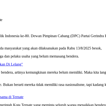
 Indonesia ke-80. Dewan Pimpinan Cabang (DPC) Partai Gerindra Kota
ada masyarakat yang akan dilaksanakan pada Rabu 13/8/2025 besok,
rga dan pelaku usaha yang belum memasang bendera.
kan Di Lelang"
n bendera, artinya kemungkinan mereka belum memiliki. Maka kita la
Bukan berarti mereka tidak memiliki rasa nasionalisme, tapi kadang ka
sama di Ternate
merintah Kota Ternate yang meminta seluruh warga menaikkan bendera