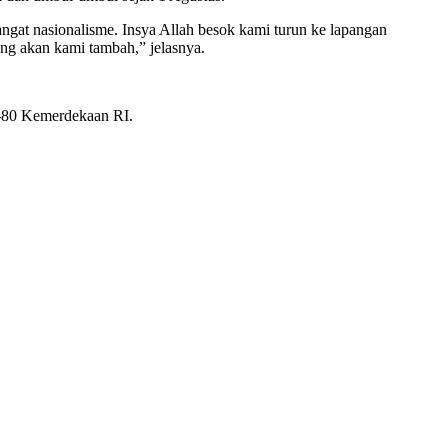
at nasionalisme. Insya Allah besok kami turun ke lapangan
ng akan kami tambah,” jelasnya.
e-80 Kemerdekaan RI.