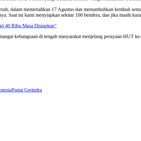
erah, dalam memeriahkan 17 Agustus dan menumbuhkan kembali semang
. Saat ini kami menyiapkan sekitar 100 bendera, dan jika masih kura
ri 40 Ribu Masa Disiapkan"
 semangat kebangsaan di tengah masyarakat menjelang perayaan HUT k
onesia
Partai Gerindra