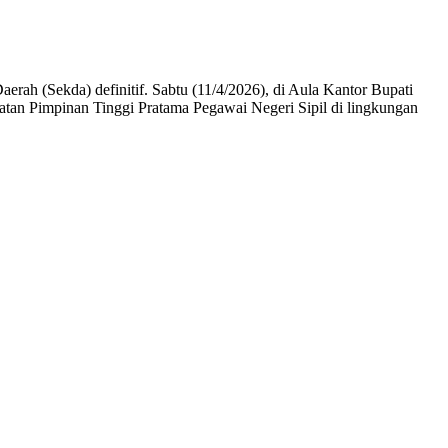
ah (Sekda) definitif. Sabtu (11/4/2026), di Aula Kantor Bupati
atan Pimpinan Tinggi Pratama Pegawai Negeri Sipil di lingkungan