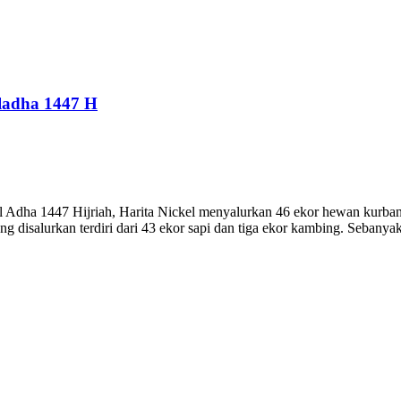
ladha 1447 H
a 1447 Hijriah, Harita Nickel menyalurkan 46 ekor hewan kurban ke
 disalurkan terdiri dari 43 ekor sapi dan tiga ekor kambing. Sebanya