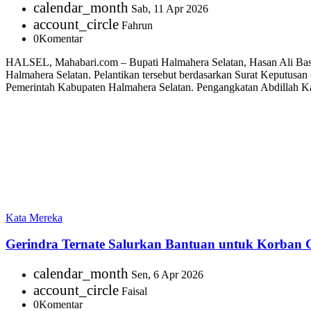
calendar_month
Sab, 11 Apr 2026
account_circle
Fahrun
0
Komentar
HALSEL, Mahabari.com – Bupati Halmahera Selatan, Hasan Ali Bassam
Halmahera Selatan. Pelantikan tersebut berdasarkan Surat Keputusa
Pemerintah Kabupaten Halmahera Selatan. Pengangkatan Abdillah K
Kata Mereka
Gerindra Ternate Salurkan Bantuan untuk Korban
calendar_month
Sen, 6 Apr 2026
account_circle
Faisal
0
Komentar