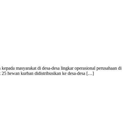
pada masyarakat di desa-desa lingkar operasional perusahaan di
k 25 hewan kurban didistribusikan ke desa-desa […]