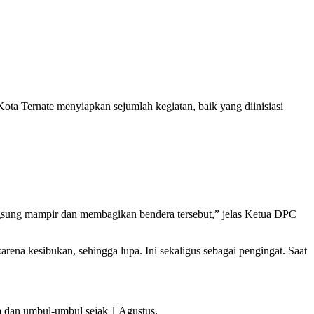
 Ternate menyiapkan sejumlah kegiatan, baik yang diinisiasi
ngsung mampir dan membagikan bendera tersebut,” jelas Ketua DPC
rena kesibukan, sehingga lupa. Ini sekaligus sebagai pengingat. Saat
 dan umbul-umbul sejak 1 Agustus.