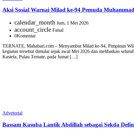
Aksi Sosial Warnai Milad ke-94 Pemuda Muhammad
calendar_month
Jum, 1 Mei 2026
account_circle
Faisal
0
Komentar
TERNATE, Mahabari.com – Menyambut Milad ke-94, Pimpinan Wilay
kegiatan tersebut dimulai sejak awal Mei 2026 dan melibatkan seluru
Kastela, Pulau Ternate, pada Jumat […]
Advetorial
Bassam Kasuba Lantik Abdillah sebagai Sekda Definit