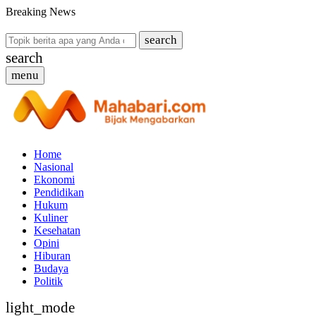
Breaking News
search
search
menu
Home
Nasional
Ekonomi
Pendidikan
Hukum
Kuliner
Kesehatan
Opini
Hiburan
Budaya
Politik
light_mode