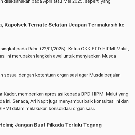
an dilaksanakan pada April atau Mei 2025, seperti yang
a, Kapolsek Ternate Selatan Ucapan Terimakasih ke
n singkat pada Rabu (22/01/2025). Ketua OKK BPD HIPMI Malut,
asi ini merupakan langkah awal untuk menyiapkan Musda
n sesuai dengan ketentuan organisasi agar Musda berjalan
tiar Kader, memberikan apresiasi kepada BPD HIPMI Malut yang
a ini. Senada, Ari Napit juga menyambut baik konsultasi ini dan
PMI dalam melakukan konsolidasi organisasi.
Helmi; Jangan Buat Pilkada Terlalu Tegang