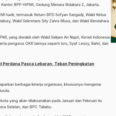
di Kantor BPP HIPMI, Gedung Menara Bidakara 2, Jakarta.
PMI hadir, termasuk Ketum BPD Sofyan Sangadji, Wakil Ketua
ilusy, Wakil Sekretaris Sity Zahra Musa, dan Wakil Bendahara
I, yang diwakili oleh Wakil Sekjen Ari Napit, Korwil Indonesia
erta pengurus OKK lainnya seperti Isra, Syaf Lessy, Bahri, dan
pel Perdana Pasca Lebaran, Tekan Peningkatan
parkan berbagai kinerja organisasi, khususnya mengenai
Musda.
kota yang akan dilaksanakan pada Januari dan Februari itu
ra Selatan, dan BPC Taliabu.