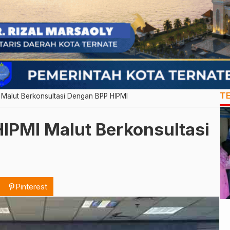
T
 Malut Berkonsultasi Dengan BPP HIPMI
HIPMI Malut Berkonsultasi
Pinterest