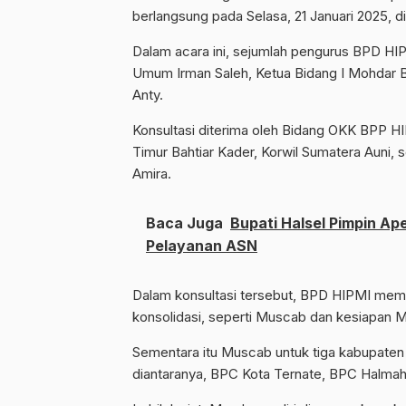
berlangsung pada Selasa, 21 Januari 2025, 
Dalam acara ini, sejumlah pengurus BPD HI
Umum Irman Saleh, Ketua Bidang I Mohdar Ba
Anty.
Konsultasi diterima oleh Bidang OKK BPP HIPM
Timur Bahtiar Kader, Korwil Sumatera Auni, s
Amira.
Baca Juga
Bupati Halsel Pimpin A
Pelayanan ASN
Dalam konsultasi tersebut, BPD HIPMI mema
konsolidasi, seperti Muscab dan kesiapan 
Sementara itu Muscab untuk tiga kabupaten 
diantaranya, BPC Kota Ternate, BPC Halmahe