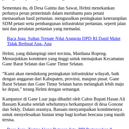
Sementara itu, di Desa Gaimu dan Sawat, Helmi menekankan
perlunya peran pemerintah dalam membantu para petani
memasarkan hasil pertanian. mengusulkan peningkatan keterampilan
SDM petani serta pembangunan infrastruktur pertanian, seperti jalan
tani dan peralatan pertanian yang memadai.
Baca Juga
Sultan Ternate Nilai Anggota DPD RI Dapil Malut
Tidak Berbuat Apa- Apa
Helmi, yang didampingi isteri tercinta, Mardiana Bopeng.
Menunjukkan komitmen yang tinggi untuk memajukan Kecamatan
Gane Barat Selatan dan Gane Timur Selatan.
“Kami akan mendukung peningkatan infrastruktur wilayah, baik
dengan anggaran dari Kabupaten, provinsi, maupun pusat. Gane
Barat Selatan dan Gane Timur Selatan harus melangkah lebih maju
ke depan,” terang Helmi dengan semangat.
Kampanye di Gane Luar juga dihadiri oleh Calon Bupati Hasan Ali
Bassam Kasuba setelah sebelumnya berkampanye di desa Gonone
dan Sekly. Dalam orasinya, Bassam menyampaikan komitmennya
untuk menyelesaikan hunian tetap bagi korban bencana yang masih
tersisa.