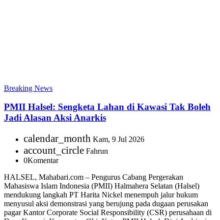
Breaking News
PMII Halsel: Sengketa Lahan di Kawasi Tak Boleh
Jadi Alasan Aksi Anarkis
calendar_month
Kam, 9 Jul 2026
account_circle
Fahrun
0
Komentar
HALSEL, Mahabari.com – Pengurus Cabang Pergerakan
Mahasiswa Islam Indonesia (PMII) Halmahera Selatan (Halsel)
mendukung langkah PT Harita Nickel menempuh jalur hukum
menyusul aksi demonstrasi yang berujung pada dugaan perusakan
pagar Kantor Corporate Social Responsibility (CSR) perusahaan di