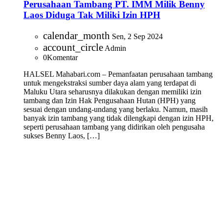
Perusahaan Tambang PT. IMM Milik Benny
Laos Diduga Tak Miliki Izin HPH
calendar_month
Sen, 2 Sep 2024
account_circle
Admin
0
Komentar
HALSEL Mahabari.com – Pemanfaatan perusahaan tambang
untuk mengekstraksi sumber daya alam yang terdapat di
Maluku Utara seharusnya dilakukan dengan memiliki izin
tambang dan Izin Hak Pengusahaan Hutan (HPH) yang
sesuai dengan undang-undang yang berlaku. Namun, masih
banyak izin tambang yang tidak dilengkapi dengan izin HPH,
seperti perusahaan tambang yang didirikan oleh pengusaha
sukses Benny Laos, […]