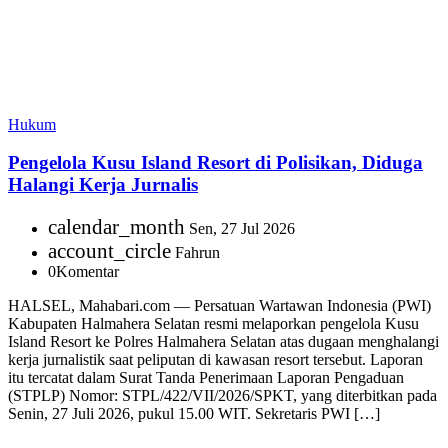
Hukum
Pengelola Kusu Island Resort di Polisikan, Diduga
Halangi Kerja Jurnalis
calendar_month
Sen, 27 Jul 2026
account_circle
Fahrun
0
Komentar
HALSEL, Mahabari.com — Persatuan Wartawan Indonesia (PWI)
Kabupaten Halmahera Selatan resmi melaporkan pengelola Kusu
Island Resort ke Polres Halmahera Selatan atas dugaan menghalangi
kerja jurnalistik saat peliputan di kawasan resort tersebut. Laporan
itu tercatat dalam Surat Tanda Penerimaan Laporan Pengaduan
(STPLP) Nomor: STPL/422/VII/2026/SPKT, yang diterbitkan pada
Senin, 27 Juli 2026, pukul 15.00 WIT. Sekretaris PWI […]