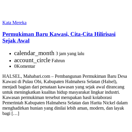
Kata Mereka
Permukiman Baru Kawasi, Cita-Cita Hilirisasi
Sejak Awal
calendar_month
3 jam yang lalu
account_circle
Fahrun
0
Komentar
HALSEL, Mahabari.com – Pembangunan Permukiman Baru Desa
Kawasi di Pulau Obi, Kabupaten Halmahera Selatan (Halsel),
menjadi bagian dari penataan kawasan yang sejak awal dirancang
untuk meningkatkan kualitas hidup masyarakat lingkar industri.
Kawasan permukiman tersebut merupakan hasil kolaborasi
Pemerintah Kabupaten Halmahera Selatan dan Harita Nickel dalam
menghadirkan hunian yang dinilai lebih aman, modern, dan layak
bagi […]