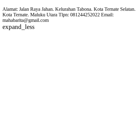
Alamat: Jalan Raya Jahan. Kelurahan Tabona. Kota Ternate Selatan.
Kota Ternate. Maluku Utara Tlpn: 081244252022 Email:
mahabarita@gmail.com
expand_less