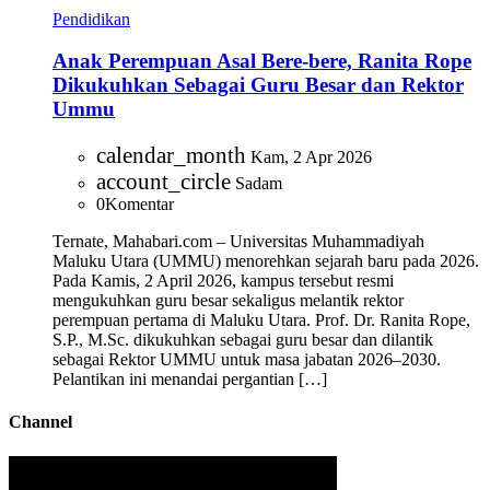
Pendidikan
Anak Perempuan Asal Bere-bere, Ranita Rope
Dikukuhkan Sebagai Guru Besar dan Rektor
Ummu
calendar_month
Kam, 2 Apr 2026
account_circle
Sadam
0
Komentar
Ternate, Mahabari.com – Universitas Muhammadiyah
Maluku Utara (UMMU) menorehkan sejarah baru pada 2026.
Pada Kamis, 2 April 2026, kampus tersebut resmi
mengukuhkan guru besar sekaligus melantik rektor
perempuan pertama di Maluku Utara. Prof. Dr. Ranita Rope,
S.P., M.Sc. dikukuhkan sebagai guru besar dan dilantik
sebagai Rektor UMMU untuk masa jabatan 2026–2030.
Pelantikan ini menandai pergantian […]
Channel