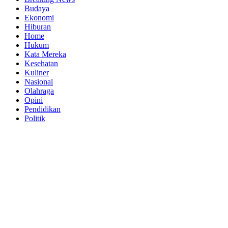
Budaya
Ekonomi
Hiburan
Home
Hukum
Kata Mereka
Kesehatan
Kuliner
Nasional
Olahraga
Opini
Pendidikan
Politik