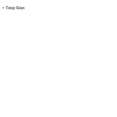
× Tutup Iklan