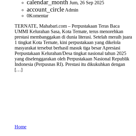
calendar_month
Jum, 26 Sep 2025
account_circle
Admin
0
Komentar
TERNATE, Mahabari.com – Perpustakaan Teras Baca
UMMI Kelurahan Sasa, Kota Ternate, terus menorehkan
prestasi membanggakan di dunia literasi. Setelah meraih juara
1 tingkat Kota Ternate, kini perpustakaan yang dikelola
masyarakat tersebut berhasil masuk tiga besar Apresiasi
Perpustakaan Kelurahan/Desa tingkat nasional tahun 2025
yang diselenggarakan oleh Perpustakaan Nasional Republik
Indonesia (Perpusnas RI). Prestasi itu dikukuhkan dengan
[…]
Home