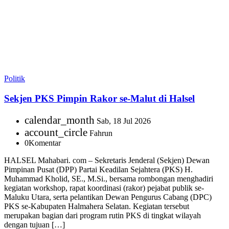
Politik
Sekjen PKS Pimpin Rakor se-Malut di Halsel
calendar_month
Sab, 18 Jul 2026
account_circle
Fahrun
0
Komentar
HALSEL Mahabari. com – Sekretaris Jenderal (Sekjen) Dewan
Pimpinan Pusat (DPP) Partai Keadilan Sejahtera (PKS) H.
Muhammad Kholid, SE., M.Si., bersama rombongan menghadiri
kegiatan workshop, rapat koordinasi (rakor) pejabat publik se-
Maluku Utara, serta pelantikan Dewan Pengurus Cabang (DPC)
PKS se-Kabupaten Halmahera Selatan. Kegiatan tersebut
merupakan bagian dari program rutin PKS di tingkat wilayah
dengan tujuan […]