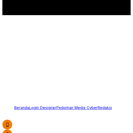
Beranda
Login Designer
Pedoman Media Cyber
Redaksi