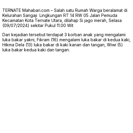
TERNATE Mahabari.com – Salah satu Rumah Warga beralamat di
Kelurahan Sangaji Lingkungan RT 14 RW 05 Jalan Pemuda
Kecamatan Kota Ternate Utara, dilahap Si jago merah, Selasa
(09/07/2024) sekitar Pukul 11.00 Wit
Dari kejadian tersebut terdapat 3 korban anak yang mengalami
luka bakar yakni, Fikram (16) mengalami luka bakar di kedua kaki,
Hikma Dela (13) luka bakar di kaki kanan dan tangan, Wiwi (5)
luka bakar kedua kaki dan tangan.