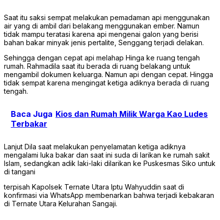
Saat itu saksi sempat melakukan pemadaman api menggunakan
air yang di ambil dari belakang menggunakan ember. Namun
tidak mampu teratasi karena api mengenai galon yang berisi
bahan bakar minyak jenis pertalite, Senggang terjadi delakan.
Sehingga dengan cepat api melahap Hinga ke ruang tengah
rumah. Rahmadila saat itu berada di ruang belakang untuk
mengambil dokumen keluarga. Namun api dengan cepat. Hingga
tidak sempat karena mengingat ketiga adiknya berada di ruang
tengah.
Baca Juga
Kios dan Rumah Milik Warga Kao Ludes
Terbakar
Lanjut Dila saat melakukan penyelamatan ketiga adiknya
mengalami luka bakar dan saat ini suda di larikan ke rumah sakit
Islam, sedangkan adik laki-laki dilarikan ke Puskesmas Siko untuk
di tangani
terpisah Kapolsek Ternate Utara Iptu Wahyuddin saat di
konfirmasi via WhatsApp membenarkan bahwa terjadi kebakaran
di Ternate Utara Kelurahan Sangaji.