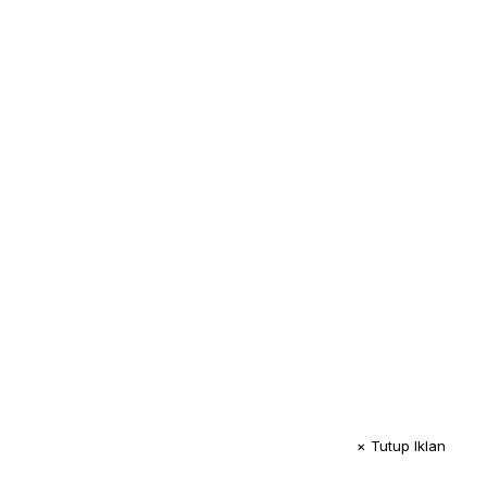
× Tutup Iklan