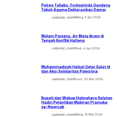
Polres Taliabu, Forkopimda Gandeng
Tokoh Agama Deklarasikan Damai
calendar_month
Ming, 5 Apr 2026
Malam Panjang, Air Mata Ikram di
Tengah Konflik Halteng
calendar_month
Sab, 4 Apr 2026
Muhammadiyah Halsel Gelar Salat Id
dan Aksi Solidaritas Palestina
calendar_month
Jum, 20 Mar 2026
Bupati dan Wabup Halmahera Selatan
Hadiri Pelantikan Mabiran Pramuka
se-Kwarcab
calendar_month
Ming, 15 Mar 2026