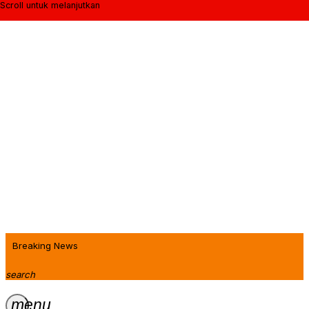
Scroll untuk melanjutkan
Breaking News
search
menu