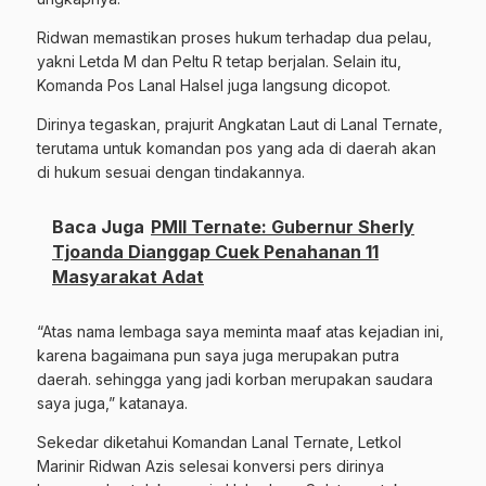
Ridwan memastikan proses hukum terhadap dua pelau,
yakni Letda M dan Peltu R tetap berjalan. Selain itu,
Komanda Pos Lanal Halsel juga langsung dicopot.
Dirinya tegaskan, prajurit Angkatan Laut di Lanal Ternate,
terutama untuk komandan pos yang ada di daerah akan
di hukum sesuai dengan tindakannya.
Baca Juga
PMII Ternate: Gubernur Sherly
Tjoanda Dianggap Cuek Penahanan 11
Masyarakat Adat
“Atas nama lembaga saya meminta maaf atas kejadian ini,
karena bagaimana pun saya juga merupakan putra
daerah. sehingga yang jadi korban merupakan saudara
saya juga,” katanaya.
Sekedar diketahui Komandan Lanal Ternate, Letkol
Marinir Ridwan Azis selesai konversi pers dirinya