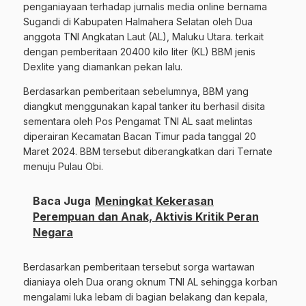
penganiayaan terhadap jurnalis media online bernama
Sugandi di Kabupaten Halmahera Selatan oleh Dua
anggota TNI Angkatan Laut (AL), Maluku Utara. terkait
dengan pemberitaan 20400 kilo liter (KL) BBM jenis
Dexlite yang diamankan pekan lalu.
Berdasarkan pemberitaan sebelumnya, BBM yang
diangkut menggunakan kapal tanker itu berhasil disita
sementara oleh Pos Pengamat TNI AL saat melintas
diperairan Kecamatan Bacan Timur pada tanggal 20
Maret 2024. BBM tersebut diberangkatkan dari Ternate
menuju Pulau Obi.
Baca Juga
Meningkat Kekerasan
Perempuan dan Anak, Aktivis Kritik Peran
Negara
Berdasarkan pemberitaan tersebut sorga wartawan
dianiaya oleh Dua orang oknum TNI AL sehingga korban
mengalami luka lebam di bagian belakang dan kepala,