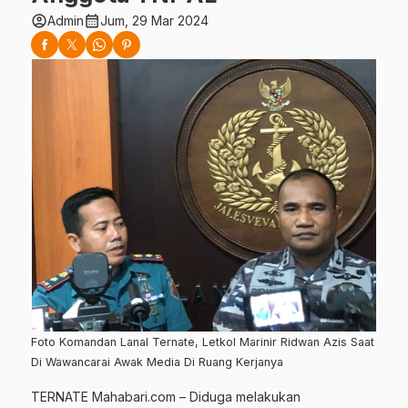
account_circle
calendar_month
Admin
Jum, 29 Mar 2024
Foto Komandan Lanal Ternate, Letkol Marinir Ridwan Azis Saat
Di Wawancarai Awak Media Di Ruang Kerjanya
TERNATE Mahabari.com – Diduga melakukan