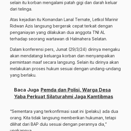
selain itu korban mengalami patah gigi dan darah keluar
dari telinga.
Atas kejadian itu Komandan Lanal Ternate, Letkol Marinir
Ridwan Azis langsung bergerak cepat terkait dengan
penganiayan yang dilakukan dua anggota TNI AL
terhadap seorang wartawan di Halmahera Selatan.
Dalam konferensi pers, Jumat (29/3/24) dirinya mengaku
akan mendatangi keluarga korban dan menyampaikan
permintaan maaf secara langsung. Selain itu dirinya akan
melakukan proses hukum sesuai dengan undang-undang
yang berlaku.
Baca Juga
Pemda dan Polisi, Warga Desa
Yaba Perkuat Silaturahmi Jaga Kamtibmas
“Sementara yang terkonfirmasi saat ini (pelaku) ada dua
orang. Kita tidak langsung memberikan hukuman, tetapi
dilihat dari BAP dulu sesuai dengan perannya dia,”
ungkapnya.