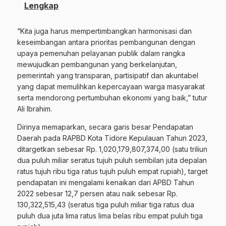
Lengkap
“Kita juga harus mempertimbangkan harmonisasi dan
keseimbangan antara prioritas pembangunan dengan
upaya pemenuhan pelayanan publik dalam rangka
mewujudkan pembangunan yang berkelanjutan,
pemerintah yang transparan, partisipatif dan akuntabel
yang dapat memulihkan kepercayaan warga masyarakat
serta mendorong pertumbuhan ekonomi yang baik,” tutur
Ali Ibrahim.
Dirinya memaparkan, secara garis besar Pendapatan
Daerah pada RAPBD Kota Tidore Kepulauan Tahun 2023,
ditargetkan sebesar Rp. 1,020,179,807,374,00 (satu triliun
dua puluh miliar seratus tujuh puluh sembilan juta depalan
ratus tujuh ribu tiga ratus tujuh puluh empat rupiah), target
pendapatan ini mengalami kenaikan dari APBD Tahun
2022 sebesar 12,7 persen atau naik sebesar Rp.
130,322,515,43 (seratus tiga puluh miliar tiga ratus dua
puluh dua juta lima ratus lima belas ribu empat puluh tiga