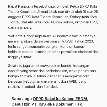
Rapat Paripurna tersebut dipimpin oleh Ketua DPRD Kota
Tidore Kepulauan Ahmad Ishak dan diikuti oleh 19 dari 25
anggota DPRD Kota Tidore Kepulauan, Forkopimda Kota
Tidore, Staf Ahli Wali Kota, Asisten Sekda, Pimpinan OPD,
dan insan pers.
Wali Kota Tidore Kepulauan Ali Ibrahim dalam pidatonya
menyampaikan, dalam perumusan RAPBD Tahun 2023,
tentu sangat mempertimbangkan kondisi- kondisi
kekinian daerah, dimana prioritas pemulihan ekonomi dan
tingginya inflasi.
Selain itu juga untuk mewujudkan kondisi keuangan
daerah yang sehat dan berkelanjutan, maka perumusan
kebijakan fiskal di tahun 2023 harus mengakomodir
berbagai kebutuhan dan merumuskan APBD yang
realistis, kredibel, dan fleksibel.
Baca Juga
DPRD Bakal ke Kemen ESDM,
Cabut Izin PT. IMS Jika Dokumen Tak