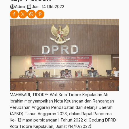
account_circle
calendar_month
Admin
Jum, 14 Okt 2022
MAHABARI, TIDORE- Wali Kota Tidore Kepulauan Ali
Ibrahim menyampaikan Nota Keuangan dan Rancangan
Perubahan Anggaran Pendapatan dan Belanja Daerah
(APBD) Tahun Anggaran 2023, dalam Rapat Paripurna
Ke- 12 masa persidangan I Tahun 2022 di Gedung DPRD
Kota Tidore Kepulauan, Jumat (14/10/2022).