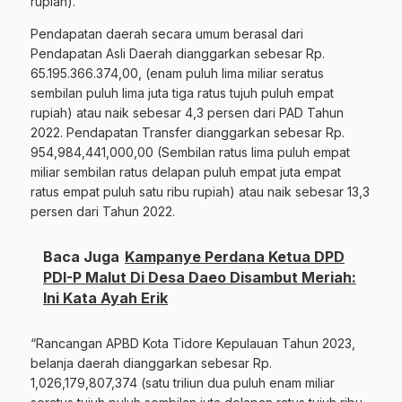
rupiah).
Pendapatan daerah secara umum berasal dari
Pendapatan Asli Daerah dianggarkan sebesar Rp.
65.195.366.374,00, (enam puluh lima miliar seratus
sembilan puluh lima juta tiga ratus tujuh puluh empat
rupiah) atau naik sebesar 4,3 persen dari PAD Tahun
2022. Pendapatan Transfer dianggarkan sebesar Rp.
954,984,441,000,00 (Sembilan ratus lima puluh empat
miliar sembilan ratus delapan puluh empat juta empat
ratus empat puluh satu ribu rupiah) atau naik sebesar 13,3
persen dari Tahun 2022.
Baca Juga
Kampanye Perdana Ketua DPD
PDI-P Malut Di Desa Daeo Disambut Meriah:
Ini Kata Ayah Erik
“Rancangan APBD Kota Tidore Kepulauan Tahun 2023,
belanja daerah dianggarkan sebesar Rp.
1,026,179,807,374 (satu triliun dua puluh enam miliar