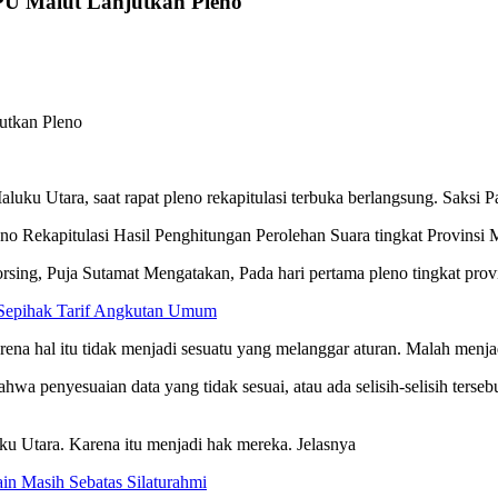
PU Malut Lanjutkan Pleno
 Utara, saat rapat pleno rekapitulasi terbuka berlangsung. Saksi P
eno Rekapitulasi Hasil Penghitungan Perolehan Suara tingkat Provinsi 
ing, Puja Sutamat Mengatakan, Pada hari pertama pleno tingkat provin
 Sepihak Tarif Angkutan Umum
ena hal itu tidak menjadi sesuatu yang melanggar aturan. Malah menja
hwa penyesuaian data yang tidak sesuai, atau ada selisih-selisih terse
u Utara. Karena itu menjadi hak mereka. Jelasnya
ain Masih Sebatas Silaturahmi