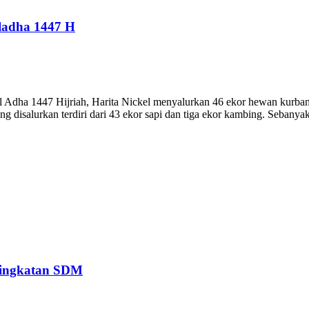
ladha 1447 H
a 1447 Hijriah, Harita Nickel menyalurkan 46 ekor hewan kurban ke
 disalurkan terdiri dari 43 ekor sapi dan tiga ekor kambing. Sebanya
ningkatan SDM