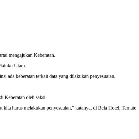
artai mengajukan Keberatan.
Maluku Utara.
si ada keberatan terkait data yang dilakukan penyesuaian.
di Keberatan oleh saksi
but kita harus melakukan penyesuaian,” katanya, di Bela Hotel, Ternate