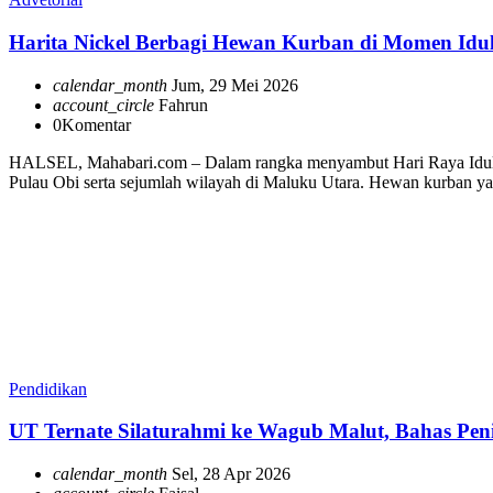
Harita Nickel Berbagi Hewan Kurban di Momen Idu
calendar_month
Jum, 29 Mei 2026
account_circle
Fahrun
0
Komentar
HALSEL, Mahabari.com – Dalam rangka menyambut Hari Raya Idul Adh
Pulau Obi serta sejumlah wilayah di Maluku Utara. Hewan kurban yang
Pendidikan
UT Ternate Silaturahmi ke Wagub Malut, Bahas Pe
calendar_month
Sel, 28 Apr 2026