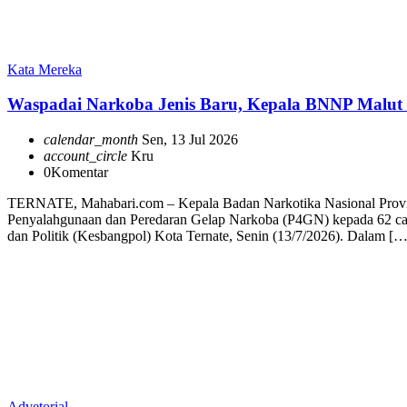
Kata Mereka
Waspadai Narkoba Jenis Baru, Kepala BNNP Malut 
calendar_month
Sen, 13 Jul 2026
account_circle
Kru
0
Komentar
TERNATE, Mahabari.com – Kepala Badan Narkotika Nasional Provin
Penyalahgunaan dan Peredaran Gelap Narkoba (P4GN) kepada 62 calo
dan Politik (Kesbangpol) Kota Ternate, Senin (13/7/2026). Dalam […
Advetorial