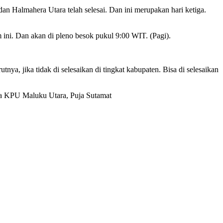
dan Halmahera Utara telah selesai. Dan ini merupakan hari ketiga.
ni. Dan akan di pleno besok pukul 9:00 WIT. (Pagi).
a, jika tidak di selesaikan di tingkat kabupaten. Bisa di selesaikan
etua KPU Maluku Utara, Puja Sutamat