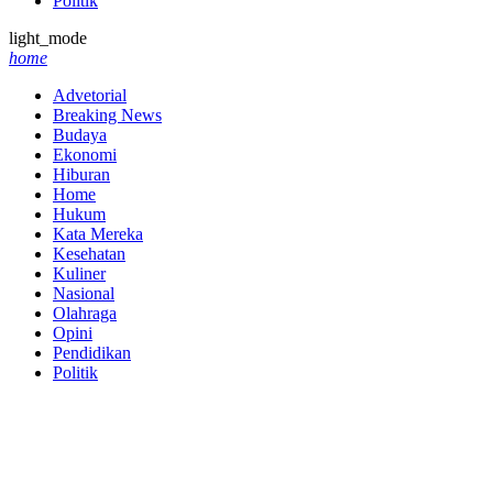
Politik
light_mode
home
Advetorial
Breaking News
Budaya
Ekonomi
Hiburan
Home
Hukum
Kata Mereka
Kesehatan
Kuliner
Nasional
Olahraga
Opini
Pendidikan
Politik