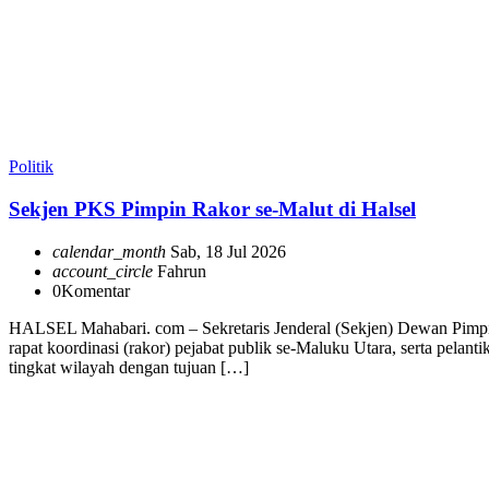
Politik
Sekjen PKS Pimpin Rakor se-Malut di Halsel
calendar_month
Sab, 18 Jul 2026
account_circle
Fahrun
0
Komentar
HALSEL Mahabari. com – Sekretaris Jenderal (Sekjen) Dewan Pimpi
rapat koordinasi (rakor) pejabat publik se-Maluku Utara, serta pe
tingkat wilayah dengan tujuan […]