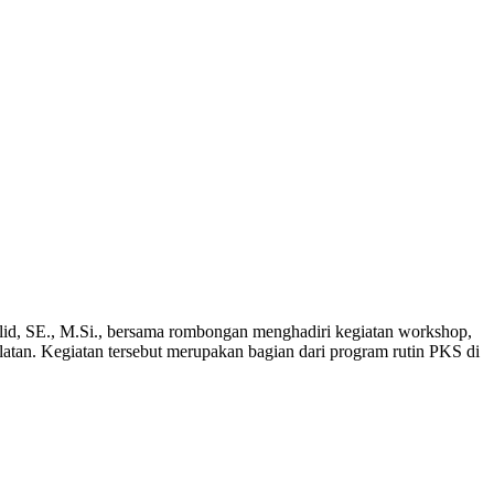
d, SE., M.Si., bersama rombongan menghadiri kegiatan workshop,
atan. Kegiatan tersebut merupakan bagian dari program rutin PKS di