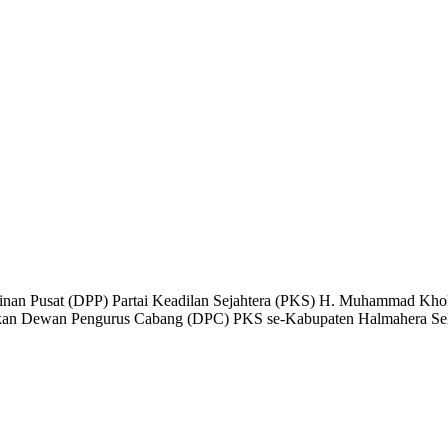
nan Pusat (DPP) Partai Keadilan Sejahtera (PKS) H. Muhammad Kholi
lantikan Dewan Pengurus Cabang (DPC) PKS se-Kabupaten Halmahera Sel