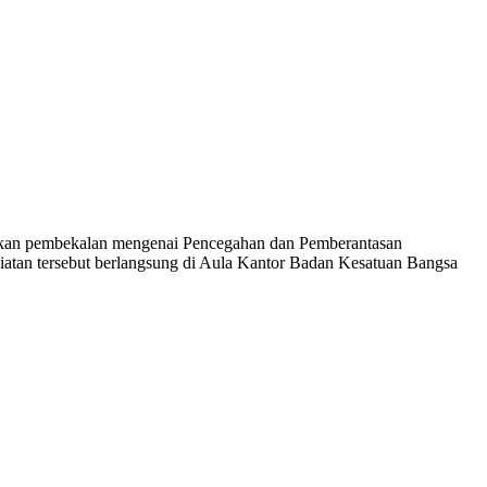
ikan pembekalan mengenai Pencegahan dan Pemberantasan
atan tersebut berlangsung di Aula Kantor Badan Kesatuan Bangsa