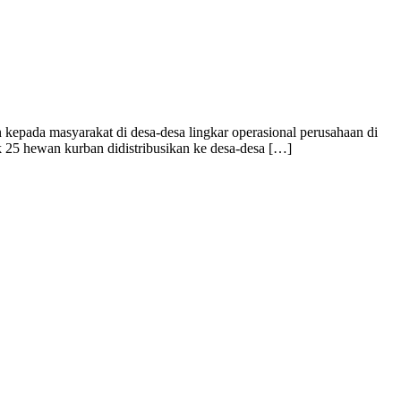
pada masyarakat di desa-desa lingkar operasional perusahaan di
k 25 hewan kurban didistribusikan ke desa-desa […]