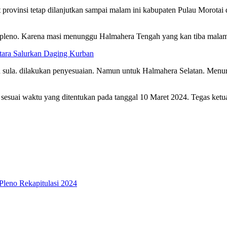
t provinsi tetap dilanjutkan sampai malam ini kabupaten Pulau Morotai 
 pleno. Karena masi menunggu Halmahera Tengah yang kan tiba malam i
ara Salurkan Daging Kurban
sula. dilakukan penyesuaian. Namun untuk Halmahera Selatan. Menurutny
kan sesuai waktu yang ditentukan pada tanggal 10 Maret 2024. Tegas k
Pleno Rekapitulasi 2024