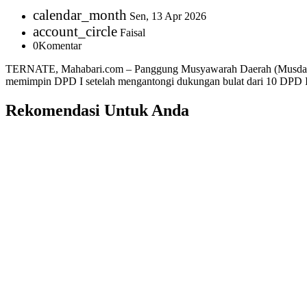
calendar_month
Sen, 13 Apr 2026
account_circle
Faisal
0
Komentar
TERNATE, Mahabari.com – Panggung Musyawarah Daerah (Musda VI) 
memimpin DPD I setelah mengantongi dukungan bulat dari 10 DPD II ka
Rekomendasi Untuk Anda