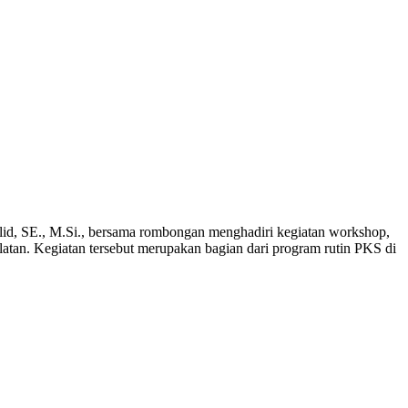
d, SE., M.Si., bersama rombongan menghadiri kegiatan workshop,
atan. Kegiatan tersebut merupakan bagian dari program rutin PKS di