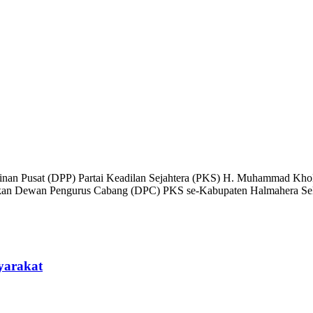
nan Pusat (DPP) Partai Keadilan Sejahtera (PKS) H. Muhammad Kholi
lantikan Dewan Pengurus Cabang (DPC) PKS se-Kabupaten Halmahera Sel
yarakat