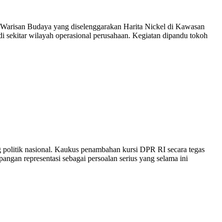
Warisan Budaya yang diselenggarakan Harita Nickel di Kawasan
di sekitar wilayah operasional perusahaan. Kegiatan dipandu tokoh
 politik nasional. Kaukus penambahan kursi DPR RI secara tegas
angan representasi sebagai persoalan serius yang selama ini