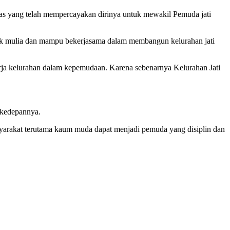
nas yang telah mempercayakan dirinya untuk mewakil Pemuda jati
lak mulia dan mampu bekerjasama dalam membangun kelurahan jati
rja kelurahan dalam kepemudaan. Karena sebenarnya Kelurahan Jati
 kedepannya.
yarakat terutama kaum muda dapat menjadi pemuda yang disiplin dan