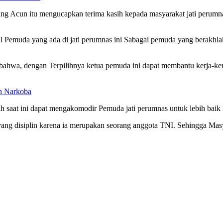
ang Acun itu mengucapkan terima kasih kepada masyarakat jati perum
ul Pemuda yang ada di jati perumnas ini Sabagai pemuda yang berakh
bahwa, dengan Terpilihnya ketua pemuda ini dapat membantu kerja-ke
an Narkoba
ih saat ini dapat mengakomodir Pemuda jati perumnas untuk lebih baik
ang disiplin karena ia merupakan seorang anggota TNI. Sehingga Mas