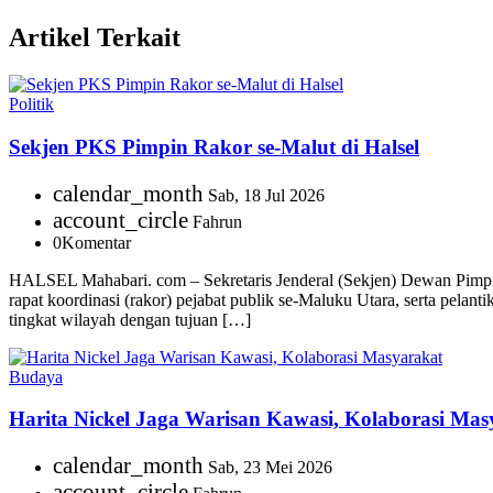
Artikel Terkait
Politik
Sekjen PKS Pimpin Rakor se-Malut di Halsel
calendar_month
Sab, 18 Jul 2026
account_circle
Fahrun
0
Komentar
HALSEL Mahabari. com – Sekretaris Jenderal (Sekjen) Dewan Pimpi
rapat koordinasi (rakor) pejabat publik se-Maluku Utara, serta pe
tingkat wilayah dengan tujuan […]
Budaya
Harita Nickel Jaga Warisan Kawasi, Kolaborasi Mas
calendar_month
Sab, 23 Mei 2026
account_circle