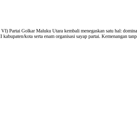
Partai Golkar Maluku Utara kembali menegaskan satu hal: dominasi 
bupaten/kota serta enam organisasi sayap partai. Kemenangan tanpa ria