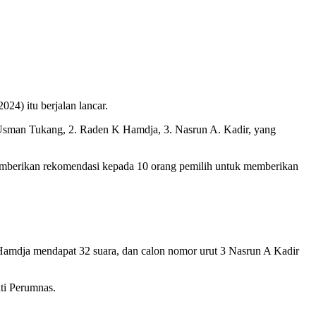
4) itu berjalan lancar.
 Usman Tukang, 2. Raden K Hamdja, 3. Nasrun A. Kadir, yang
mberikan rekomendasi kepada 10 orang pemilih untuk memberikan
Hamdja mendapat 32 suara, dan calon nomor urut 3 Nasrun A Kadir
ti Perumnas.