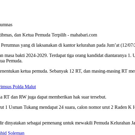
tibmas, dan Ketua Pemuda Terpilih - mahabari.com
mnas yang di laksanakan di kantor kelurahan pada Jum’at (12/07/202
masa bakti 2024-2029. Terdapat tiga orang kandidat diantaranya 1.
etua Pemuda.
menentukan ketua pemuda. Sebanyak 12 RT, dan masing-masing RT me
rimsus Polda Malut
 RT dan RW juga dapat memberikan hak suar tersebut.
rut 1 Usman Tukang mendapat 24 suara, calon nomor urut 2 Raden K 
dir dinyatakan sebagai pemenang untuk mewakili Pemuda Kelurahan Ja
uhid Soleman