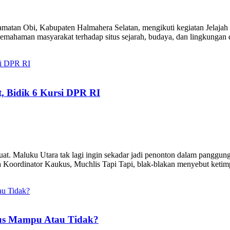
an Obi, Kabupaten Halmahera Selatan, mengikuti kegiatan Jelajah 
pemahaman masyarakat terhadap situs sejarah, budaya, dan lingkungan 
, Bidik 6 Kursi DPR RI
. Maluku Utara tak lagi ingin sekadar jadi penonton dalam panggung
ua Koordinator Kaukus, Muchlis Tapi Tapi, blak-blakan menyebut ketimp
Mus Mampu Atau Tidak?