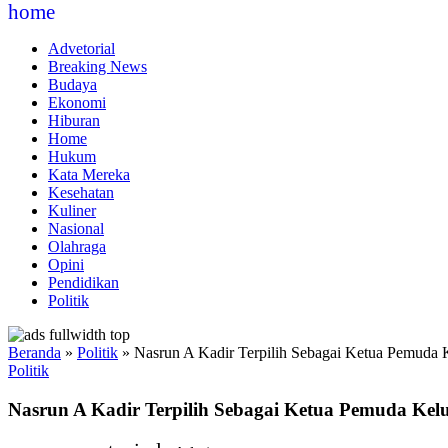
home
Advetorial
Breaking News
Budaya
Ekonomi
Hiburan
Home
Hukum
Kata Mereka
Kesehatan
Kuliner
Nasional
Olahraga
Opini
Pendidikan
Politik
Beranda
»
Politik
»
Nasrun A Kadir Terpilih Sebagai Ketua Pemuda 
Politik
Nasrun A Kadir Terpilih Sebagai Ketua Pemuda Kel