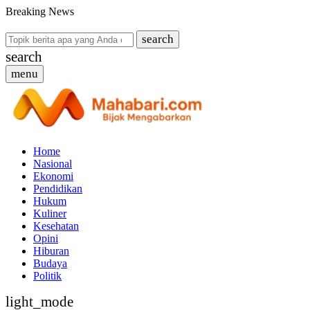
Breaking News
search
search
menu
Home
Nasional
Ekonomi
Pendidikan
Hukum
Kuliner
Kesehatan
Opini
Hiburan
Budaya
Politik
light_mode