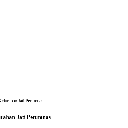
Kelurahan Jati Perumnas
urahan Jati Perumnas