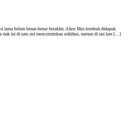
lama belum benar-benar berakhir. Alien Mus kembali didapuk
k ini di satu sisi mencerminkan soliditas, namun di sisi lain […]