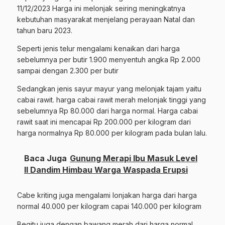
11/12/2023 Harga ini melonjak seiring meningkatnya
kebutuhan masyarakat menjelang perayaan Natal dan
tahun baru 2023.
Seperti jenis telur mengalami kenaikan dari harga
sebelumnya per butir 1.900 menyentuh angka Rp 2.000
sampai dengan 2.300 per butir
Sedangkan jenis sayur mayur yang melonjak tajam yaitu
cabai rawit. harga cabai rawit merah melonjak tinggi yang
sebelumnya Rp 80.000 dari harga normal. Harga cabai
rawit saat ini mencapai Rp 200.000 per kilogram dari
harga normalnya Rp 80.000 per kilogram pada bulan lalu.
Baca Juga
Gunung Merapi Ibu Masuk Level
II Dandim Himbau Warga Waspada Erupsi
Cabe kriting juga mengalami lonjakan harga dari harga
normal 40.000 per kilogram capai 140.000 per kilogram
Begitu juga dengan bawang merah dari harga normal