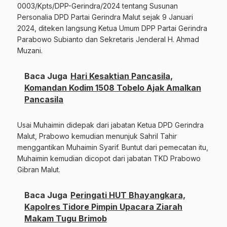
0003/Kpts/DPP-Gerindra/2024 tentang Susunan
Personalia DPD Partai Gerindra Malut sejak 9 Januari
2024, diteken langsung Ketua Umum DPP Partai Gerindra
Parabowo Subianto dan Sekretaris Jenderal H. Ahmad
Muzani.
Baca Juga
Hari Kesaktian Pancasila,
Komandan Kodim 1508 Tobelo Ajak Amalkan
Pancasila
Usai Muhaimin didepak dari jabatan Ketua DPD Gerindra
Malut, Prabowo kemudian menunjuk Sahril Tahir
menggantikan Muhaimin Syarif. Buntut dari pemecatan itu,
Muhaimin kemudian dicopot dari jabatan TKD Prabowo
Gibran Malut.
Baca Juga
Peringati HUT Bhayangkara,
Kapolres Tidore Pimpin Upacara Ziarah
Makam Tugu Brimob