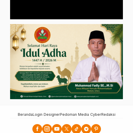
Beranda
Login Designer
Pedoman Media Cyber
Redaksi