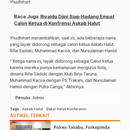
Yhudhihart.
Baca Juga
Rivaldo Djini Siap Hadang Empat
Calon Ketua di Konfrensi Askab Halut
Yhudhihart menambahkan, saat ini, ada beberapa nama
yang layak didorong sebagai calon ketua Askab Halut.
Rifai Sadoki, Muhammad Kacoa, dan Nursulaiman Hamid.
“ Ketiga nama ini, layak didorong sebagai Calon ketua
karena mereka punya kemampuan mengurus Bola,
dimana Rifai Sadoki dengan Klub Bina Taruna,
Muhammad Kacoa dengan PS Trakani, dan Nursulaiman
Hamid dengan Putra Canga,” Akhirinya.
Penulis
: Admin
Tags
Askab Halut
Bakal Helat Konferensi
ARTIKEL TERKAIT
Polres Taliabu, Forkopimda