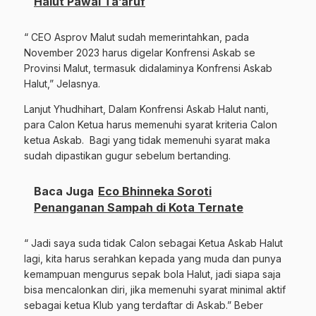
Halut Pawai Ta’aruf
“ CEO Asprov Malut sudah memerintahkan, pada
November 2023 harus digelar Konfrensi Askab se
Provinsi Malut, termasuk didalaminya Konfrensi Askab
Halut,” Jelasnya.
Lanjut Yhudhihart, Dalam Konfrensi Askab Halut nanti,
para Calon Ketua harus memenuhi syarat kriteria Calon
ketua Askab.
Bagi yang tidak memenuhi syarat maka
sudah dipastikan gugur sebelum bertanding.
Baca Juga
Eco Bhinneka Soroti
Penanganan Sampah di Kota Ternate
“ Jadi saya suda tidak Calon sebagai Ketua Askab Halut
lagi, kita harus serahkan kepada yang muda dan punya
kemampuan mengurus sepak bola Halut, jadi siapa saja
bisa mencalonkan diri, jika memenuhi syarat minimal aktif
sebagai ketua Klub yang terdaftar di Askab.” Beber