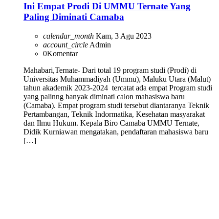
Ini Empat Prodi Di UMMU Ternate Yang
Paling Diminati Camaba
calendar_month
Kam, 3 Agu 2023
account_circle
Admin
0
Komentar
Mahabari,Ternate- Dari total 19 program studi (Prodi) di
Universitas Muhammadiyah (Ummu), Maluku Utara (Malut)
tahun akademik 2023-2024 tercatat ada empat Program studi
yang palinng banyak diminati calon mahasiswa baru
(Camaba). Empat program studi tersebut diantaranya Teknik
Pertambangan, Teknik Indormatika, Kesehatan masyarakat
dan Ilmu Hukum. Kepala Biro Camaba UMMU Ternate,
Didik Kurniawan mengatakan, pendaftaran mahasiswa baru
[…]