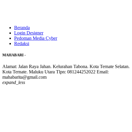
Beranda
Login Designer
Pedoman Media Cyber
Redaksi
MAHABARI -
Alamat: Jalan Raya Jahan. Kelurahan Tabona. Kota Ternate Selatan.
Kota Ternate. Maluku Utara Tlpn: 081244252022 Email:
mahabarita@gmail.com
expand_less