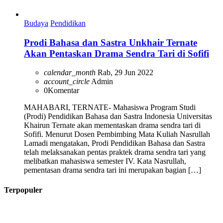
Budaya
Pendidikan
Prodi Bahasa dan Sastra Unkhair Ternate
Akan Pentaskan Drama Sendra Tari di Sofifi
calendar_month
Rab, 29 Jun 2022
account_circle
Admin
0
Komentar
MAHABARI, TERNATE- Mahasiswa Program Studi
(Prodi) Pendidikan Bahasa dan Sastra Indonesia Universitas
Khairun Ternate akan mementaskan drama sendra tari di
Sofifi. Menurut Dosen Pembimbing Mata Kuliah Nasrullah
Lamadi mengatakan, Prodi Pendidikan Bahasa dan Sastra
telah melaksanakan pentas praktek drama sendra tari yang
melibatkan mahasiswa semester IV. Kata Nasrullah,
pementasan drama sendra tari ini merupakan bagian […]
Terpopuler