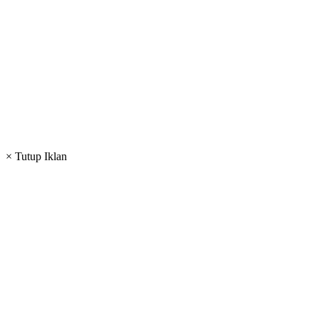
× Tutup Iklan