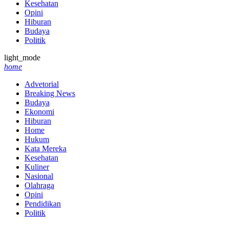
Kesehatan
Opini
Hiburan
Budaya
Politik
light_mode
home
Advetorial
Breaking News
Budaya
Ekonomi
Hiburan
Home
Hukum
Kata Mereka
Kesehatan
Kuliner
Nasional
Olahraga
Opini
Pendidikan
Politik