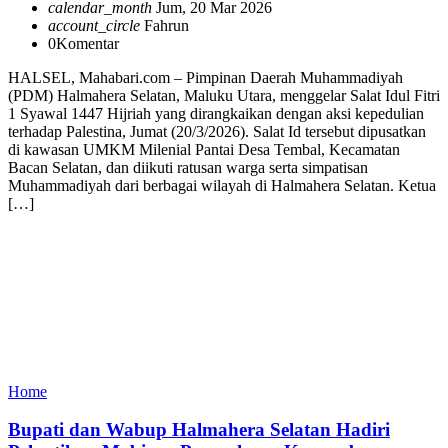
calendar_month
Jum, 20 Mar 2026
account_circle
Fahrun
0
Komentar
HALSEL, Mahabari.com – Pimpinan Daerah Muhammadiyah
(PDM) Halmahera Selatan, Maluku Utara, menggelar Salat Idul Fitri
1 Syawal 1447 Hijriah yang dirangkaikan dengan aksi kepedulian
terhadap Palestina, Jumat (20/3/2026). Salat Id tersebut dipusatkan
di kawasan UMKM Milenial Pantai Desa Tembal, Kecamatan
Bacan Selatan, dan diikuti ratusan warga serta simpatisan
Muhammadiyah dari berbagai wilayah di Halmahera Selatan. Ketua
[…]
Home
Bupati dan Wabup Halmahera Selatan Hadiri