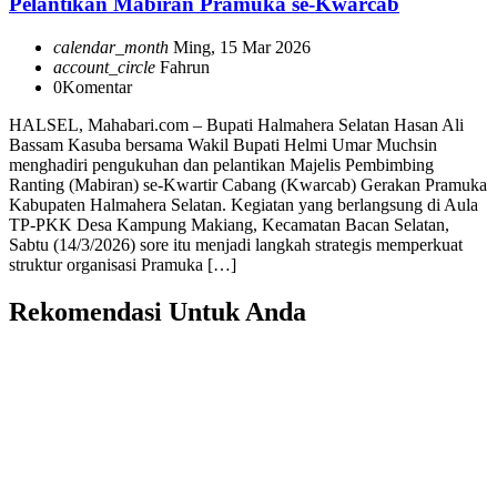
Pelantikan Mabiran Pramuka se-Kwarcab
calendar_month
Ming, 15 Mar 2026
account_circle
Fahrun
0
Komentar
HALSEL, Mahabari.com – Bupati Halmahera Selatan Hasan Ali
Bassam Kasuba bersama Wakil Bupati Helmi Umar Muchsin
menghadiri pengukuhan dan pelantikan Majelis Pembimbing
Ranting (Mabiran) se-Kwartir Cabang (Kwarcab) Gerakan Pramuka
Kabupaten Halmahera Selatan. Kegiatan yang berlangsung di Aula
TP-PKK Desa Kampung Makiang, Kecamatan Bacan Selatan,
Sabtu (14/3/2026) sore itu menjadi langkah strategis memperkuat
struktur organisasi Pramuka […]
Rekomendasi Untuk Anda