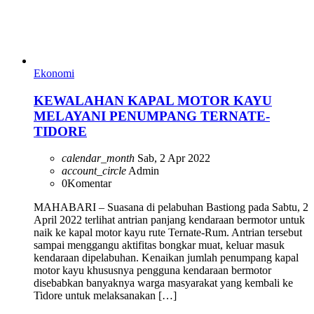
Ekonomi
KEWALAHAN KAPAL MOTOR KAYU
MELAYANI PENUMPANG TERNATE-
TIDORE
calendar_month
Sab, 2 Apr 2022
account_circle
Admin
0
Komentar
MAHABARI – Suasana di pelabuhan Bastiong pada Sabtu, 2
April 2022 terlihat antrian panjang kendaraan bermotor untuk
naik ke kapal motor kayu rute Ternate-Rum. Antrian tersebut
sampai menggangu aktifitas bongkar muat, keluar masuk
kendaraan dipelabuhan. Kenaikan jumlah penumpang kapal
motor kayu khususnya pengguna kendaraan bermotor
disebabkan banyaknya warga masyarakat yang kembali ke
Tidore untuk melaksanakan […]