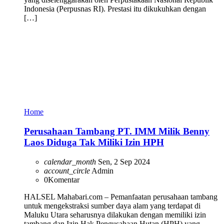
Indonesia (Perpusnas RI). Prestasi itu dikukuhkan dengan
[…]
Home
Perusahaan Tambang PT. IMM Milik Benny
Laos Diduga Tak Miliki Izin HPH
calendar_month
Sen, 2 Sep 2024
account_circle
Admin
0
Komentar
HALSEL Mahabari.com – Pemanfaatan perusahaan tambang
untuk mengekstraksi sumber daya alam yang terdapat di
Maluku Utara seharusnya dilakukan dengan memiliki izin
tambang dan Izin Hak Pengusahaan Hutan (HPH) yang