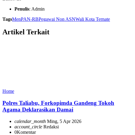
Penulis
: Admin
Tags
MenPAN-RB
Pegawai Non ASN
Wali Kota Ternate
Artikel Terkait
Home
Polres Taliabu, Forkopimda Gandeng Tokoh
Agama Deklarasikan Damai
calendar_month
Ming, 5 Apr 2026
account_circle
Redaksi
0
Komentar