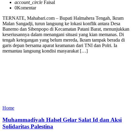
account_circle
Faisal
0
Komentar
TERNATE, Mahabari.com – Bupati Halmahera Tengah, Ikram
Malan Sangadji, turun langsung ke lokasi konflik antara Desa
Banemo dan Sibenpopo di Kecamatan Patani Barat, menunjukkan
keseriusannya dalam menangani situasi yang kian memanas. Di
tengah ketegangan yang belum mereda, Ikram tampak berada di
garis depan bersama aparat keamanan dari TNI dan Polri. Ia
memantau langsung kondisi masyarakat […]
Home
Muhammadiyah Halsel Gelar Salat Id dan Aksi
Solidaritas Palestina