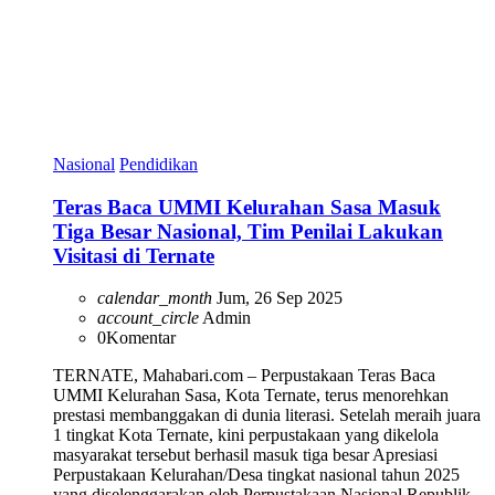
Nasional
Pendidikan
Teras Baca UMMI Kelurahan Sasa Masuk
Tiga Besar Nasional, Tim Penilai Lakukan
Visitasi di Ternate
calendar_month
Jum, 26 Sep 2025
account_circle
Admin
0
Komentar
TERNATE, Mahabari.com – Perpustakaan Teras Baca
UMMI Kelurahan Sasa, Kota Ternate, terus menorehkan
prestasi membanggakan di dunia literasi. Setelah meraih juara
1 tingkat Kota Ternate, kini perpustakaan yang dikelola
masyarakat tersebut berhasil masuk tiga besar Apresiasi
Perpustakaan Kelurahan/Desa tingkat nasional tahun 2025
yang diselenggarakan oleh Perpustakaan Nasional Republik