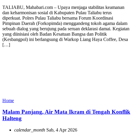
TALIABU, Mahabari.com – Upaya menjaga stabilitas keamanan
dan keharmonisan sosial di Kabupaten Pulau Taliabu terus
diperkuat. Polres Pulau Taliabu bersama Forum Koordinasi
Pimpinan Daerah (Forkopimda) menggandeng tokoh agama dalam
sebuah dialog yang berujung pada seruan deklarasi damai. Kegiatan
yang diinisiasi oleh Badan Kesatuan Bangsa dan Politik
(Kesbangpol) ini berlangsung di Warkop Liang Haya Coffee, Desa
[…]
Home
Malam Panjang, Air Mata Ikram di Tengah Konflik
Halteng
calendar_month
Sab, 4 Apr 2026