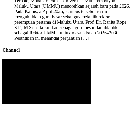
Ternate, Mahabari.com – Universitas Muhammadiyah
Maluku Utara (UMMU) menorehkan sejarah baru pada 2026.
Pada Kamis, 2 April 2026, kampus tersebut resmi
mengukuhkan guru besar sekaligus melantik rektor
perempuan pertama di Maluku Utara. Prof. Dr. Ranita Rope,
S.P., M.Sc. dikukuhkan sebagai guru besar dan dilantik
sebagai Rektor UMMU untuk masa jabatan 2026–2030.
Pelantikan ini menandai pergantian […]
Channel