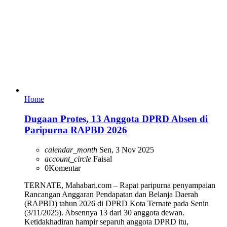
Home
Dugaan Protes, 13 Anggota DPRD Absen di
Paripurna RAPBD 2026
calendar_month
Sen, 3 Nov 2025
account_circle
Faisal
0
Komentar
TERNATE, Mahabari.com – Rapat paripurna penyampaian
Rancangan Anggaran Pendapatan dan Belanja Daerah
(RAPBD) tahun 2026 di DPRD Kota Ternate pada Senin
(3/11/2025). Absennya 13 dari 30 anggota dewan.
Ketidakhadiran hampir separuh anggota DPRD itu,