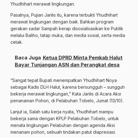
Yhudhihart merawat lingkungan.
Pasalnya, Pujian Janlis itu, karena terbukti Yhudhihart
merawat lingkungan dengan baik. Bahkan program
gerakan sadar Sampah kerap disosialisasikan ke Publik
melalui Baliho, tatap muka, dan media sosial, serta media
cetak.
Baca Juga
Ketua DPRD Minta Pemkab Halut
Bayar Tunjangan ASN dan Perangkat desa
“Sangat tepat Bupati menempatkan Yhudhihart Noya
sebagai Kadis DLH Halut, karena bersungguh – sungguh
bekerja merawat lingkungan,” Kata Janlis di Acara Aksi
penanaman Pohon, di Pelabuhan Tobelo, Jumat (13/10).
Lanjut ia, Salah satu kerja nyata, Yhudhihart mampu
bekerja sama dengan KPLP Pelabuhan Tobelo, untuk
menata lingkungan Pelabuhan dengan agenda Aksi
menanam pohon, sebuah tindakan patut diapresiasi.