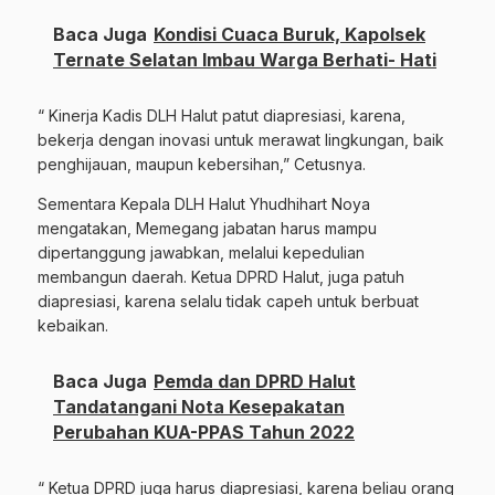
Baca Juga
Kondisi Cuaca Buruk, Kapolsek
Ternate Selatan Imbau Warga Berhati- Hati
“ Kinerja Kadis DLH Halut patut diapresiasi, karena,
bekerja dengan inovasi untuk merawat lingkungan, baik
penghijauan, maupun kebersihan,” Cetusnya.
Sementara Kepala DLH Halut Yhudhihart Noya
mengatakan, Memegang jabatan harus mampu
dipertanggung jawabkan, melalui kepedulian
membangun daerah. Ketua DPRD Halut, juga patuh
diapresiasi, karena selalu tidak capeh untuk berbuat
kebaikan.
Baca Juga
Pemda dan DPRD Halut
Tandatangani Nota Kesepakatan
Perubahan KUA-PPAS Tahun 2022
“ Ketua DPRD juga harus diapresiasi, karena beliau orang