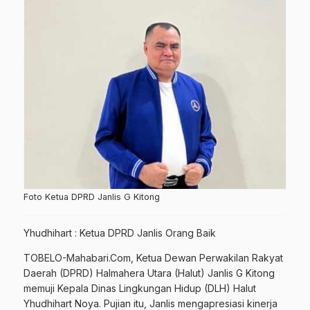
Foto Ketua DPRD Janlis G Kitong
Yhudhihart : Ketua DPRD Janlis Orang Baik
TOBELO-Mahabari.Com, Ketua Dewan Perwakilan Rakyat
Daerah (DPRD) Halmahera Utara (Halut) Janlis G Kitong
memuji Kepala Dinas Lingkungan Hidup (DLH) Halut
Yhudhihart Noya. Pujian itu, Janlis mengapresiasi kinerja