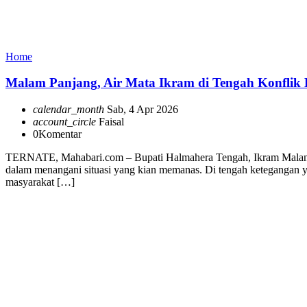
Home
Malam Panjang, Air Mata Ikram di Tengah Konflik 
calendar_month
Sab, 4 Apr 2026
account_circle
Faisal
0
Komentar
TERNATE, Mahabari.com – Bupati Halmahera Tengah, Ikram Malan Sa
dalam menangani situasi yang kian memanas. Di tengah ketegangan y
masyarakat […]