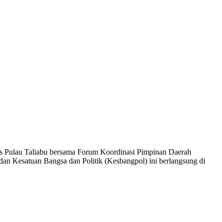
es Pulau Taliabu bersama Forum Koordinasi Pimpinan Daerah
dan Kesatuan Bangsa dan Politik (Kesbangpol) ini berlangsung di