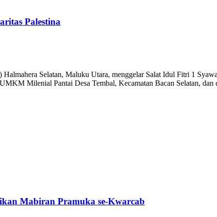
ritas Palestina
hera Selatan, Maluku Utara, menggelar Salat Idul Fitri 1 Syawal 1
san UMKM Milenial Pantai Desa Tembal, Kecamatan Bacan Selatan, dan 
tikan Mabiran Pramuka se-Kwarcab