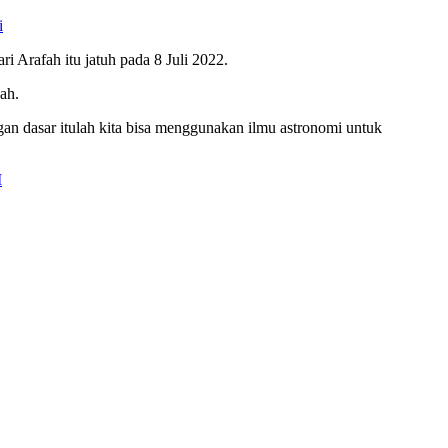
i
i Arafah itu jatuh pada 8 Juli 2022.
ah.
n dasar itulah kita bisa menggunakan ilmu astronomi untuk
M