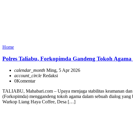
Home
Polres Taliabu, Forkopimda Gandeng Tokoh Agama
calendar_month
Ming, 5 Apr 2026
account_circle
Redaksi
0
Komentar
TALIABU, Mahabari.com – Upaya menjaga stabilitas keamanan dan ke
(Forkopimda) menggandeng tokoh agama dalam sebuah dialog yang ber
Warkop Liang Haya Coffee, Desa […]