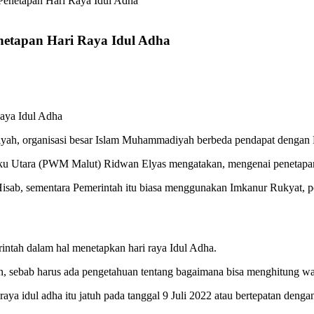
enetapan Hari Raya Idul Adha
etapan Hari Raya Idul Adha
riyah, organisasi besar Islam Muhammadiyah berbeda pendapat dengan
 Utara (PWM Malut) Ridwan Elyas mengatakan, mengenai penetapan ha
isab, sementara Pemerintah itu biasa menggunakan Imkanur Rukyat,
tah dalam hal menetapkan hari raya Idul Adha.
itan, sebab harus ada pengetahuan tentang bagaimana bisa menghitung 
a idul adha itu jatuh pada tanggal 9 Juli 2022 atau bertepatan dengan