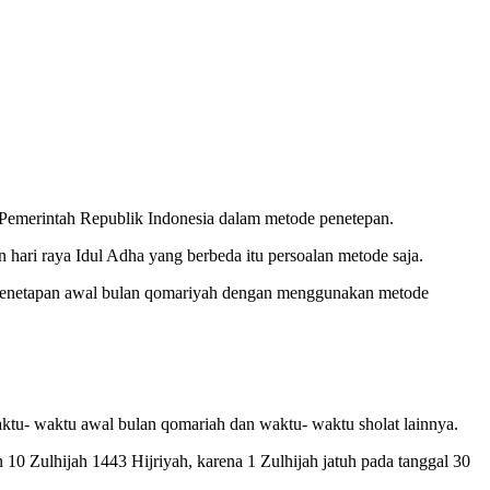
 Pemerintah Republik Indonesia dalam metode penetepan.
ri raya Idul Adha yang berbeda itu persoalan metode saja.
 penetapan awal bulan qomariyah dengan menggunakan metode
waktu- waktu awal bulan qomariah dan waktu- waktu sholat lainnya.
 10 Zulhijah 1443 Hijriyah, karena 1 Zulhijah jatuh pada tanggal 30