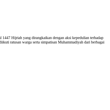
447 Hijriah yang dirangkaikan dengan aksi kepedulian terhadap
diikuti ratusan warga serta simpatisan Muhammadiyah dari berbagai