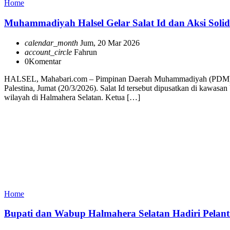
Home
Muhammadiyah Halsel Gelar Salat Id dan Aksi Solida
calendar_month
Jum, 20 Mar 2026
account_circle
Fahrun
0
Komentar
HALSEL, Mahabari.com – Pimpinan Daerah Muhammadiyah (PDM) Halma
Palestina, Jumat (20/3/2026). Salat Id tersebut dipusatkan di kawa
wilayah di Halmahera Selatan. Ketua […]
Home
Bupati dan Wabup Halmahera Selatan Hadiri Pelan