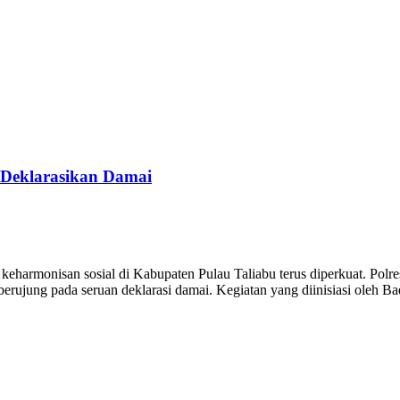
 Deklarasikan Damai
harmonisan sosial di Kabupaten Pulau Taliabu terus diperkuat. Polr
ujung pada seruan deklarasi damai. Kegiatan yang diinisiasi oleh Ba