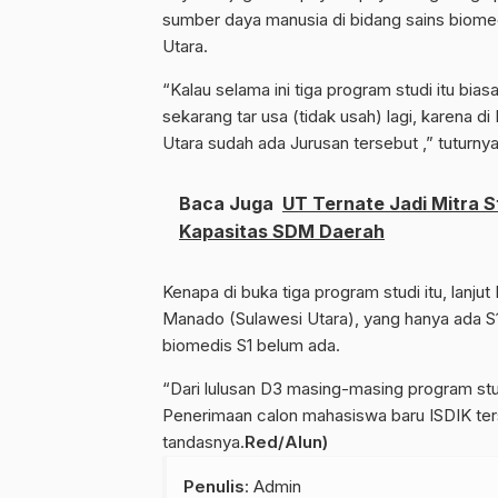
sumber daya manusia di bidang sains biomed
Utara.
“Kalau selama ini tiga program studi itu bia
sekarang tar usa (tidak usah) lagi, karena d
Utara sudah ada Jurusan tersebut ,” tuturnya
Baca Juga
UT Ternate Jadi Mitra 
Kapasitas SDM Daerah
Kenapa di buka tiga program studi itu, lanju
Manado (Sulawesi Utara), yang hanya ada S1
biomedis S1 belum ada.
“Dari lulusan D3 masing-masing program studi
Penerimaan calon mahasiswa baru ISDIK ter
tandasnya.
Red/Alun)
Penulis
: Admin