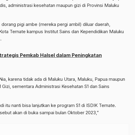
is, administrasi kesehatan maupun gizi di Provinsi Maluku
sa dorang pigi ambe (mereka pergi ambil) diluar daerah,
i Kota Ternate kampus Institut Sains dan Kependidikan Maluku
.
Strategis Pemkab Halsel dalam Peningkatan
t Nia, karena tidak ada di Maluku Utara, Maluku, Papua maupun
 Gizi, sementara Administrasi Kesehatan S1 dan Sains
 itu nanti bisa lanjutkan ke program S1 di ISDIK Ternate.
sebut akan di buka sampai bulan Oktober 2023,”