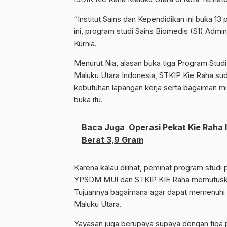
“Institut Sains dan Kependidikan ini buka 13
ini, program studi Sains Biomedis (S1) Admini
Kurnia.
Menurut Nia, alasan buka tiga Program St
Maluku Utara Indonesia, STKIP Kie Raha sud
kebutuhan lapangan kerja serta bagaiman min
buka itu.
Baca Juga
Operasi Pekat Kie Raha 
Berat 3,9 Gram
Karena kalau dilihat, peminat program studi 
YPSDM MUI dan STKIP KIE Raha memutuskan
Tujuannya bagaimana agar dapat memenuhi 
Maluku Utara.
Yayasan juga berupaya supaya dengan tiga 