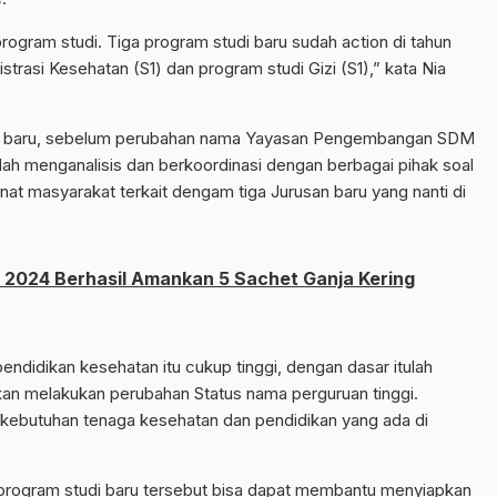
 program studi. Tiga program studi baru sudah action di tahun
strasi Kesehatan (S1) dan program studi Gizi (S1),” kata Nia
udi baru, sebelum perubahan nama Yayasan Pengembangan SDM
ah menganalisis dan berkoordinasi dengan berbagai pihak soal
at masyarakat terkait dengam tiga Jurusan baru yang nanti di
I 2024 Berhasil Amankan 5 Sachet Ganja Kering
pendidikan kesehatan itu cukup tinggi, dengan dasar itulah
 melakukan perubahan Status nama perguruan tinggi.
kebutuhan tenaga kesehatan dan pendidikan yang ada di
program studi baru tersebut bisa dapat membantu menyiapkan