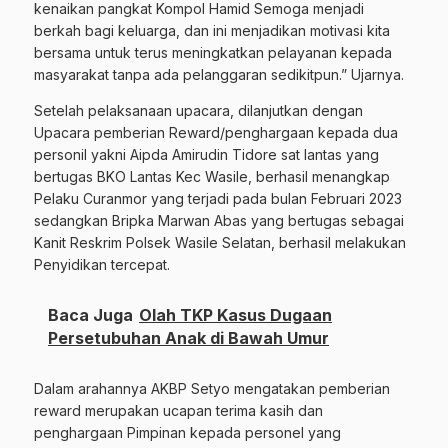
kenaikan pangkat Kompol Hamid Semoga menjadi
berkah bagi keluarga, dan ini menjadikan motivasi kita
bersama untuk terus meningkatkan pelayanan kepada
masyarakat tanpa ada pelanggaran sedikitpun.” Ujarnya.
Setelah pelaksanaan upacara, dilanjutkan dengan
Upacara pemberian Reward/penghargaan kepada dua
personil yakni Aipda Amirudin Tidore sat lantas yang
bertugas BKO Lantas Kec Wasile, berhasil menangkap
Pelaku Curanmor yang terjadi pada bulan Februari 2023
sedangkan Bripka Marwan Abas yang bertugas sebagai
Kanit Reskrim Polsek Wasile Selatan, berhasil melakukan
Penyidikan tercepat.
Baca Juga
Olah TKP Kasus Dugaan
Persetubuhan Anak di Bawah Umur
Dalam arahannya AKBP Setyo mengatakan pemberian
reward merupakan ucapan terima kasih dan
penghargaan Pimpinan kepada personel yang