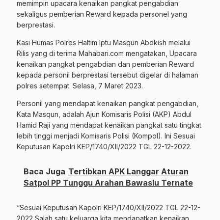
memimpin upacara kenaikan pangkat pengabdian
sekaligus pemberian Reward kepada personel yang
berprestasi.
Kasi Humas Polres Haltim Iptu Masqun Abdkish melalui
Rilis yang di terima Mahabari.com mengatakan, Upacara
kenaikan pangkat pengabdian dan pemberian Reward
kepada personil berprestasi tersebut digelar di halaman
polres setempat. Selasa, 7 Maret 2023.
Personil yang mendapat kenaikan pangkat pengabdian,
Kata Masqun, adalah Ajun Komisaris Polisi (AKP) Abdul
Hamid Raji yang mendapat kenaikan pangkat satu tingkat
lebih tinggi menjadi Komisaris Polisi (Kompol). Ini Sesuai
Keputusan Kapolri KEP/1740/XII/2022 TGL 22-12-2022.
Baca Juga
Tertibkan APK Langgar Aturan
Satpol PP Tunggu Arahan Bawaslu Ternate
“Sesuai Keputusan Kapolri KEP/1740/XII/2022 TGL 22-12-
2022 Salah satu keluarga kita mendapatkan kenaikan