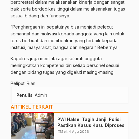
berprestasi dalam melaksanakan kinerja dengan sangat
baik serta berdedikasi tinggi dalam melaksanakan tugas
sesuai bidang dan fungsinya.
“Penghargaan ini sepatutnya bisa menjadi pelecut
semangat dan motivasi kepada anggota yang lain untuk
terus berbuat dan memberikan yang terbaik kepada
institusi, masyarakat, bangsa dan negara,” Bebernya.
Kapolres juga meminta agar seluruh anggota
meningkatkan kompetensi diri setiap personel sesuai
dengan bidang tugas yang digeluti masing-masing.
Peliput: Rian
Penulis
: Admin
ARTIKEL TERKAIT
PWI Halsel Tagih Janji, Polisi
Pastikan Kasus Kusu Diproses
calendar_month
Sel, 4 Agu 2026