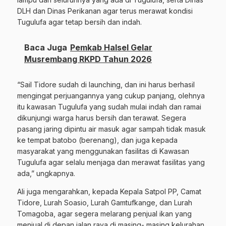
DLH dan Dinas Perikanan agar terus merawat kondisi
Tugulufa agar tetap bersih dan indah.
Baca Juga
Pemkab Halsel Gelar
Musrembang RKPD Tahun 2026
“Sail Tidore sudah di launching, dan ini harus berhasil
mengingat perjuangannya yang cukup panjang, olehnya
itu kawasan Tugulufa yang sudah mulai indah dan ramai
dikunjungi warga harus bersih dan terawat. Segera
pasang jaring dipintu air masuk agar sampah tidak masuk
ke tempat batobo (berenang), dan juga kepada
masyarakat yang menggunakan fasilitas di Kawasan
Tugulufa agar selalu menjaga dan merawat fasilitas yang
ada,” ungkapnya.
Ali juga mengarahkan, kepada Kepala Satpol PP, Camat
Tidore, Lurah Soasio, Lurah Gamtufkange, dan Lurah
Tomagoba, agar segera melarang penjual ikan yang
menjual di depan jalan raya di masing- masing kelurahan.