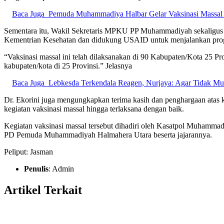
Baca Juga
Pemuda Muhammadiya Halbar Gelar Vaksinasi Massal 
Sementara itu, Wakil Sekretaris MPKU PP Muhammadiyah sekalig
Kementrian Kesehatan dan didukung USAID untuk menjalankan pr
“Vaksinasi massal ini telah dilaksanakan di 90 Kabupaten/Kota 25 Pr
kabupaten/kota di 25 Provinsi.” Jelasnya
Baca Juga
Lebkesda Terkendala Reagen, Nurjaya: Agar Tidak Mu
Dr. Ekorini juga mengungkapkan terima kasih dan penghargaan a
kegiatan vaksinasi massal hingga terlaksana dengan baik.
Kegiatan vaksinasi massal tersebut dihadiri oleh Kasatpol Muham
PD Pemuda Muhammadiyah Halmahera Utara beserta jajarannya.
Peliput: Jasman
Penulis
: Admin
Artikel Terkait