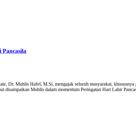
 Pancasila
, Dr. Muhlis Hafel, M.Si, mengajak seluruh masyarakat, khususnya g
sebut disampaikan Muhlis dalam momentum Peringatan Hari Lahir Panca