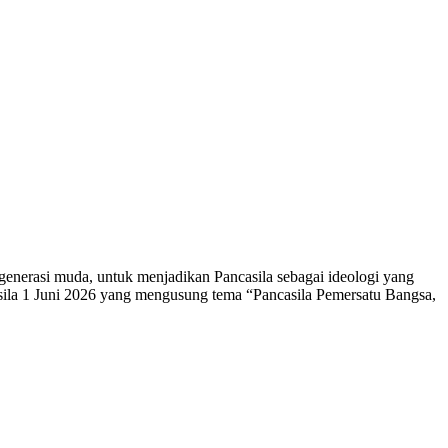
enerasi muda, untuk menjadikan Pancasila sebagai ideologi yang
sila 1 Juni 2026 yang mengusung tema “Pancasila Pemersatu Bangsa,