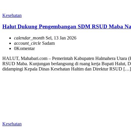
Kesehatan
Halut Dukung Pengembangan SDM RSUD Maba Naik
calendar_month
Sel, 13 Jan 2026
account_circle
Sadam
0
Komentar
HALUT, Mahabari.com – Pemerintah Kabupaten Halmahera Utara (Hal
RSUD Maba. Kunjungan berlangsung di ruang kerja Bupati Halut, D
didampingi Kepala Dinas Kesehatan Haltim dan Direktur RSUD […]
Kesehatan