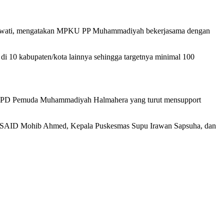
tiowati, mengatakan MPKU PP Muhammadiyah bekerjasama dengan
k di 10 kabupaten/kota lainnya sehingga targetnya minimal 100
si PD Pemuda Muhammadiyah Halmahera yang turut mensupport
or USAID Mohib Ahmed, Kepala Puskesmas Supu Irawan Sapsuha, dan