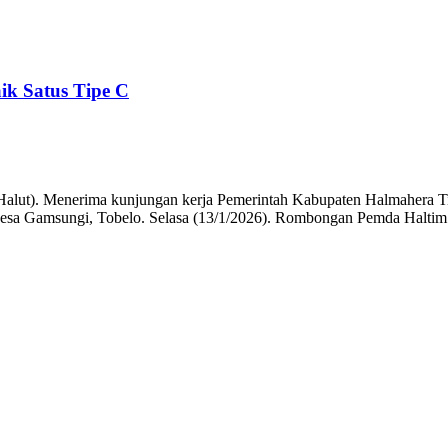
 Satus Tipe C
ut). Menerima kunjungan kerja Pemerintah Kabupaten Halmahera Tim
esa Gamsungi, Tobelo. Selasa (13/1/2026). Rombongan Pemda Haltim 