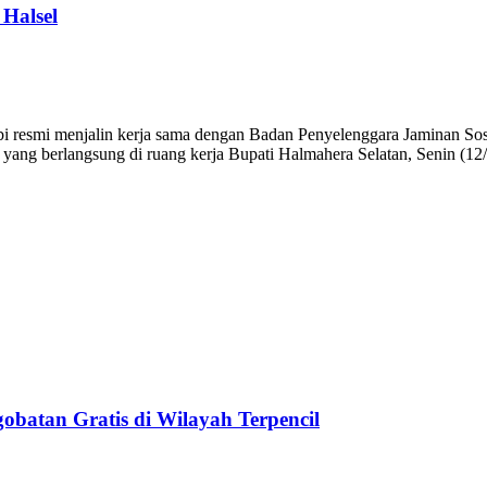
Halsel
mi menjalin kerja sama dengan Badan Penyelenggara Jaminan Sosia
ang berlangsung di ruang kerja Bupati Halmahera Selatan, Senin (12/
obatan Gratis di Wilayah Terpencil