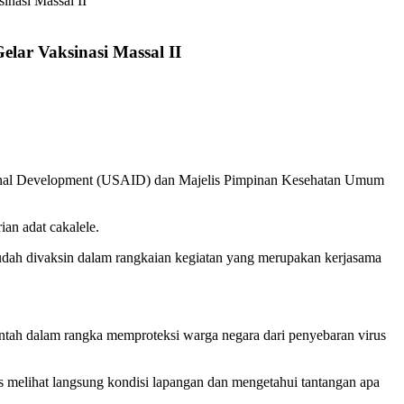
asi Massal II
r Vaksinasi Massal II
nal Development (USAID) dan Majelis Pimpinan Kesehatan Umum
an adat cakalele.
udah divaksin dalam rangkaian kegiatan yang merupakan kerjasama
ah dalam rangka memproteksi warga negara dari penyebaran virus
 melihat langsung kondisi lapangan dan mengetahui tantangan apa