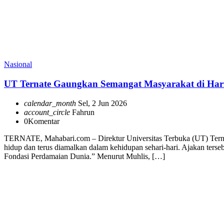
Nasional
UT Ternate Gaungkan Semangat Masyarakat di Hari
calendar_month
Sel, 2 Jun 2026
account_circle
Fahrun
0
Komentar
TERNATE, Mahabari.com – Direktur Universitas Terbuka (UT) Ternate
hidup dan terus diamalkan dalam kehidupan sehari-hari. Ajakan ter
Fondasi Perdamaian Dunia.” Menurut Muhlis, […]