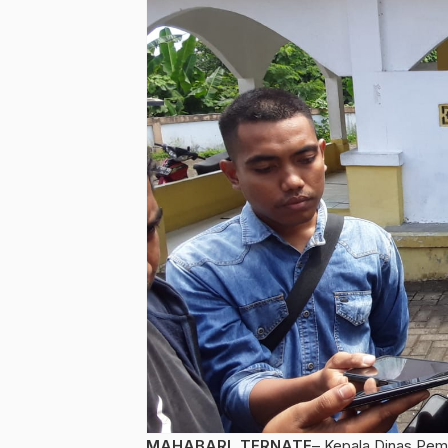
MAHABARI, TERNATE
– Kepala Dinas Pe