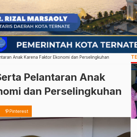
T
ntaran Anak Karena Faktor Ekonomi dan Perselingkuhan
erta Pelantaran Anak
nomi dan Perselingkuhan
Pinterest