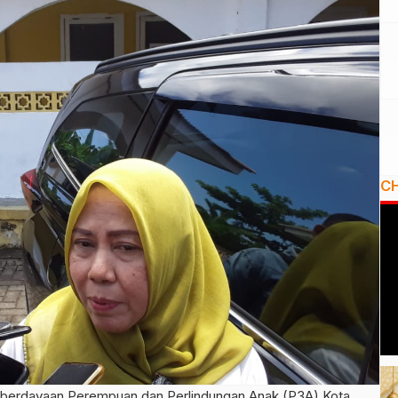
C
mberdayaan Perempuan dan Perlindungan Anak (P3A) Kota