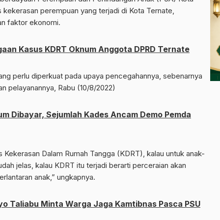
 kekerasan perempuan yang terjadi di Kota Ternate,
an faktor ekonomi.
gaan Kasus KDRT Oknum Anggota DPRD Ternate
 yang perlu diperkuat pada upaya pencegahannya, sebenarnya
an pelayanannya, Rabu (10/8/2022)
elum Dibayar, Sejumlah Kades Ancam Demo Pemda
sus Kekerasan Dalam Rumah Tangga (KDRT), kalau untuk anak-
udah jelas, kalau KDRT itu terjadi berarti perceraian akan
erlantaran anak,” ungkapnya.
o Taliabu Minta Warga Jaga Kamtibnas Pasca PSU