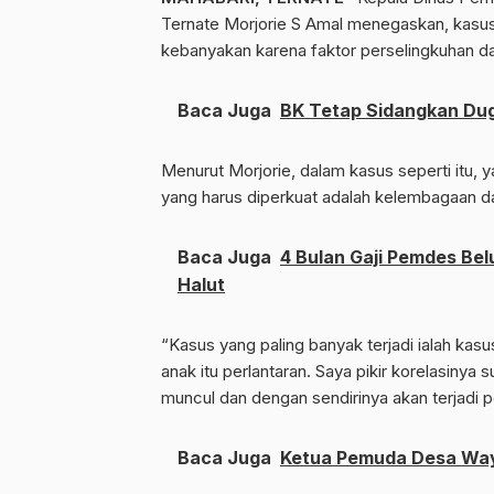
Ternate Morjorie S Amal menegaskan, kasus
kebanyakan karena faktor perselingkuhan d
Baca Juga
BK Tetap Sidangkan Du
Menurut Morjorie, dalam kasus seperti itu,
yang harus diperkuat adalah kelembagaan d
Baca Juga
4 Bulan Gaji Pemdes B
Halut
“Kasus yang paling banyak terjadi ialah ka
anak itu perlantaran. Saya pikir korelasinya s
muncul dan dengan sendirinya akan terjadi p
Baca Juga
Ketua Pemuda Desa Way