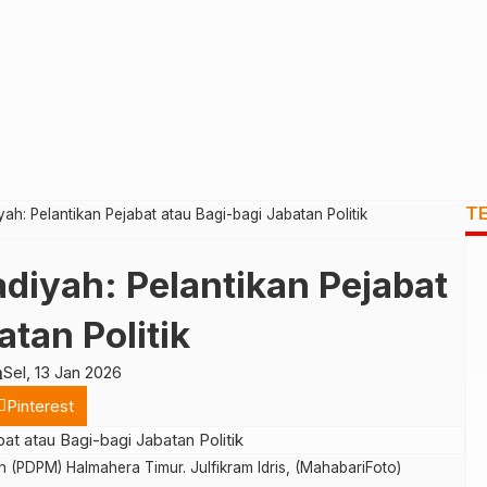
T
: Pelantikan Pejabat atau Bagi-bagi Jabatan Politik
yah: Pelantikan Pejabat
atan Politik
h
Sel, 13 Jan 2026
Pinterest
PDPM) Halmahera Timur. Julfikram Idris, (MahabariFoto)