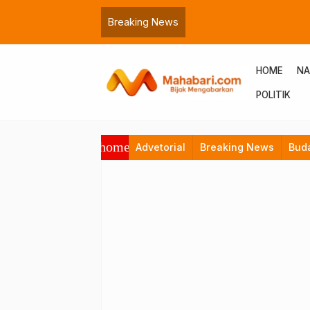
Breaking News
HOME
NA
POLITIK
home
Advetorial
Breaking News
Bud