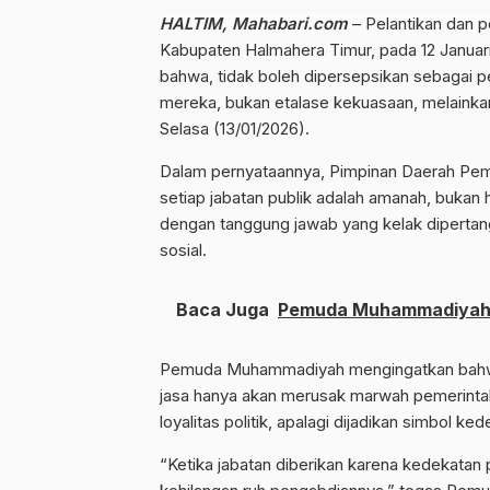
HALTIM, Mahabari.com
– Pelantikan dan 
Kabupaten Halmahera Timur, pada 12 Janu
bahwa, tidak boleh dipersepsikan sebagai pe
mereka, bukan etalase kekuasaan, melainkan
Selasa (13/01/2026).
Dalam pernyataannya, Pimpinan Daerah Pemu
setiap jabatan publik adalah amanah, bukan h
dengan tanggung jawab yang kelak dipertang
sosial.
Baca Juga
Pemuda Muhammadiyah 
Pemuda Muhammadiyah mengingatkan bahwa p
jasa hanya akan merusak marwah pemerintaha
loyalitas politik, apalagi dijadikan simbol 
“Ketika jabatan diberikan karena kedekatan p