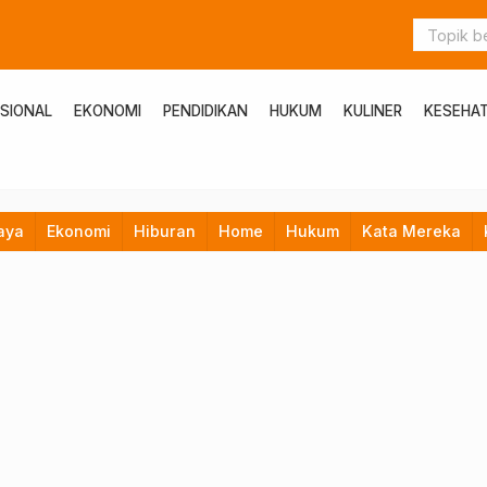
SIONAL
EKONOMI
PENDIDIKAN
HUKUM
KULINER
KESEHA
aya
Ekonomi
Hiburan
Home
Hukum
Kata Mereka