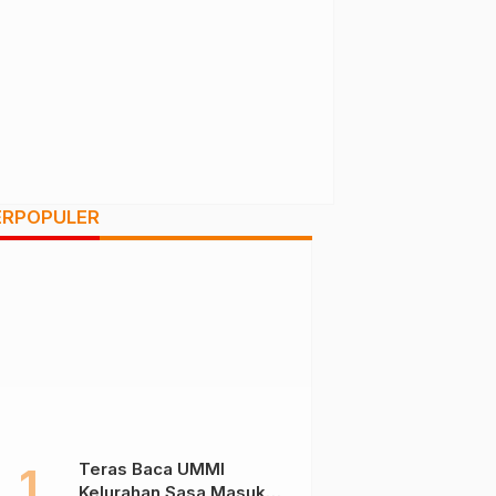
ERPOPULER
Teras Baca UMMI
Kelurahan Sasa Masuk