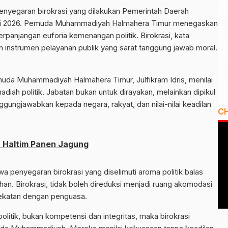
penyegaran birokrasi yang dilakukan Pemerintah Daerah
ari 2026. Pemuda Muhammadiyah Halmahera Timur menegaskan
rpanjangan euforia kemenangan politik. Birokrasi, kata
 instrumen pelayanan publik yang sarat tanggung jawab moral.
da Muhammadiyah Halmahera Timur, Julfikram Idris, menilai
adiah politik. Jabatan bukan untuk dirayakan, melainkan dipikul
gungjawabkan kepada negara, rakyat, dan nilai-nilai keadilan
C
Haltim Panen Jagung
enyegaran birokrasi yang diselimuti aroma politik balas
n. Birokrasi, tidak boleh direduksi menjadi ruang akomodasi
kedekatan dengan penguasa.
olitik, bukan kompetensi dan integritas, maka birokrasi