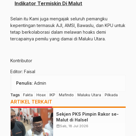
Indikator Termiskin Di Malut
Selain itu Kami juga mengajak seluruh pemangku
kepentingan termasuk AJI, AMSI, Bawaslu, dan KPU untuk
tetap berkolaborasi dalam melawan hoaks demi
tercapainya pemilu yang damai di Maluku Utara.
Kontributor
Editor: Faisal
Penulis
: Admin
Tags
Fakta
Hoax
IKP
Mafindo
Maluku Utara
Pilkada
ARTIKEL TERKAIT
Sekjen PKS Pimpin Rakor se-
Malut di Halsel
calendar_month
Sab, 18 Jul 2026